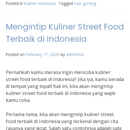
Posted in
Kuliner Indonesia
Tagged
nasi goreng
Mengintip Kuliner Street Food
Terbaik di Indonesia
Posted on
February 17, 2026
by
adminfoo
Pernahkah kamu merasa ingin mencoba kuliner
street food terbaik di Indonesia? Jika iya, kamu berada
di tempat yang tepat! Kali ini, kita akan mengintip
kuliner street food terbaik di Indonesia yang wajib
kamu coba.
Pertama-tama, kita akan mengintip kuliner street
food terbaik di Indonesia yang terkenal dengan cita
rasanya yang lezat. Salah satu contohnya adalah sate