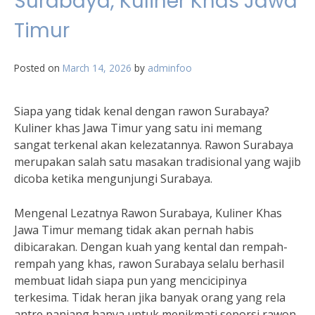
Surabaya, Kuliner Khas Jawa
Timur
Posted on
March 14, 2026
by
adminfoo
Siapa yang tidak kenal dengan rawon Surabaya?
Kuliner khas Jawa Timur yang satu ini memang
sangat terkenal akan kelezatannya. Rawon Surabaya
merupakan salah satu masakan tradisional yang wajib
dicoba ketika mengunjungi Surabaya.
Mengenal Lezatnya Rawon Surabaya, Kuliner Khas
Jawa Timur memang tidak akan pernah habis
dibicarakan. Dengan kuah yang kental dan rempah-
rempah yang khas, rawon Surabaya selalu berhasil
membuat lidah siapa pun yang mencicipinya
terkesima. Tidak heran jika banyak orang yang rela
antre panjang hanya untuk menikmati seporsi rawon