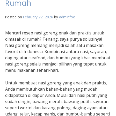
Rumah
Posted on
February 22, 2026
by
adminfoo
Mencari resep nasi goreng enak dan praktis untuk
dimasak di rumah? Tenang, saya punya solusinya!
Nasi goreng memang menjadi salah satu masakan
favorit di Indonesia. Kombinasi antara nasi, sayuran,
daging atau seafood, dan bumbu yang khas membuat
nasi goreng selalu menjadi pilihan yang tepat untuk
menu makanan sehari-hari.
Untuk membuat nasi goreng yang enak dan praktis,
Anda membutuhkan bahan-bahan yang mudah
didapatkan di dapur Anda. Mulai dari nasi putih yang
sudah dingin, bawang merah, bawang putih, sayuran
seperti wortel dan kacang polong, daging ayam atau
udang, telur, kecap manis, dan bumbu-bumbu seperti