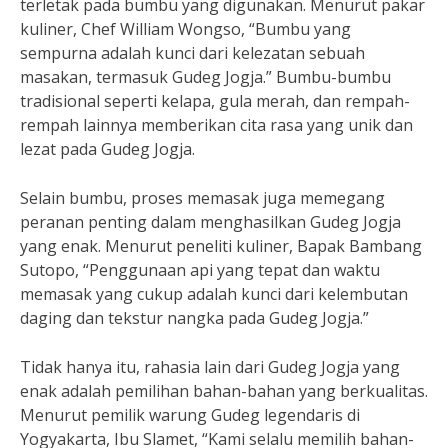
terletak pada bumbu yang digunakan. Menurut pakar
kuliner, Chef William Wongso, “Bumbu yang
sempurna adalah kunci dari kelezatan sebuah
masakan, termasuk Gudeg Jogja.” Bumbu-bumbu
tradisional seperti kelapa, gula merah, dan rempah-
rempah lainnya memberikan cita rasa yang unik dan
lezat pada Gudeg Jogja.
Selain bumbu, proses memasak juga memegang
peranan penting dalam menghasilkan Gudeg Jogja
yang enak. Menurut peneliti kuliner, Bapak Bambang
Sutopo, “Penggunaan api yang tepat dan waktu
memasak yang cukup adalah kunci dari kelembutan
daging dan tekstur nangka pada Gudeg Jogja.”
Tidak hanya itu, rahasia lain dari Gudeg Jogja yang
enak adalah pemilihan bahan-bahan yang berkualitas.
Menurut pemilik warung Gudeg legendaris di
Yogyakarta, Ibu Slamet, “Kami selalu memilih bahan-