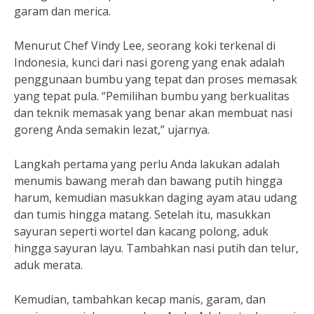
garam dan merica.
Menurut Chef Vindy Lee, seorang koki terkenal di
Indonesia, kunci dari nasi goreng yang enak adalah
penggunaan bumbu yang tepat dan proses memasak
yang tepat pula. “Pemilihan bumbu yang berkualitas
dan teknik memasak yang benar akan membuat nasi
goreng Anda semakin lezat,” ujarnya.
Langkah pertama yang perlu Anda lakukan adalah
menumis bawang merah dan bawang putih hingga
harum, kemudian masukkan daging ayam atau udang
dan tumis hingga matang. Setelah itu, masukkan
sayuran seperti wortel dan kacang polong, aduk
hingga sayuran layu. Tambahkan nasi putih dan telur,
aduk merata.
Kemudian, tambahkan kecap manis, garam, dan