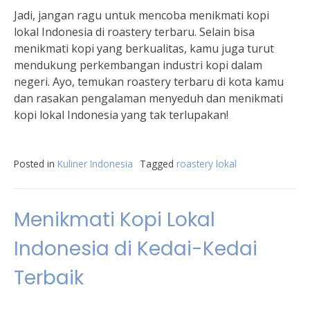
Jadi, jangan ragu untuk mencoba menikmati kopi
lokal Indonesia di roastery terbaru. Selain bisa
menikmati kopi yang berkualitas, kamu juga turut
mendukung perkembangan industri kopi dalam
negeri. Ayo, temukan roastery terbaru di kota kamu
dan rasakan pengalaman menyeduh dan menikmati
kopi lokal Indonesia yang tak terlupakan!
Posted in
Kuliner Indonesia
Tagged
roastery lokal
Menikmati Kopi Lokal
Indonesia di Kedai-Kedai
Terbaik