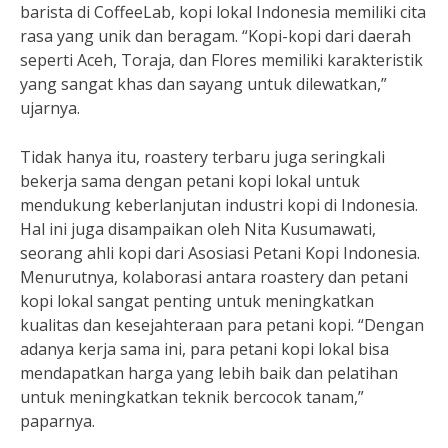
barista di CoffeeLab, kopi lokal Indonesia memiliki cita
rasa yang unik dan beragam. “Kopi-kopi dari daerah
seperti Aceh, Toraja, dan Flores memiliki karakteristik
yang sangat khas dan sayang untuk dilewatkan,”
ujarnya.
Tidak hanya itu, roastery terbaru juga seringkali
bekerja sama dengan petani kopi lokal untuk
mendukung keberlanjutan industri kopi di Indonesia.
Hal ini juga disampaikan oleh Nita Kusumawati,
seorang ahli kopi dari Asosiasi Petani Kopi Indonesia.
Menurutnya, kolaborasi antara roastery dan petani
kopi lokal sangat penting untuk meningkatkan
kualitas dan kesejahteraan para petani kopi. “Dengan
adanya kerja sama ini, para petani kopi lokal bisa
mendapatkan harga yang lebih baik dan pelatihan
untuk meningkatkan teknik bercocok tanam,”
paparnya.