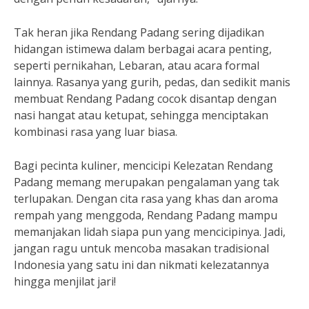
Tak heran jika Rendang Padang sering dijadikan
hidangan istimewa dalam berbagai acara penting,
seperti pernikahan, Lebaran, atau acara formal
lainnya. Rasanya yang gurih, pedas, dan sedikit manis
membuat Rendang Padang cocok disantap dengan
nasi hangat atau ketupat, sehingga menciptakan
kombinasi rasa yang luar biasa.
Bagi pecinta kuliner, mencicipi Kelezatan Rendang
Padang memang merupakan pengalaman yang tak
terlupakan. Dengan cita rasa yang khas dan aroma
rempah yang menggoda, Rendang Padang mampu
memanjakan lidah siapa pun yang mencicipinya. Jadi,
jangan ragu untuk mencoba masakan tradisional
Indonesia yang satu ini dan nikmati kelezatannya
hingga menjilat jari!