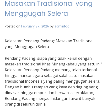
Masakan Tradisional yang
Menggugah Selera
Posted on
February 27, 2026
by
adminfoo
Kelezatan Rendang Padang: Masakan Tradisional
yang Menggugah Selera
Rendang Padang, siapa yang tidak kenal dengan
masakan tradisional khas Minangkabau yang satu ini?
Kelezatan Rendang Padang memang telah terkenal
hingga mancanegara sebagai salah satu masakan
tradisional Indonesia yang paling menggugah selera.
Dengan bumbu rempah yang kaya dan daging yang
dimasak hingga empuk dan berwarna kecoklatan,
Rendang Padang menjadi hidangan favorit banyak
orang di seluruh dunia.