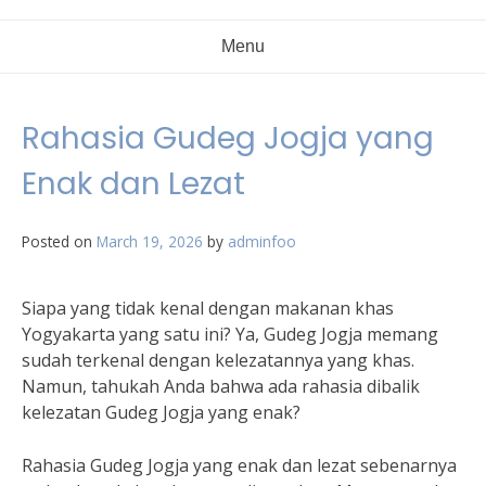
Menu
Rahasia Gudeg Jogja yang
Enak dan Lezat
Posted on
March 19, 2026
by
adminfoo
Siapa yang tidak kenal dengan makanan khas
Yogyakarta yang satu ini? Ya, Gudeg Jogja memang
sudah terkenal dengan kelezatannya yang khas.
Namun, tahukah Anda bahwa ada rahasia dibalik
kelezatan Gudeg Jogja yang enak?
Rahasia Gudeg Jogja yang enak dan lezat sebenarnya