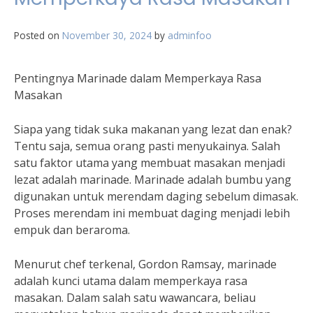
Posted on
November 30, 2024
by
adminfoo
Pentingnya Marinade dalam Memperkaya Rasa
Masakan
Siapa yang tidak suka makanan yang lezat dan enak?
Tentu saja, semua orang pasti menyukainya. Salah
satu faktor utama yang membuat masakan menjadi
lezat adalah marinade. Marinade adalah bumbu yang
digunakan untuk merendam daging sebelum dimasak.
Proses merendam ini membuat daging menjadi lebih
empuk dan beraroma.
Menurut chef terkenal, Gordon Ramsay, marinade
adalah kunci utama dalam memperkaya rasa
masakan. Dalam salah satu wawancara, beliau