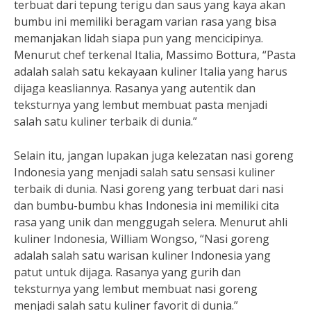
terbuat dari tepung terigu dan saus yang kaya akan
bumbu ini memiliki beragam varian rasa yang bisa
memanjakan lidah siapa pun yang mencicipinya.
Menurut chef terkenal Italia, Massimo Bottura, “Pasta
adalah salah satu kekayaan kuliner Italia yang harus
dijaga keasliannya. Rasanya yang autentik dan
teksturnya yang lembut membuat pasta menjadi
salah satu kuliner terbaik di dunia.”
Selain itu, jangan lupakan juga kelezatan nasi goreng
Indonesia yang menjadi salah satu sensasi kuliner
terbaik di dunia. Nasi goreng yang terbuat dari nasi
dan bumbu-bumbu khas Indonesia ini memiliki cita
rasa yang unik dan menggugah selera. Menurut ahli
kuliner Indonesia, William Wongso, “Nasi goreng
adalah salah satu warisan kuliner Indonesia yang
patut untuk dijaga. Rasanya yang gurih dan
teksturnya yang lembut membuat nasi goreng
menjadi salah satu kuliner favorit di dunia.”