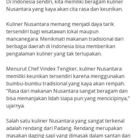
Di Indonesia sendiri, kita memiliki beragam kuliner
Nusantara yang kaya akan cita rasa dan keunikan.
Kuliner Nusantara memang menjadi daya tarik
tersendiri bagi wisatawan lokal maupun
mancanegara. Menikmati makanan tradisional dari
berbagai daerah di Indonesia bisa memberikan
pengalaman kuliner yang tak terlupakan.
Menurut Chef Vindex Tengker, kuliner Nusantara
memiliki keunikan tersendiri karena menggunakan
bumbu-bumbu tradisional yang kaya akan rempah.
“Rasa dari makanan Nusantara sangat beragam dan
bisa memanjakan lidah siapa pun yang mencicipinya,”
ujarnya.
Salah satu kuliner Nusantara yang sangat terkenal
adalah rendang dari Padang. Rendang merupakan
masakan daging sapi yang dimasak dalam santan dan