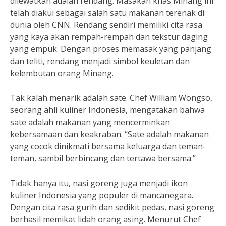
dilewatkan adalah rendang. Masakan khas Minang ini
telah diakui sebagai salah satu makanan terenak di
dunia oleh CNN. Rendang sendiri memiliki cita rasa
yang kaya akan rempah-rempah dan tekstur daging
yang empuk. Dengan proses memasak yang panjang
dan teliti, rendang menjadi simbol keuletan dan
kelembutan orang Minang.
Tak kalah menarik adalah sate. Chef William Wongso,
seorang ahli kuliner Indonesia, mengatakan bahwa
sate adalah makanan yang mencerminkan
kebersamaan dan keakraban. “Sate adalah makanan
yang cocok dinikmati bersama keluarga dan teman-
teman, sambil berbincang dan tertawa bersama.”
Tidak hanya itu, nasi goreng juga menjadi ikon
kuliner Indonesia yang populer di mancanegara.
Dengan cita rasa gurih dan sedikit pedas, nasi goreng
berhasil memikat lidah orang asing. Menurut Chef