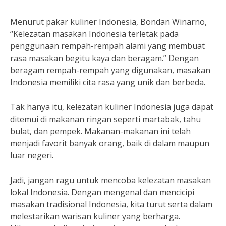
Menurut pakar kuliner Indonesia, Bondan Winarno,
“Kelezatan masakan Indonesia terletak pada
penggunaan rempah-rempah alami yang membuat
rasa masakan begitu kaya dan beragam.” Dengan
beragam rempah-rempah yang digunakan, masakan
Indonesia memiliki cita rasa yang unik dan berbeda.
Tak hanya itu, kelezatan kuliner Indonesia juga dapat
ditemui di makanan ringan seperti martabak, tahu
bulat, dan pempek. Makanan-makanan ini telah
menjadi favorit banyak orang, baik di dalam maupun
luar negeri.
Jadi, jangan ragu untuk mencoba kelezatan masakan
lokal Indonesia. Dengan mengenal dan mencicipi
masakan tradisional Indonesia, kita turut serta dalam
melestarikan warisan kuliner yang berharga.