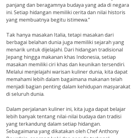
panjang dan beragamnya budaya yang ada di negara
ini. Setiap hidangan memiliki cerita dan nilai historis
yang membuatnya begitu istimewa.”
Tak hanya masakan Italia, tetapi masakan dari
berbagai belahan dunia juga memiliki sejarah yang
menarik untuk dijelajahi. Dari hidangan tradisional
Jepang hingga makanan khas Indonesia, setiap
masakan memiliki ciri khas dan keunikan tersendiri.
Melalui menjelajahi warisan kuliner dunia, kita dapat
memahami lebih dalam bagaimana makanan telah
menjadi bagian penting dalam kehidupan masyarakat
di seluruh dunia.
Dalam perjalanan kuliner ini, kita juga dapat belajar
lebih banyak tentang nilai-nilai budaya dan tradisi
yang terkandung dalam setiap hidangan.
Sebagaimana yang dikatakan oleh Chef Anthony