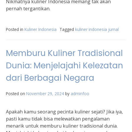
Nikmatnya kuliner Indonesia memang tak akan
pernah tergantikan.
Posted in
Kuliner Indonesia
Tagged
kuliner indonesia jurnal
Memburu Kuliner Tradisional
Dunia: Menjelajahi Kelezatan
dari Berbagai Negara
Posted on
November 29, 2024
by
adminfoo
Apakah kamu seorang pecinta kuliner sejati? Jika iya,
pasti kamu tidak bisa melewatkan pengalaman
menarik untuk memburu kuliner tradisional dunia.