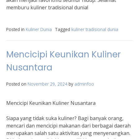
akan menjadi favoritmu seumur hidup. Selamat
memburu kuliner tradisional dunia!
Posted in
Kuliner Dunia
Tagged
kuliner tradisional dunia
Mencicipi Keunikan Kuliner
Nusantara
Posted on
November 29, 2024
by
adminfoo
Mencicipi Keunikan Kuliner Nusantara
Siapa yang tidak suka kuliner? Bagi banyak orang,
mencari dan mencicipi makanan dari berbagai daerah
merupakan salah satu aktivitas yang menyenangkan.