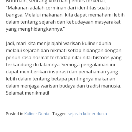
Bourdain, seorang koki dan penulis terkenal,
“Makanan adalah cerminan dari identitas suatu
bangsa. Melalui makanan, kita dapat memahami lebih
dalam tentang sejarah dan kebudayaan masyarakat
yang menghidangkannya.”
Jadi, mari kita menjelajahi warisan kuliner dunia
melalui sejarah dan nikmati setiap hidangan dengan
penuh rasa hormat terhadap nilai-nilai historis yang
terkandung di dalamnya. Semoga pengalaman ini
dapat memberikan inspirasi dan pemahaman yang
lebih dalam tentang betapa pentingnya makanan
dalam menjaga warisan budaya dan tradisi manusia.
Selamat menikmati!
Posted in
Kuliner Dunia
Tagged
sejarah kuliner dunia