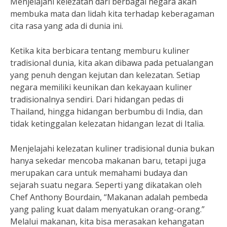
Menjelajahi kelezatan dari berbagai negara akan
membuka mata dan lidah kita terhadap keberagaman
cita rasa yang ada di dunia ini.
Ketika kita berbicara tentang memburu kuliner
tradisional dunia, kita akan dibawa pada petualangan
yang penuh dengan kejutan dan kelezatan. Setiap
negara memiliki keunikan dan kekayaan kuliner
tradisionalnya sendiri. Dari hidangan pedas di
Thailand, hingga hidangan berbumbu di India, dan
tidak ketinggalan kelezatan hidangan lezat di Italia.
Menjelajahi kelezatan kuliner tradisional dunia bukan
hanya sekedar mencoba makanan baru, tetapi juga
merupakan cara untuk memahami budaya dan
sejarah suatu negara. Seperti yang dikatakan oleh
Chef Anthony Bourdain, “Makanan adalah pembeda
yang paling kuat dalam menyatukan orang-orang.”
Melalui makanan, kita bisa merasakan kehangatan