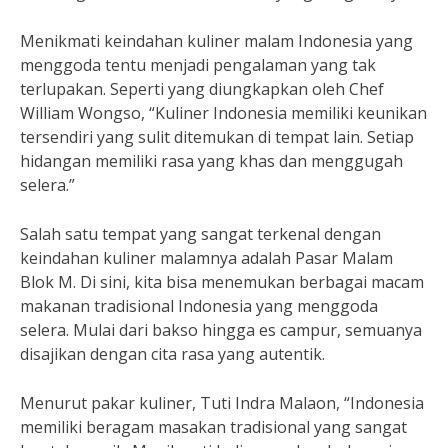
Menikmati keindahan kuliner malam Indonesia yang
menggoda tentu menjadi pengalaman yang tak
terlupakan. Seperti yang diungkapkan oleh Chef
William Wongso, “Kuliner Indonesia memiliki keunikan
tersendiri yang sulit ditemukan di tempat lain. Setiap
hidangan memiliki rasa yang khas dan menggugah
selera.”
Salah satu tempat yang sangat terkenal dengan
keindahan kuliner malamnya adalah Pasar Malam
Blok M. Di sini, kita bisa menemukan berbagai macam
makanan tradisional Indonesia yang menggoda
selera. Mulai dari bakso hingga es campur, semuanya
disajikan dengan cita rasa yang autentik.
Menurut pakar kuliner, Tuti Indra Malaon, “Indonesia
memiliki beragam masakan tradisional yang sangat