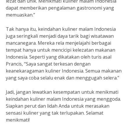
lezat dan unik. Menikmati kuliner malam Indonesia
dapat memberikan pengalaman gastronomi yang
memuaskan.”
Tak hanya itu, keindahan kuliner malam Indonesia
juga seringkali menjadi daya tarik bagi wisatawan
mancanegara. Mereka rela menjelajahi berbagai
tempat hanya untuk mencicipi kelezatan makanan
Indonesia. Seperti yang dikatakan oleh turis asal
Prancis, “Saya sangat terkesan dengan
keanekaragaman kuliner Indonesia. Semua makanan
yang saya coba selalu enak dan menggugah selera.”
Jadi, jangan lewatkan kesempatan untuk menikmati
keindahan kuliner malam Indonesia yang menggoda.
Siapkan perut dan lidah Anda untuk merasakan
sensasi kuliner yang tak terlupakan. Selamat
menikmati!