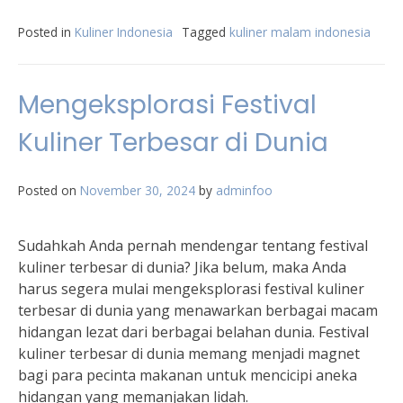
Posted in
Kuliner Indonesia
Tagged
kuliner malam indonesia
Mengeksplorasi Festival
Kuliner Terbesar di Dunia
Posted on
November 30, 2024
by
adminfoo
Sudahkah Anda pernah mendengar tentang festival
kuliner terbesar di dunia? Jika belum, maka Anda
harus segera mulai mengeksplorasi festival kuliner
terbesar di dunia yang menawarkan berbagai macam
hidangan lezat dari berbagai belahan dunia. Festival
kuliner terbesar di dunia memang menjadi magnet
bagi para pecinta makanan untuk mencicipi aneka
hidangan yang memanjakan lidah.