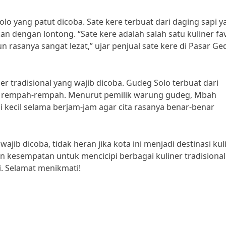
olo yang patut dicoba. Sate kere terbuat dari daging sapi 
 dengan lontong. “Sate kere adalah salah satu kuliner fav
 rasanya sangat lezat,” ujar penjual sate kere di Pasar Ge
er tradisional yang wajib dicoba. Gudeg Solo terbuat dari
 rempah-rempah. Menurut pemilik warung gudeg, Mbah
 kecil selama berjam-jam agar cita rasanya benar-benar
jib dicoba, tidak heran jika kota ini menjadi destinasi kul
an kesempatan untuk mencicipi berbagai kuliner tradisional
i. Selamat menikmati!