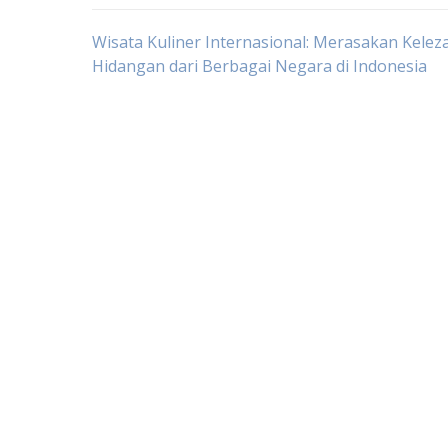
Post
Wisata Kuliner Internasional: Merasakan Kelez
Hidangan dari Berbagai Negara di Indonesia
navigation