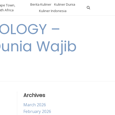
Berita Kuliner
Kuliner Dunia
pe Town,
th Africa
Kuliner Indonesia
OLOGY –
Dunia Wajib
Archives
March 2026
February 2026