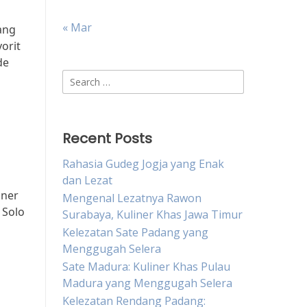
« Mar
yang
orit
de
Search
for:
Recent Posts
Rahasia Gudeg Jogja yang Enak
dan Lezat
iner
Mengenal Lezatnya Rawon
 Solo
Surabaya, Kuliner Khas Jawa Timur
Kelezatan Sate Padang yang
Menggugah Selera
Sate Madura: Kuliner Khas Pulau
Madura yang Menggugah Selera
Kelezatan Rendang Padang: