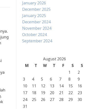
January 2026
December 2025
January 2025
December 2024
November 2024
lnya.
October 2024
njung
September 2024
n
August 2026
i
M
T
W
T
F
S
S
nya
1
2
3
4
5
6
7
8
9
10
11
12
13
14
15
16
lah
17
18
19
20
21
22
23
.
24
25
26
27
28
29
30
ok
31