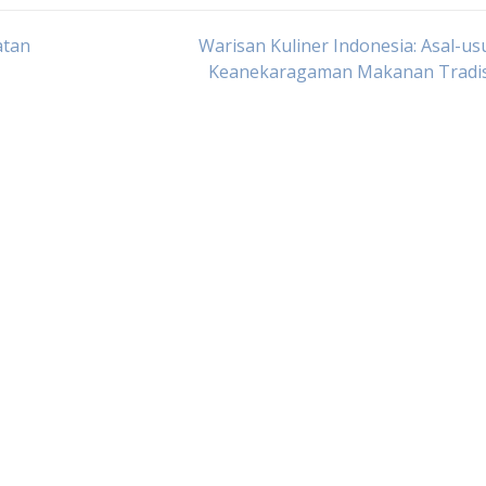
atan
Warisan Kuliner Indonesia: Asal-us
Keanekaragaman Makanan Tradis