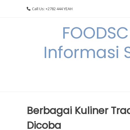
Skip
Call Us: +2782 444 YEAH
to
content
FOODSC
Informasi 
Berbagai Kuliner Tra
Dicoba