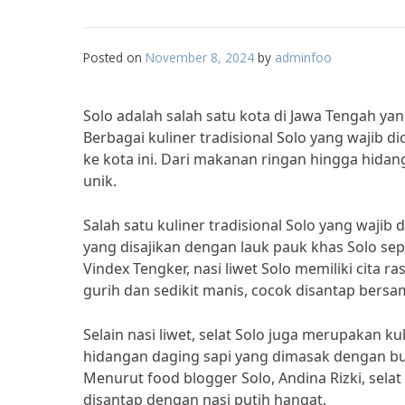
Posted on
November 8, 2024
by
adminfoo
Solo adalah salah satu kota di Jawa Tengah ya
Berbagai kuliner tradisional Solo yang wajib 
ke kota ini. Dari makanan ringan hingga hida
unik.
Salah satu kuliner tradisional Solo yang wajib
yang disajikan dengan lauk pauk khas Solo se
Vindex Tengker, nasi liwet Solo memiliki cita r
gurih dan sedikit manis, cocok disantap bersam
Selain nasi liwet, selat Solo juga merupakan ku
hidangan daging sapi yang dimasak dengan bu
Menurut food blogger Solo, Andina Rizki, sela
disantap dengan nasi putih hangat.