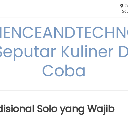
Ca
Sou
IENCEANDTECHN
Seputar Kuliner 
Coba
disional Solo yang Wajib