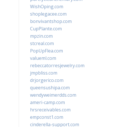
WishOping.com
shoplegacee.com
bonvivantshop.com
CupPlante.com
mpzin.com
stcreal.com
PopUpFlea.com
valueml.com
rebeccatorresjewelry.com
jmpbliss.com
drjorgerico.com
queensushipa.com
wendyweimerdds.com
ameri-camp.com
hrsreceivables.com
empconst1.com
cinderella-support.com