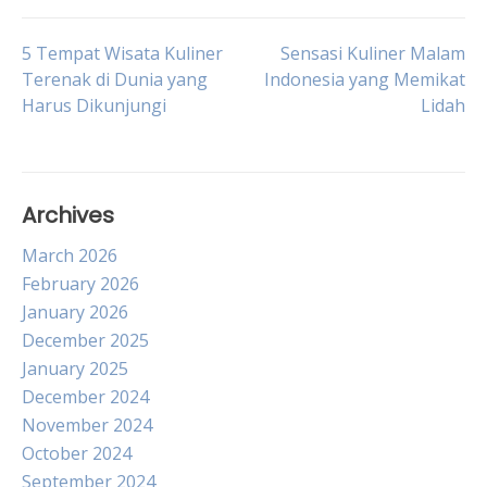
Post
5 Tempat Wisata Kuliner
Sensasi Kuliner Malam
Terenak di Dunia yang
Indonesia yang Memikat
Harus Dikunjungi
Lidah
navigation
Archives
March 2026
February 2026
January 2026
December 2025
January 2025
December 2024
November 2024
October 2024
September 2024