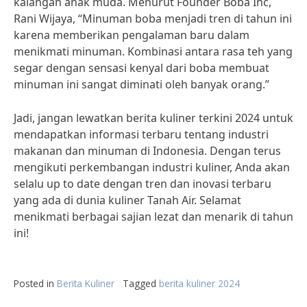
kalangan anak muda. Menurut Founder Boba Inc,
Rani Wijaya, “Minuman boba menjadi tren di tahun ini
karena memberikan pengalaman baru dalam
menikmati minuman. Kombinasi antara rasa teh yang
segar dengan sensasi kenyal dari boba membuat
minuman ini sangat diminati oleh banyak orang.”
Jadi, jangan lewatkan berita kuliner terkini 2024 untuk
mendapatkan informasi terbaru tentang industri
makanan dan minuman di Indonesia. Dengan terus
mengikuti perkembangan industri kuliner, Anda akan
selalu up to date dengan tren dan inovasi terbaru
yang ada di dunia kuliner Tanah Air. Selamat
menikmati berbagai sajian lezat dan menarik di tahun
ini!
Posted in
Berita Kuliner
Tagged
berita kuliner 2024