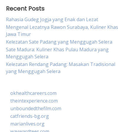
Recent Posts
Rahasia Gudeg Jogja yang Enak dan Lezat
Mengenal Lezatnya Rawon Surabaya, Kuliner Khas
Jawa Timur
Kelezatan Sate Padang yang Menggugah Selera
Sate Madura: Kuliner Khas Pulau Madura yang
Menggugah Selera
Kelezatan Rendang Padang: Masakan Tradisional
yang Menggugah Selera
okhealthcareers.com
theintexperience.com
unboundedthefilm.com
catfriends-bg.org
marianlives.org
waywardtees.com