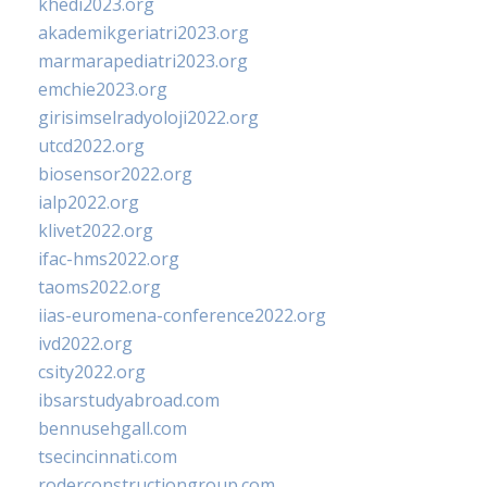
khedi2023.org
akademikgeriatri2023.org
marmarapediatri2023.org
emchie2023.org
girisimselradyoloji2022.org
utcd2022.org
biosensor2022.org
ialp2022.org
klivet2022.org
ifac-hms2022.org
taoms2022.org
iias-euromena-conference2022.org
ivd2022.org
csity2022.org
ibsarstudyabroad.com
bennusehgall.com
tsecincinnati.com
roderconstructiongroup.com