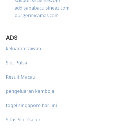
scisportsscience.com
addisababacuisineaz.com
burgerimcamas.com
ADS
keluaran taiwan
Slot Pulsa
Result Macau
pengeluaran kamboja
togel singapore hari ini
Situs Slot Gacor