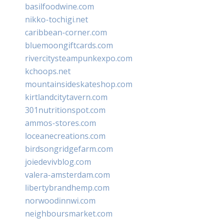
basilfoodwine.com
nikko-tochigi.net
caribbean-corner.com
bluemoongiftcards.com
rivercitysteampunkexpo.com
kchoops.net
mountainsideskateshop.com
kirtlandcitytavern.com
301nutritionspot.com
ammos-stores.com
loceanecreations.com
birdsongridgefarm.com
joiedevivblog.com
valera-amsterdam.com
libertybrandhemp.com
norwoodinnwi.com
neighboursmarket.com