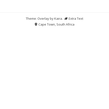
Theme: Overlay by
Kaira
.
Extra Text
Cape Town, South Africa