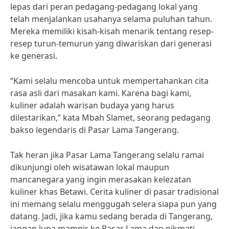
lepas dari peran pedagang-pedagang lokal yang
telah menjalankan usahanya selama puluhan tahun.
Mereka memiliki kisah-kisah menarik tentang resep-
resep turun-temurun yang diwariskan dari generasi
ke generasi.
“Kami selalu mencoba untuk mempertahankan cita
rasa asli dari masakan kami. Karena bagi kami,
kuliner adalah warisan budaya yang harus
dilestarikan,” kata Mbah Slamet, seorang pedagang
bakso legendaris di Pasar Lama Tangerang.
Tak heran jika Pasar Lama Tangerang selalu ramai
dikunjungi oleh wisatawan lokal maupun
mancanegara yang ingin merasakan kelezatan
kuliner khas Betawi. Cerita kuliner di pasar tradisional
ini memang selalu menggugah selera siapa pun yang
datang. Jadi, jika kamu sedang berada di Tangerang,
jangan lupa mampir ke Pasar Lama dan nikmati