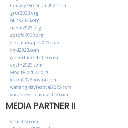
Convoy4Freedom2022.com
grur2023.org
hkhk2023.org
napm2023.org
apsdfd2023.org
forumausape2023.com
imkl2023.com
careerfaircsd2023.com
apsth2023.com
MedItRio2023.org
lcicon2023boston.com
waitangidayfestival2022.com
vacancesscolaires2022.com
MEDIA PARTNER II
isth2022.com