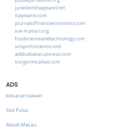
juneteenthapparel.net
italywarm.com
journaloffinanceeconomics.com
kvk-kumari.org
foodscienceandtechnology.com
scisportsscience.com
addisababacuisineaz.com
burgerimcamas.com
ADS
keluaran taiwan
Slot Pulsa
Result Macau