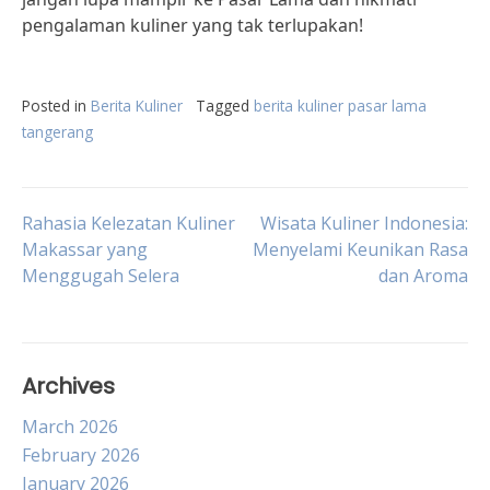
pengalaman kuliner yang tak terlupakan!
Posted in
Berita Kuliner
Tagged
berita kuliner pasar lama
tangerang
Post
Rahasia Kelezatan Kuliner
Wisata Kuliner Indonesia:
Makassar yang
Menyelami Keunikan Rasa
Menggugah Selera
dan Aroma
navigation
Archives
March 2026
February 2026
January 2026