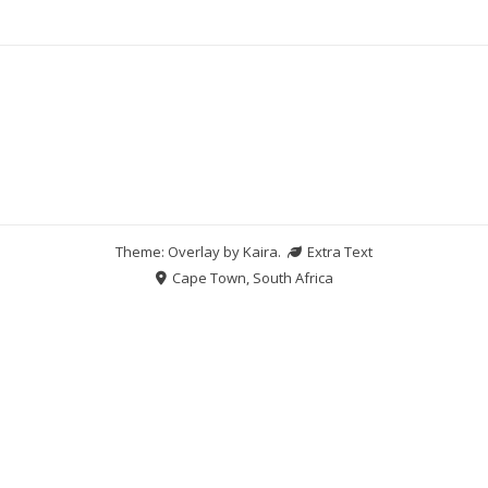
Theme: Overlay by
Kaira
.
Extra Text
Cape Town, South Africa