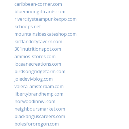
caribbean-corner.com
bluemoongiftcards.com
rivercitysteampunkexpo.com
kchoops.net
mountainsideskateshop.com
kirtlandcitytavern.com
301nutritionspot.com
ammos-stores.com
loceanecreations.com
birdsongridgefarm.com
joiedevivblog.com
valera-amsterdam.com
libertybrandhemp.com
norwoodinnwi.com
neighboursmarket.com
blackanguscareers.com
bolesfororegon.com