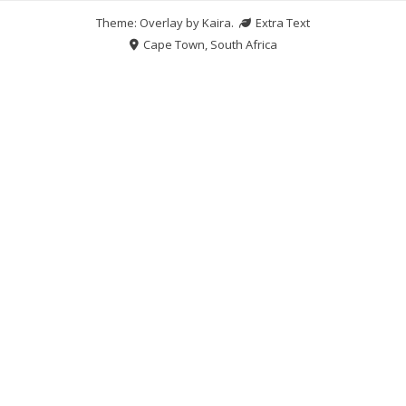
Theme: Overlay by
Kaira
.
Extra Text
Cape Town, South Africa