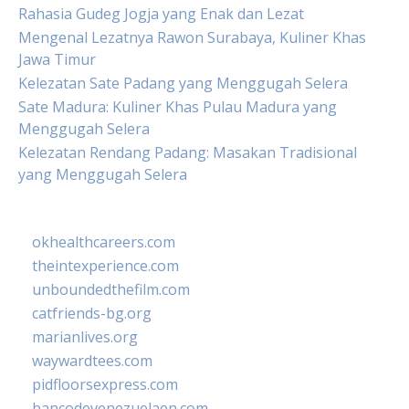
Rahasia Gudeg Jogja yang Enak dan Lezat
Mengenal Lezatnya Rawon Surabaya, Kuliner Khas
Jawa Timur
Kelezatan Sate Padang yang Menggugah Selera
Sate Madura: Kuliner Khas Pulau Madura yang
Menggugah Selera
Kelezatan Rendang Padang: Masakan Tradisional
yang Menggugah Selera
okhealthcareers.com
theintexperience.com
unboundedthefilm.com
catfriends-bg.org
marianlives.org
waywardtees.com
pidfloorsexpress.com
bancodevenezuelaen.com