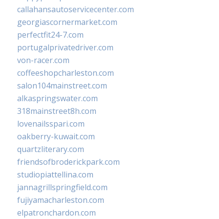
callahansautoservicecenter.com
georgiascornermarket.com
perfectfit24-7.com
portugalprivatedriver.com
von-racer.com
coffeeshopcharleston.com
salon104mainstreet.com
alkaspringswater.com
318mainstreet8h.com
lovenailsspari.com
oakberry-kuwait.com
quartzliterary.com
friendsofbroderickpark.com
studiopiattellina.com
jannagrillspringfield.com
fujiyamacharleston.com
elpatronchardon.com