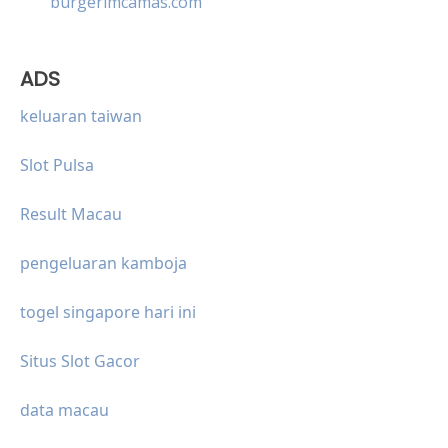
burgerimcamas.com
ADS
keluaran taiwan
Slot Pulsa
Result Macau
pengeluaran kamboja
togel singapore hari ini
Situs Slot Gacor
data macau