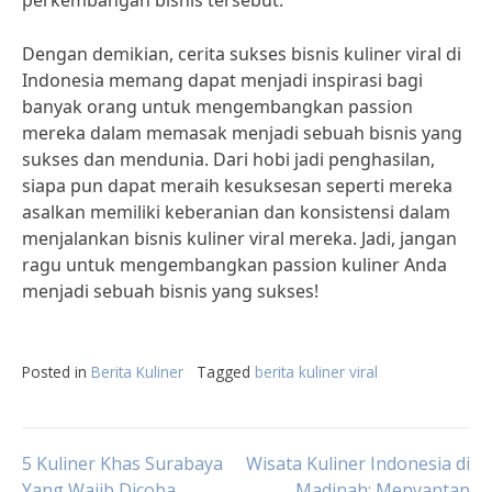
perkembangan bisnis tersebut.
Dengan demikian, cerita sukses bisnis kuliner viral di
Indonesia memang dapat menjadi inspirasi bagi
banyak orang untuk mengembangkan passion
mereka dalam memasak menjadi sebuah bisnis yang
sukses dan mendunia. Dari hobi jadi penghasilan,
siapa pun dapat meraih kesuksesan seperti mereka
asalkan memiliki keberanian dan konsistensi dalam
menjalankan bisnis kuliner viral mereka. Jadi, jangan
ragu untuk mengembangkan passion kuliner Anda
menjadi sebuah bisnis yang sukses!
Posted in
Berita Kuliner
Tagged
berita kuliner viral
Post
5 Kuliner Khas Surabaya
Wisata Kuliner Indonesia di
Yang Wajib Dicoba
Madinah: Menyantap