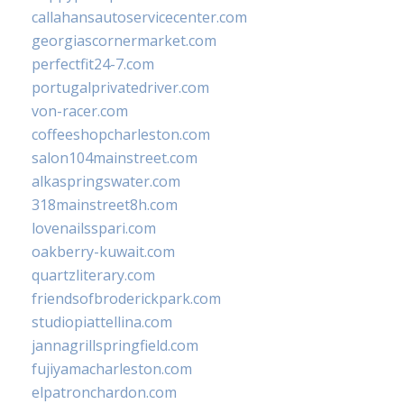
callahansautoservicecenter.com
georgiascornermarket.com
perfectfit24-7.com
portugalprivatedriver.com
von-racer.com
coffeeshopcharleston.com
salon104mainstreet.com
alkaspringswater.com
318mainstreet8h.com
lovenailsspari.com
oakberry-kuwait.com
quartzliterary.com
friendsofbroderickpark.com
studiopiattellina.com
jannagrillspringfield.com
fujiyamacharleston.com
elpatronchardon.com