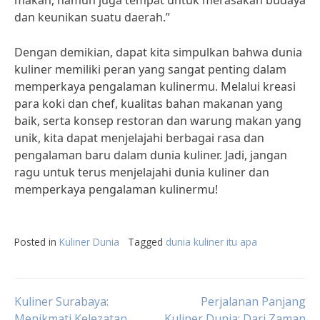
makan, namun juga tempat untuk merasakan budaya
dan keunikan suatu daerah.”
Dengan demikian, dapat kita simpulkan bahwa dunia
kuliner memiliki peran yang sangat penting dalam
memperkaya pengalaman kulinermu. Melalui kreasi
para koki dan chef, kualitas bahan makanan yang
baik, serta konsep restoran dan warung makan yang
unik, kita dapat menjelajahi berbagai rasa dan
pengalaman baru dalam dunia kuliner. Jadi, jangan
ragu untuk terus menjelajahi dunia kuliner dan
memperkaya pengalaman kulinermu!
Posted in
Kuliner Dunia
Tagged
dunia kuliner itu apa
Post
Kuliner Surabaya:
Perjalanan Panjang
Menikmati Kelezatan
Kuliner Dunia: Dari Zaman