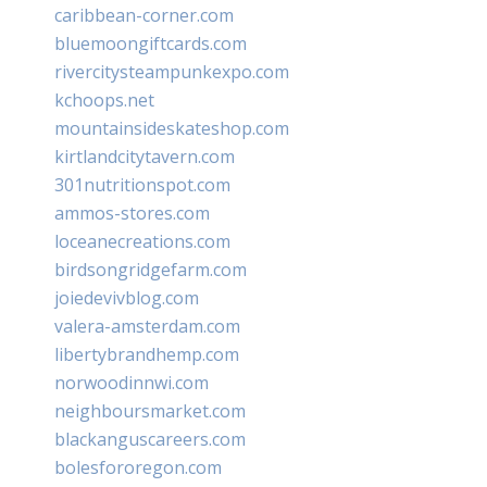
caribbean-corner.com
bluemoongiftcards.com
rivercitysteampunkexpo.com
kchoops.net
mountainsideskateshop.com
kirtlandcitytavern.com
301nutritionspot.com
ammos-stores.com
loceanecreations.com
birdsongridgefarm.com
joiedevivblog.com
valera-amsterdam.com
libertybrandhemp.com
norwoodinnwi.com
neighboursmarket.com
blackanguscareers.com
bolesfororegon.com