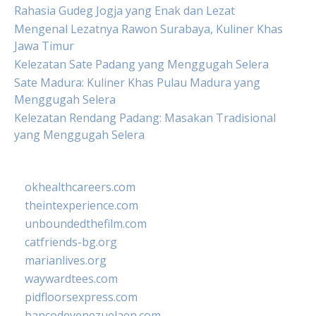
Rahasia Gudeg Jogja yang Enak dan Lezat
Mengenal Lezatnya Rawon Surabaya, Kuliner Khas
Jawa Timur
Kelezatan Sate Padang yang Menggugah Selera
Sate Madura: Kuliner Khas Pulau Madura yang
Menggugah Selera
Kelezatan Rendang Padang: Masakan Tradisional
yang Menggugah Selera
okhealthcareers.com
theintexperience.com
unboundedthefilm.com
catfriends-bg.org
marianlives.org
waywardtees.com
pidfloorsexpress.com
bancodevenezuelaen.com