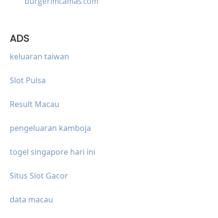
burgerimcamas.com
ADS
keluaran taiwan
Slot Pulsa
Result Macau
pengeluaran kamboja
togel singapore hari ini
Situs Slot Gacor
data macau