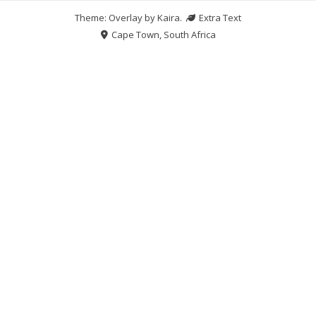
Theme: Overlay by
Kaira
.
Extra Text
Cape Town, South Africa