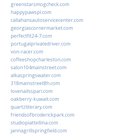
greenstarsmogcheck.com
happypawspl.com
callahansautoservicecenter.com
georgiascornermarket.com
perfectfit24-7.com
portugalprivatedriver.com
von-racer.com
coffeeshopcharleston.com
salon104mainstreet.com
alkaspringswater.com
318mainstreet8h.com
lovenailsspari.com
oakberry-kuwait.com
quartzliterary.com
friendsofbroderickpark.com
studiopiattellina.com
jannagrillspringfield.com