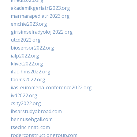
khedi2023.org
akademikgeriatri2023.org
marmarapediatri2023.org
emchie2023.org
girisimselradyoloji2022.org
utcd2022.org
biosensor2022.org
ialp2022.org
klivet2022.org
ifac-hms2022.org
taoms2022.org
iias-euromena-conference2022.org
ivd2022.org
csity2022.org
ibsarstudyabroad.com
bennusehgall.com
tsecincinnati.com
roderconstructiongroup.com