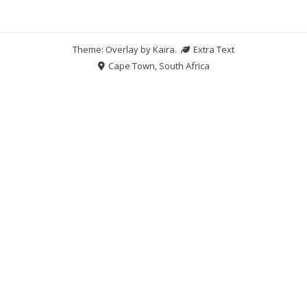
Theme: Overlay by
Kaira
.
Extra Text
Cape Town, South Africa