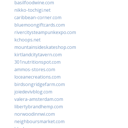
basilfoodwine.com
nikko-tochigi.net
caribbean-corner.com
bluemoongiftcards.com
rivercitysteampunkexpo.com
kchoops.net
mountainsideskateshop.com
kirtlandcitytavern.com
301nutritionspot.com
ammos-stores.com
loceanecreations.com
birdsongridgefarm.com
joiedevivblog.com
valera-amsterdam.com
libertybrandhemp.com
norwoodinnwi.com
neighboursmarket.com