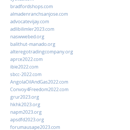
bradfordshops.com
almadenranchsanjose.com
advocatevijay.com
adlibilimler2023.com
naswwebed.org
balithut-manado.org
alteregotradingcompany.org
aprce2022.com
ibie2022.com
sbcc-2022.com
AngolaOilAndGas2022.com
Convoy4Freedom2022.com
grur2023.org
hkhk2023.org
napm2023.org
apsdfd2023.org
forumausape2023.com