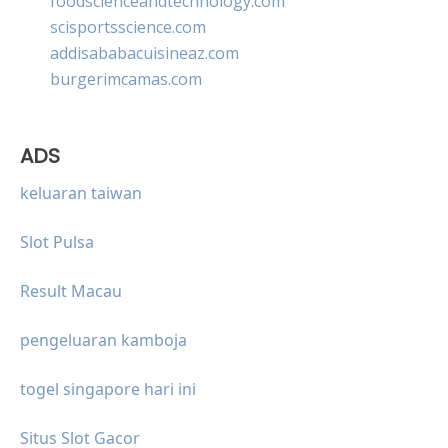
foodscienceandtechnology.com
scisportsscience.com
addisababacuisineaz.com
burgerimcamas.com
ADS
keluaran taiwan
Slot Pulsa
Result Macau
pengeluaran kamboja
togel singapore hari ini
Situs Slot Gacor