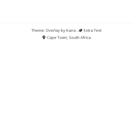
Theme: Overlay by
Kaira
.
Extra Text
Cape Town, South Africa