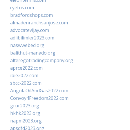
eleontennis.com
cyetus.com
bradfordshops.com
almadenranchsanjose.com
advocatevijay.com
adlibilimler2023.com
naswwebed.org
balithut-manado.org
alteregotradingcompany.org
aprce2022.com
ibie2022.com
sbcc-2022.com
AngolaOilAndGas2022.com
Convoy4Freedom2022.com
grur2023.org
hkhk2023.org
napm2023.org
apsdfd2023.org