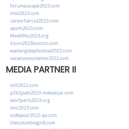
forumausape2023.com
imkl2023.com
careerfaircsd2023.com
apsth2023.com
MedItRio2023.org
lcicon2023boston.com
waitangidayfestival2022.com
vacancesscolaires2022.com
MEDIA PARTNER II
isth2022.com
p2b2pabi2023-makassar.com
wocfparis2023.org
sinc2023.com
scdlqatar2022-qa.com
thecolumbiagrill.com