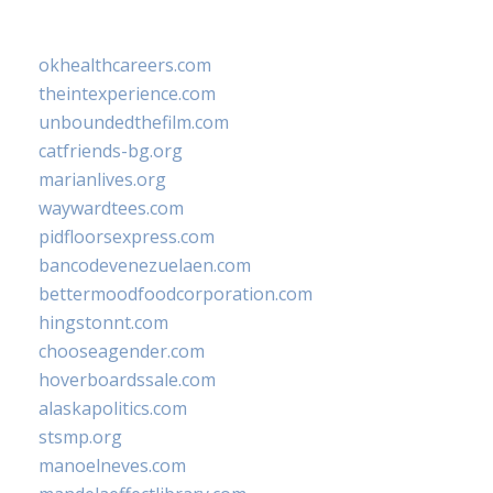
okhealthcareers.com
theintexperience.com
unboundedthefilm.com
catfriends-bg.org
marianlives.org
waywardtees.com
pidfloorsexpress.com
bancodevenezuelaen.com
bettermoodfoodcorporation.com
hingstonnt.com
chooseagender.com
hoverboardssale.com
alaskapolitics.com
stsmp.org
manoelneves.com