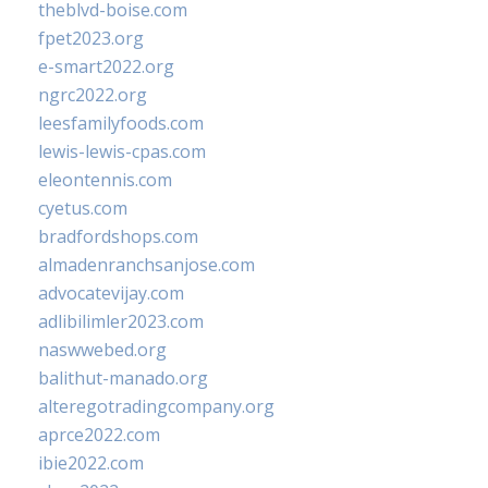
theblvd-boise.com
fpet2023.org
e-smart2022.org
ngrc2022.org
leesfamilyfoods.com
lewis-lewis-cpas.com
eleontennis.com
cyetus.com
bradfordshops.com
almadenranchsanjose.com
advocatevijay.com
adlibilimler2023.com
naswwebed.org
balithut-manado.org
alteregotradingcompany.org
aprce2022.com
ibie2022.com