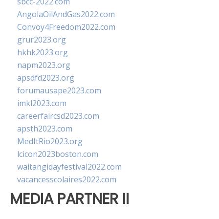
sbcc-2022.com
AngolaOilAndGas2022.com
Convoy4Freedom2022.com
grur2023.org
hkhk2023.org
napm2023.org
apsdfd2023.org
forumausape2023.com
imkl2023.com
careerfaircsd2023.com
apsth2023.com
MedItRio2023.org
lcicon2023boston.com
waitangidayfestival2022.com
vacancesscolaires2022.com
MEDIA PARTNER II