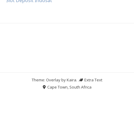
Slot Deposit Indosat
Theme: Overlay by
Kaira
.
Extra Text
Cape Town, South Africa