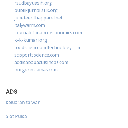
rsudbayuasih.org
publikjurnalistik.org
juneteenthapparel.net
italywarm.com
journaloffinanceeconomics.com
kvk-kumari.org
foodscienceandtechnology.com
scisportsscience.com
addisababacuisineaz.com
burgerimcamas.com
ADS
keluaran taiwan
Slot Pulsa