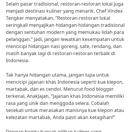
Selain pasar tradisional, restoran-restoran lokal juga
menjadi destinasi kuliner yang menarik. Chef Vindex
Tengker menyatakan, “Restoran-restoran lokal
seringkali menyajikan hidangan-hidangan tradisional
dengan sentuhan modern yang memukau lidah para
pelanggan.” Jadi, jangan lewatkan kesempatan untuk
mencicipi hidangan nasi goreng, sate, rendang, dan
masih banyak lagi di restoran-restoran terbaik di
Indonesia.
Tak hanya hidangan utama, jangan lupa untuk
mencicipi jajanan khas Indonesia seperti kue klepon,
martabak, dan es cendol. Menurut food blogger
terkenal, AnakJajan, “Jajanan khas Indonesia memiliki
rasa yang unik dan menggoda selera. Cobalah
sesekali untuk merasakan manisnya kue klepon atau
kelezatan martabak, Anda pasti akan ketagihan!”
Dengan begitu banyak pilihan kuliner yang