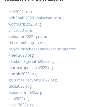
isth2022.com
p2b2pabi2023-makassar.com
wocfparis2023.org
sinc2023.com
scdlqatar2022-qa.com
thecolumbiagrill.com
provisionscheeseandwineshoppe.com
khedi2023.org
akademikgeriatri2023.org
marmarapediatri2023.org
emchie2023.org
girisimselradyoloji2022.org
utcd2022.org
biosensor2022.org
ialp2022.org
klivet2022.org