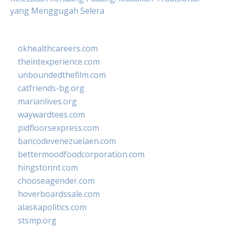
yang Menggugah Selera
okhealthcareers.com
theintexperience.com
unboundedthefilm.com
catfriends-bg.org
marianlives.org
waywardtees.com
pidfloorsexpress.com
bancodevenezuelaen.com
bettermoodfoodcorporation.com
hingstonnt.com
chooseagender.com
hoverboardssale.com
alaskapolitics.com
stsmp.org