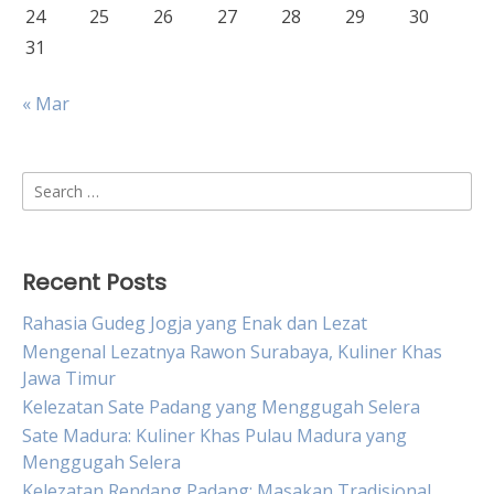
24
25
26
27
28
29
30
31
« Mar
Search
for:
Recent Posts
Rahasia Gudeg Jogja yang Enak dan Lezat
Mengenal Lezatnya Rawon Surabaya, Kuliner Khas
Jawa Timur
Kelezatan Sate Padang yang Menggugah Selera
Sate Madura: Kuliner Khas Pulau Madura yang
Menggugah Selera
Kelezatan Rendang Padang: Masakan Tradisional