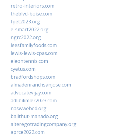
retro-interiors.com
theblvd-boise.com
fpet2023.org
e-smart2022.org
ngrc2022.org
leesfamilyfoods.com
lewis-lewis-cpas.com
eleontennis.com
cyetus.com
bradfordshops.com
almadenranchsanjose.com
advocatevijay.com
adlibilimler2023.com
naswwebed.org
balithut-manado.org
alteregotradingcompany.org
aprce2022.com