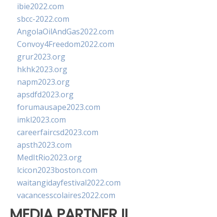
ibie2022.com
sbcc-2022.com
AngolaOilAndGas2022.com
Convoy4Freedom2022.com
grur2023.org
hkhk2023.org
napm2023.org
apsdfd2023.org
forumausape2023.com
imkl2023.com
careerfaircsd2023.com
apsth2023.com
MedItRio2023.org
lcicon2023boston.com
waitangidayfestival2022.com
vacancesscolaires2022.com
MEDIA PARTNER II