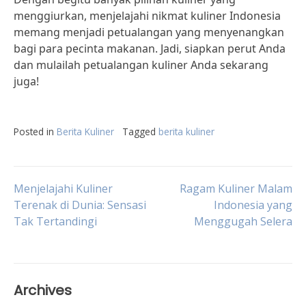
menggiurkan, menjelajahi nikmat kuliner Indonesia
memang menjadi petualangan yang menyenangkan
bagi para pecinta makanan. Jadi, siapkan perut Anda
dan mulailah petualangan kuliner Anda sekarang
juga!
Posted in
Berita Kuliner
Tagged
berita kuliner
Post
Menjelajahi Kuliner
Ragam Kuliner Malam
Terenak di Dunia: Sensasi
Indonesia yang
Tak Tertandingi
Menggugah Selera
navigation
Archives