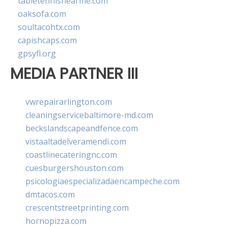
tabletennisnearme.com
oaksofa.com
soultacohtx.com
capishcaps.com
gpsyfl.org
MEDIA PARTNER III
vwrepairarlington.com
cleaningservicebaltimore-md.com
beckslandscapeandfence.com
vistaaltadelveramendi.com
coastlinecateringnc.com
cuesburgershouston.com
psicologiaespecializadaencampeche.com
dmtacos.com
crescentstreetprinting.com
hornopizza.com