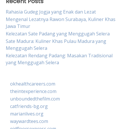
Recent Posts
Rahasia Gudeg Jogja yang Enak dan Lezat
Mengenal Lezatnya Rawon Surabaya, Kuliner Khas
Jawa Timur
Kelezatan Sate Padang yang Menggugah Selera
Sate Madura: Kuliner Khas Pulau Madura yang
Menggugah Selera
Kelezatan Rendang Padang: Masakan Tradisional
yang Menggugah Selera
okhealthcareers.com
theintexperience.com
unboundedthefilm.com
catfriends-bg.org
marianlives.org
waywardtees.com
pidfloorsexpress.com