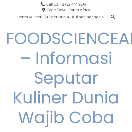
Skip
Call Us: +2782 444 YEAH
to
Cape Town, South Africa
content
Berita Kuliner
Kuliner Dunia
Kuliner Indonesia
FOODSCIENCE
– Informasi
Seputar
Kuliner Dunia
Wajib Coba