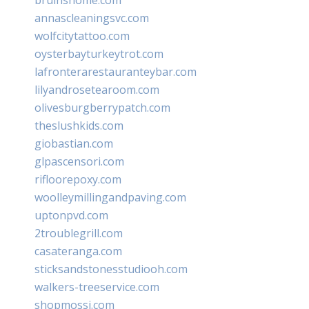
annascleaningsvc.com
wolfcitytattoo.com
oysterbayturkeytrot.com
lafronterarestauranteybar.com
lilyandrosetearoom.com
olivesburgberrypatch.com
theslushkids.com
giobastian.com
glpascensori.com
rifloorepoxy.com
woolleymillingandpaving.com
uptonpvd.com
2troublegrill.com
casateranga.com
sticksandstonesstudiooh.com
walkers-treeservice.com
shopmossi.com