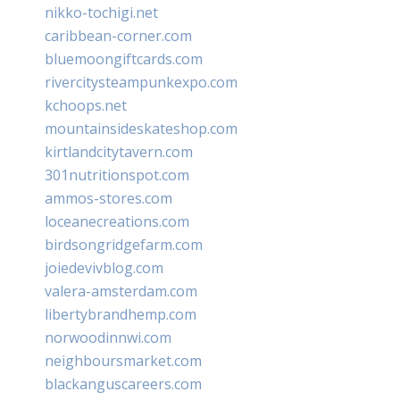
nikko-tochigi.net
caribbean-corner.com
bluemoongiftcards.com
rivercitysteampunkexpo.com
kchoops.net
mountainsideskateshop.com
kirtlandcitytavern.com
301nutritionspot.com
ammos-stores.com
loceanecreations.com
birdsongridgefarm.com
joiedevivblog.com
valera-amsterdam.com
libertybrandhemp.com
norwoodinnwi.com
neighboursmarket.com
blackanguscareers.com