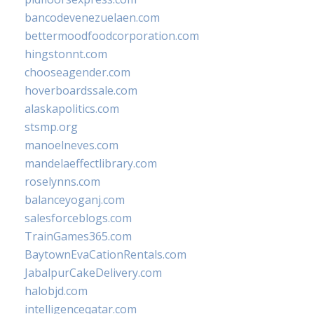
bancodevenezuelaen.com
bettermoodfoodcorporation.com
hingstonnt.com
chooseagender.com
hoverboardssale.com
alaskapolitics.com
stsmp.org
manoelneves.com
mandelaeffectlibrary.com
roselynns.com
balanceyoganj.com
salesforceblogs.com
TrainGames365.com
BaytownEvaCationRentals.com
JabalpurCakeDelivery.com
halobjd.com
intelligenceqatar.com