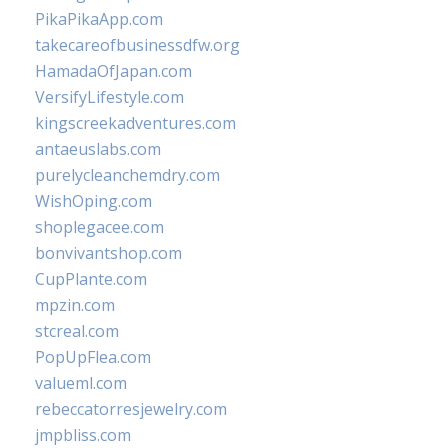
PikaPikaApp.com
takecareofbusinessdfw.org
HamadaOfJapan.com
VersifyLifestyle.com
kingscreekadventures.com
antaeuslabs.com
purelycleanchemdry.com
WishOping.com
shoplegacee.com
bonvivantshop.com
CupPlante.com
mpzin.com
stcreal.com
PopUpFlea.com
valueml.com
rebeccatorresjewelry.com
jmpbliss.com