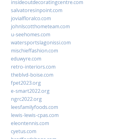
insideoutdecoratingcentre.com
salvatoresinpoint.com
jovialfloralco.com
johnlscotthometeam.com
u-seehomes.com
watersportslagonissi.com
mischieffashion.com
eduwyre.com
retro-interiors.com
theblvd-boise.com
fpet2023.org
e-smart2022.org
ngrc2022.org
leesfamilyfoods.com
lewis-lewis-cpas.com
eleontennis.com
cyetus.com