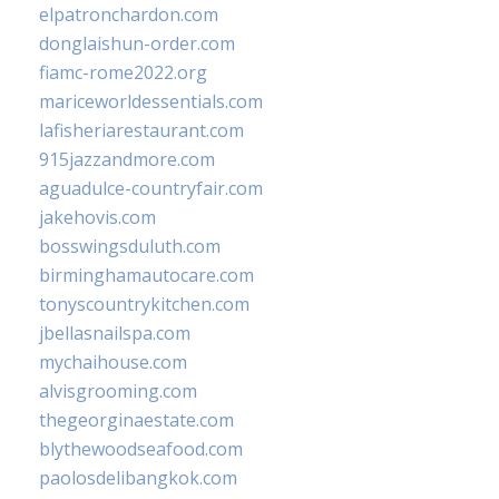
elpatronchardon.com
donglaishun-order.com
fiamc-rome2022.org
mariceworldessentials.com
lafisheriarestaurant.com
915jazzandmore.com
aguadulce-countryfair.com
jakehovis.com
bosswingsduluth.com
birminghamautocare.com
tonyscountrykitchen.com
jbellasnailspa.com
mychaihouse.com
alvisgrooming.com
thegeorginaestate.com
blythewoodseafood.com
paolosdelibangkok.com