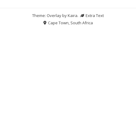
Theme: Overlay by
Kaira
.
Extra Text
Cape Town, South Africa