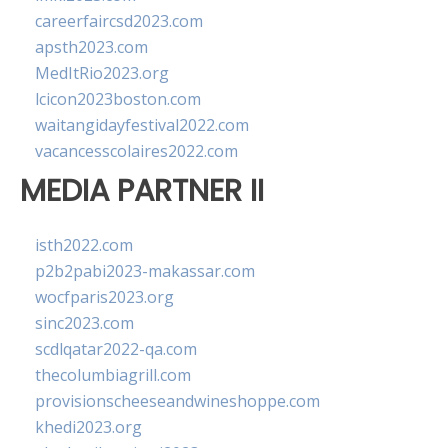
careerfaircsd2023.com
apsth2023.com
MedItRio2023.org
lcicon2023boston.com
waitangidayfestival2022.com
vacancesscolaires2022.com
MEDIA PARTNER II
isth2022.com
p2b2pabi2023-makassar.com
wocfparis2023.org
sinc2023.com
scdlqatar2022-qa.com
thecolumbiagrill.com
provisionscheeseandwineshoppe.com
khedi2023.org