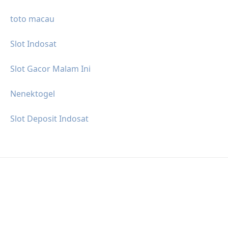
toto macau
Slot Indosat
Slot Gacor Malam Ini
Nenektogel
Slot Deposit Indosat