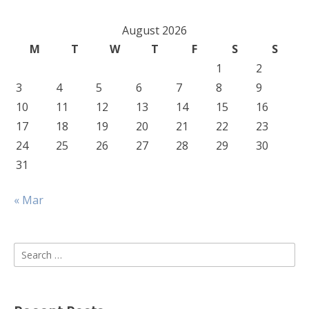
August 2026
M
T
W
T
F
S
S
1
2
3
4
5
6
7
8
9
10
11
12
13
14
15
16
17
18
19
20
21
22
23
24
25
26
27
28
29
30
31
« Mar
Search
for: