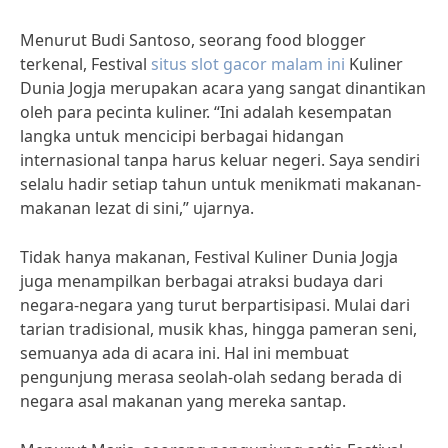
Menurut Budi Santoso, seorang food blogger
terkenal, Festival
situs slot gacor malam ini
Kuliner
Dunia Jogja merupakan acara yang sangat dinantikan
oleh para pecinta kuliner. “Ini adalah kesempatan
langka untuk mencicipi berbagai hidangan
internasional tanpa harus keluar negeri. Saya sendiri
selalu hadir setiap tahun untuk menikmati makanan-
makanan lezat di sini,” ujarnya.
Tidak hanya makanan, Festival Kuliner Dunia Jogja
juga menampilkan berbagai atraksi budaya dari
negara-negara yang turut berpartisipasi. Mulai dari
tarian tradisional, musik khas, hingga pameran seni,
semuanya ada di acara ini. Hal ini membuat
pengunjung merasa seolah-olah sedang berada di
negara asal makanan yang mereka santap.