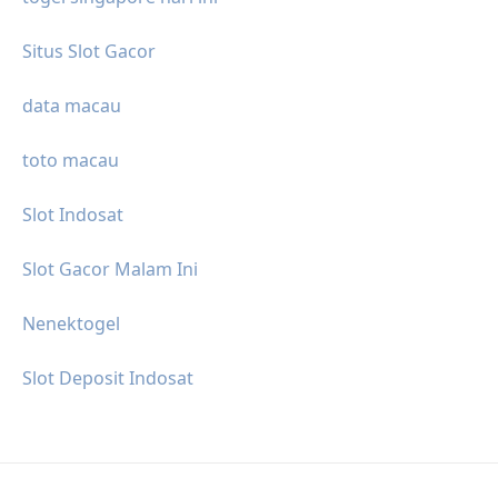
Situs Slot Gacor
data macau
toto macau
Slot Indosat
Slot Gacor Malam Ini
Nenektogel
Slot Deposit Indosat