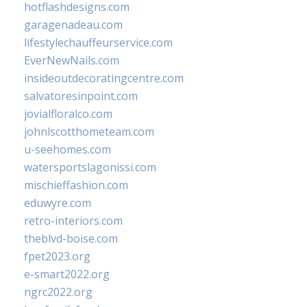
hotflashdesigns.com
garagenadeau.com
lifestylechauffeurservice.com
EverNewNails.com
insideoutdecoratingcentre.com
salvatoresinpoint.com
jovialfloralco.com
johnlscotthometeam.com
u-seehomes.com
watersportslagonissi.com
mischieffashion.com
eduwyre.com
retro-interiors.com
theblvd-boise.com
fpet2023.org
e-smart2022.org
ngrc2022.org