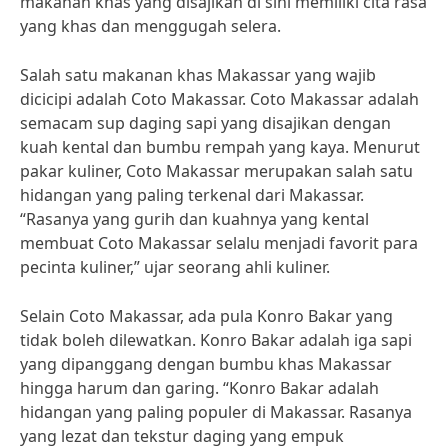
makanan khas yang disajikan di sini memiliki cita rasa
yang khas dan menggugah selera.
Salah satu makanan khas Makassar yang wajib
dicicipi adalah Coto Makassar. Coto Makassar adalah
semacam sup daging sapi yang disajikan dengan
kuah kental dan bumbu rempah yang kaya. Menurut
pakar kuliner, Coto Makassar merupakan salah satu
hidangan yang paling terkenal dari Makassar.
“Rasanya yang gurih dan kuahnya yang kental
membuat Coto Makassar selalu menjadi favorit para
pecinta kuliner,” ujar seorang ahli kuliner.
Selain Coto Makassar, ada pula Konro Bakar yang
tidak boleh dilewatkan. Konro Bakar adalah iga sapi
yang dipanggang dengan bumbu khas Makassar
hingga harum dan garing. “Konro Bakar adalah
hidangan yang paling populer di Makassar. Rasanya
yang lezat dan tekstur daging yang empuk