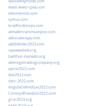
leesfamilyfoods.com
lewis-lewis-cpas.com
eleontennis.com
cyetus.com
bradfordshops.com
almadenranchsanjose.com
advocatevijay.com
adlibilimler2023.com
naswwebed.org
balithut-manado.org
alteregotradingcompany.org
aprce2022.com
ibie2022.com
sbcc-2022.com
AngolaOilAndGas2022.com
Convoy4Freedom2022.com
grur2023.org
hkhk2023.org