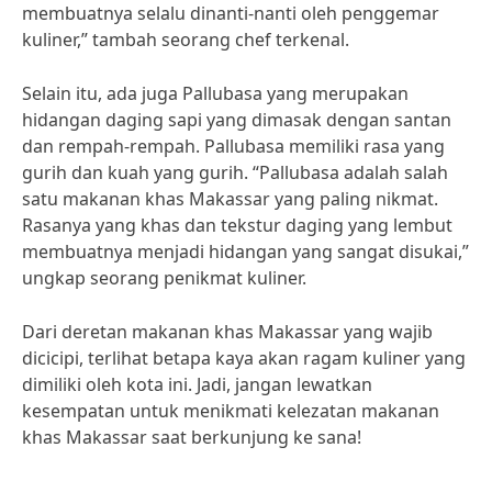
membuatnya selalu dinanti-nanti oleh penggemar
kuliner,” tambah seorang chef terkenal.
Selain itu, ada juga Pallubasa yang merupakan
hidangan daging sapi yang dimasak dengan santan
dan rempah-rempah. Pallubasa memiliki rasa yang
gurih dan kuah yang gurih. “Pallubasa adalah salah
satu makanan khas Makassar yang paling nikmat.
Rasanya yang khas dan tekstur daging yang lembut
membuatnya menjadi hidangan yang sangat disukai,”
ungkap seorang penikmat kuliner.
Dari deretan makanan khas Makassar yang wajib
dicicipi, terlihat betapa kaya akan ragam kuliner yang
dimiliki oleh kota ini. Jadi, jangan lewatkan
kesempatan untuk menikmati kelezatan makanan
khas Makassar saat berkunjung ke sana!