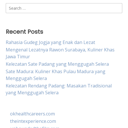
Search
for:
Recent Posts
Rahasia Gudeg Jogja yang Enak dan Lezat
Mengenal Lezatnya Rawon Surabaya, Kuliner Khas
Jawa Timur
Kelezatan Sate Padang yang Menggugah Selera
Sate Madura: Kuliner Khas Pulau Madura yang
Menggugah Selera
Kelezatan Rendang Padang: Masakan Tradisional
yang Menggugah Selera
okhealthcareers.com
theintexperience.com