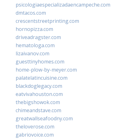
psicologiaespecializadaencampeche.com
dmtacos.com
crescentstreetprinting.com
hornopizza.com
driveadragster.com
hematologa.com
lizaivanov.com
guesttinyhomes.com
home-plow-by-meyer.com
palatelatincuisine.com
blackdoglegacy.com
eatvivahouston.com
thebigshowok.com
chimeandstave.com
greatwallseafoodny.com
theloverose.com
gabriovoice.com