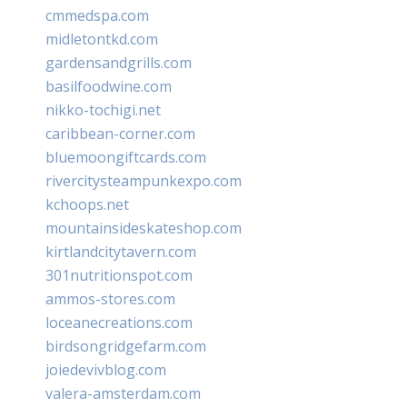
cmmedspa.com
midletontkd.com
gardensandgrills.com
basilfoodwine.com
nikko-tochigi.net
caribbean-corner.com
bluemoongiftcards.com
rivercitysteampunkexpo.com
kchoops.net
mountainsideskateshop.com
kirtlandcitytavern.com
301nutritionspot.com
ammos-stores.com
loceanecreations.com
birdsongridgefarm.com
joiedevivblog.com
valera-amsterdam.com