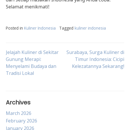
Selamat menikmati!
Posted in
Kuliner Indonesia
Tagged
kuliner indonesia
Post
Jelajah Kuliner di Sekitar
Surabaya, Surga Kuliner di
Gunung Merapi:
Timur Indonesia: Cicipi
Menyelami Budaya dan
Kelezatannya Sekarang!
navigation
Tradisi Lokal
Archives
March 2026
February 2026
January 2026