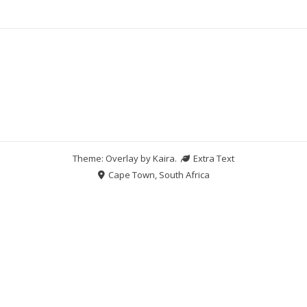
Theme: Overlay by
Kaira
.
Extra Text
Cape Town, South Africa