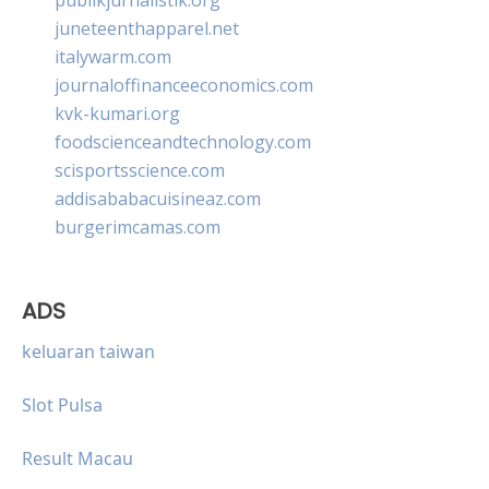
juneteenthapparel.net
italywarm.com
journaloffinanceeconomics.com
kvk-kumari.org
foodscienceandtechnology.com
scisportsscience.com
addisababacuisineaz.com
burgerimcamas.com
ADS
keluaran taiwan
Slot Pulsa
Result Macau