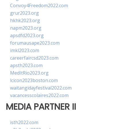
Convoy4Freedom2022.com
grur2023.org
hkhk2023.org
napm2023.org
apsdfd2023.org
forumausape2023.com
imkl2023.com
careerfaircsd2023.com
apsth2023.com
MedItRio2023.org
lcicon2023boston.com
waitangidayfestival2022.com
vacancesscolaires2022.com
MEDIA PARTNER II
isth2022.com