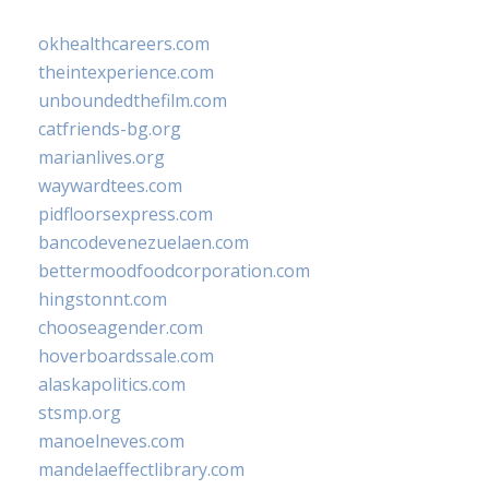
okhealthcareers.com
theintexperience.com
unboundedthefilm.com
catfriends-bg.org
marianlives.org
waywardtees.com
pidfloorsexpress.com
bancodevenezuelaen.com
bettermoodfoodcorporation.com
hingstonnt.com
chooseagender.com
hoverboardssale.com
alaskapolitics.com
stsmp.org
manoelneves.com
mandelaeffectlibrary.com