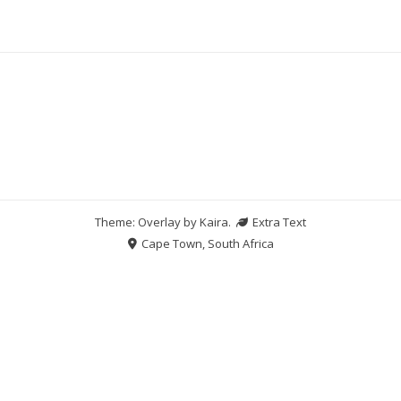
Theme: Overlay by
Kaira
.
Extra Text
Cape Town, South Africa