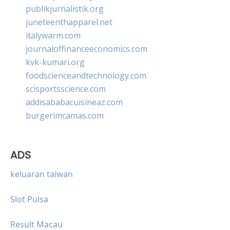
publikjurnalistik.org
juneteenthapparel.net
italywarm.com
journaloffinanceeconomics.com
kvk-kumari.org
foodscienceandtechnology.com
scisportsscience.com
addisababacuisineaz.com
burgerimcamas.com
ADS
keluaran taiwan
Slot Pulsa
Result Macau