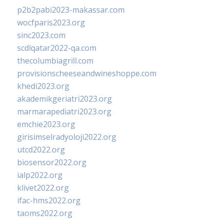
p2b2pabi2023-makassar.com
wocfparis2023.org
sinc2023.com
scdlqatar2022-qa.com
thecolumbiagrill.com
provisionscheeseandwineshoppe.com
khedi2023.org
akademikgeriatri2023.org
marmarapediatri2023.org
emchie2023.org
girisimselradyoloji2022.org
utcd2022.org
biosensor2022.org
ialp2022.org
klivet2022.org
ifac-hms2022.org
taoms2022.org