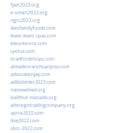
fpet2023.org
e-smart2022.org
ngrc2022.org
leesfamilyfoods.com
lewis-lewis-cpas.com
eleontennis.com
cyetus.com
bradfordshops.com
almadenranchsanjose.com
advocatevijay.com
adlibilimler2023.com
naswwebed.org
balithut-manado.org
alteregotradingcompany.org
aprce2022.com
ibie2022.com
sbcc-2022.com