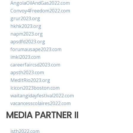
AngolaOilAndGas2022.com
Convoy4Freedom2022.com
grur2023.org
hkhk2023.org
napm2023.org
apsdfd2023.org
forumausape2023.com
imkl2023.com
careerfaircsd2023.com
apsth2023.com
MedItRio2023.org
lcicon2023boston.com
waitangidayfestival2022.com
vacancesscolaires2022.com
MEDIA PARTNER II
isth2022.com