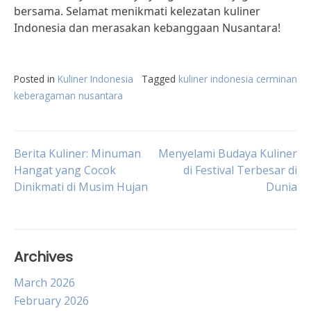
bersama. Selamat menikmati kelezatan kuliner
Indonesia dan merasakan kebanggaan Nusantara!
Posted in
Kuliner Indonesia
Tagged
kuliner indonesia cerminan
keberagaman nusantara
Post
Berita Kuliner: Minuman
Menyelami Budaya Kuliner
Hangat yang Cocok
di Festival Terbesar di
Dinikmati di Musim Hujan
Dunia
navigation
Archives
March 2026
February 2026