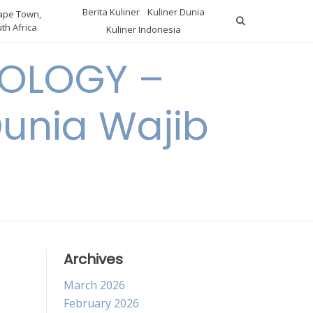
Berita Kuliner
Kuliner Dunia
pe Town,
th Africa
Kuliner Indonesia
OLOGY –
Dunia Wajib
Archives
March 2026
February 2026