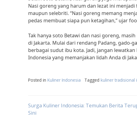
Nasi goreng yang harum dan lezat ini menjadi 
maupun selebriti. “Nasi goreng memang menjad
pedas membuat siapa pun ketagihan,” ujar foo
Tak hanya soto Betawi dan nasi goreng, masih 
di Jakarta. Mulai dari rendang Padang, gado-
berbagai sudut ibu kota. Jadi, jangan lewatk
Indonesia yang memanjakan lidah Anda di Jaka
Posted in
Kuliner Indonesia
Tagged
kuliner tradisional
Post
Surga Kuliner Indonesia: Temukan Berita Terup
Sini
navigation