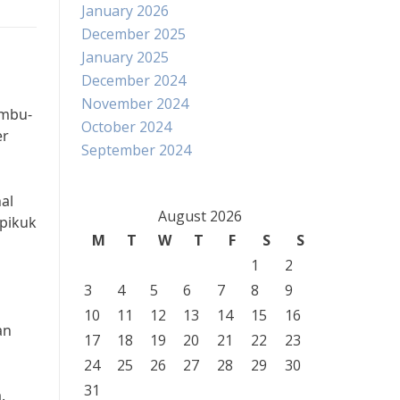
January 2026
December 2025
January 2025
December 2024
November 2024
umbu-
October 2024
er
September 2024
al
August 2026
 pikuk
M
T
W
T
F
S
S
1
2
3
4
5
6
7
8
9
10
11
12
13
14
15
16
an
17
18
19
20
21
22
23
24
25
26
27
28
29
30
31
.