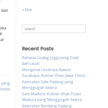
« Mar
h dan
Search
coba
for:
di
al
Recent Posts
Rahasia Gudeg Jogja yang Enak
dan Lezat
Mengenal Lezatnya Rawon
Surabaya, Kuliner Khas Jawa Timur
Kelezatan Sate Padang yang
a yang
Menggugah Selera
icoba
Sate Madura: Kuliner Khas Pulau
Madura yang Menggugah Selera
Kelezatan Rendang Padang: