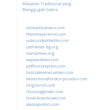
Masakan Tradisional yang
Menggugah Selera
okhealthcareers.com
theintexperience.com
unboundedthefilm.com
catfriends-bg.org
marianlives.org
waywardtees.com
pidfloorsexpress.com
bancodevenezuelaen.com
bettermoodfoodcorporation.com
hingstonnt.com
chooseagender.com
hoverboardssale.com
alaskapolitics.com