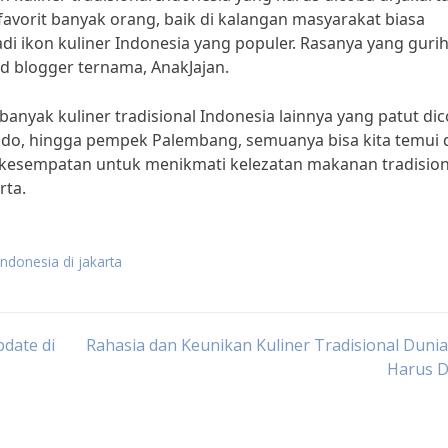
favorit banyak orang, baik di kalangan masyarakat biasa
i ikon kuliner Indonesia yang populer. Rasanya yang guri
d blogger ternama, AnakJajan.
banyak kuliner tradisional Indonesia lainnya yang patut di
gado, hingga pempek Palembang, semuanya bisa kita temui 
an kesempatan untuk menikmati kelezatan makanan tradision
rta.
 indonesia di jakarta
date di
Rahasia dan Keunikan Kuliner Tradisional Duni
Harus D