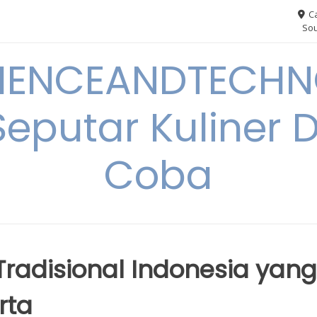
Ca
Sou
IENCEANDTECHN
Seputar Kuliner 
Coba
radisional Indonesia yang
rta