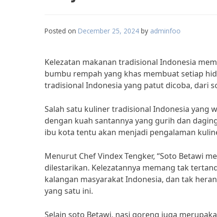
Posted on
December 25, 2024
by
adminfoo
Kelezatan makanan tradisional Indonesia mem
bumbu rempah yang khas membuat setiap hidan
tradisional Indonesia yang patut dicoba, dari 
Salah satu kuliner tradisional Indonesia yang w
dengan kuah santannya yang gurih dan daging
ibu kota tentu akan menjadi pengalaman kuline
Menurut Chef Vindex Tengker, “Soto Betawi me
dilestarikan. Kelezatannya memang tak tertan
kalangan masyarakat Indonesia, dan tak heran
yang satu ini.
Selain soto Betawi, nasi goreng juga merupakan