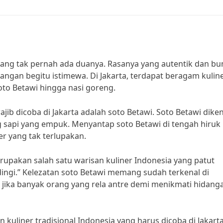
ang tak pernah ada duanya. Rasanya yang autentik dan b
gan begitu istimewa. Di Jakarta, terdapat beragam kulin
soto Betawi hingga nasi goreng.
ajib dicoba di Jakarta adalah soto Betawi. Soto Betawi diken
 sapi yang empuk. Menyantap soto Betawi di tengah hiruk
r yang tak terlupakan.
rupakan salah satu warisan kuliner Indonesia yang patut
dingi.” Kelezatan soto Betawi memang sudah terkenal di
 jika banyak orang yang rela antre demi menikmati hidang
 kuliner tradisional Indonesia yang harus dicoba di Jakarta