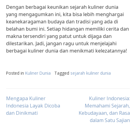
Dengan berbagai keunikan sejarah kuliner dunia
yang mengagumkan ini, kita bisa lebih menghargai
keanekaragaman budaya dan tradisi yang ada di
belahan bumi ini. Setiap hidangan memiliki cerita dan
makna tersendiri yang patut untuk dijaga dan
dilestarikan. Jadi, jangan ragu untuk menjelajahi
berbagai kuliner dunia dan menikmati kelezatannya!
Posted in
Kuliner Dunia
Tagged
sejarah kuliner dunia
Post
Mengapa Kuliner
Kuliner Indonesia:
Indonesia Layak Dicoba
Memahami Sejarah,
dan Dinikmati
Kebudayaan, dan Rasa
navigation
dalam Satu Sajian