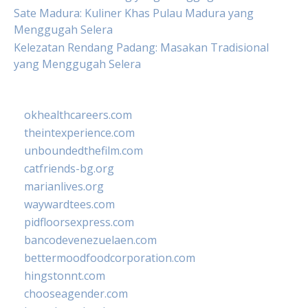
Sate Madura: Kuliner Khas Pulau Madura yang
Menggugah Selera
Kelezatan Rendang Padang: Masakan Tradisional
yang Menggugah Selera
okhealthcareers.com
theintexperience.com
unboundedthefilm.com
catfriends-bg.org
marianlives.org
waywardtees.com
pidfloorsexpress.com
bancodevenezuelaen.com
bettermoodfoodcorporation.com
hingstonnt.com
chooseagender.com