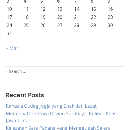
3
4
5
6
7
8
9
10
11
12
13
14
15
16
17
18
19
20
21
22
23
24
25
26
27
28
29
30
31
« Mar
Search
for:
Recent Posts
Rahasia Gudeg Jogja yang Enak dan Lezat
Mengenal Lezatnya Rawon Surabaya, Kuliner Khas
Jawa Timur
Kelezatan Sate Padang yang Menggugah Selera