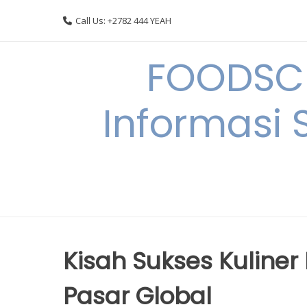
Skip
Call Us: +2782 444 YEAH
to
content
FOODSC
Informasi 
Kisah Sukses Kuliner
Pasar Global