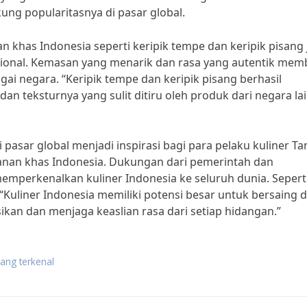
ung popularitasnya di pasar global.
 khas Indonesia seperti keripik tempe dan keripik pisang
asional. Kemasan yang menarik dan rasa yang autentik mem
agai negara. “Keripik tempe dan keripik pisang berhasil
n teksturnya yang sulit ditiru oleh produk dari negara lai
i pasar global menjadi inspirasi bagi para pelaku kuliner T
nan khas Indonesia. Dukungan dari pemerintah dan
mperkenalkan kuliner Indonesia ke seluruh dunia. Sepert
Kuliner Indonesia memiliki potensi besar untuk bersaing d
an dan menjaga keaslian rasa dari setiap hidangan.”
yang terkenal