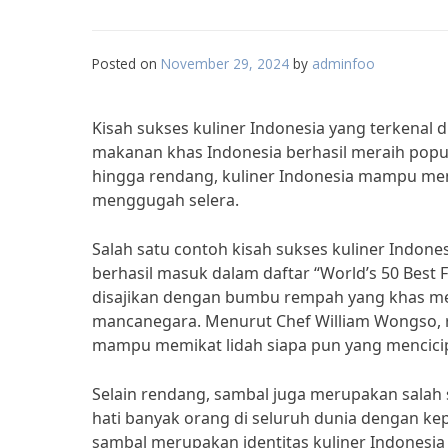
Posted on
November 29, 2024
by
adminfoo
Kisah sukses kuliner Indonesia yang terkenal 
makanan khas Indonesia berhasil meraih popula
hingga rendang, kuliner Indonesia mampu mena
menggugah selera.
Salah satu contoh kisah sukses kuliner Indone
berhasil masuk dalam daftar “World’s 50 Best 
disajikan dengan bumbu rempah yang khas me
mancanegara. Menurut Chef William Wongso, 
mampu memikat lidah siapa pun yang mencicip
Selain rendang, sambal juga merupakan salah 
hati banyak orang di seluruh dunia dengan ke
sambal merupakan identitas kuliner Indonesia