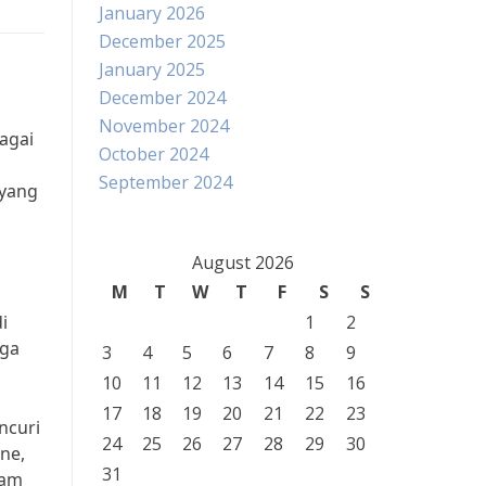
January 2026
December 2025
January 2025
December 2024
November 2024
agai
October 2024
September 2024
 yang
August 2026
M
T
W
T
F
S
S
i
1
2
gga
3
4
5
6
7
8
9
10
11
12
13
14
15
16
17
18
19
20
21
22
23
ncuri
24
25
26
27
28
29
30
ne,
31
lam