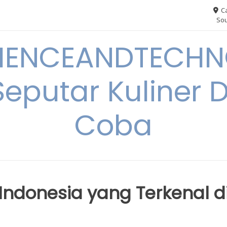
Ca
Sou
IENCEANDTECHN
Seputar Kuliner 
Coba
 Indonesia yang Terkenal d