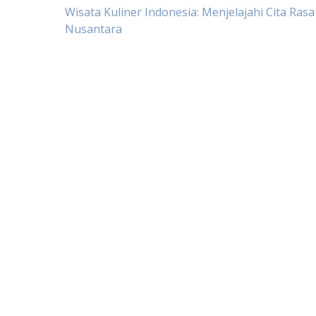
Post
Wisata Kuliner Indonesia: Menjelajahi Cita Rasa
Nusantara
navigation