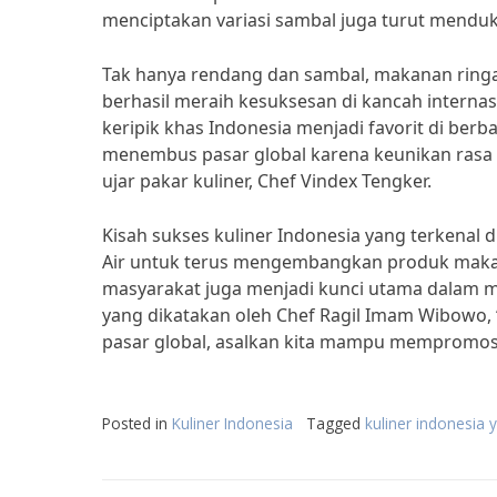
menciptakan variasi sambal juga turut menduk
Tak hanya rendang dan sambal, makanan ringan
berhasil meraih kesuksesan di kancah intern
keripik khas Indonesia menjadi favorit di berb
menembus pasar global karena keunikan rasa da
ujar pakar kuliner, Chef Vindex Tengker.
Kisah sukses kuliner Indonesia yang terkenal d
Air untuk terus mengembangkan produk maka
masyarakat juga menjadi kunci utama dalam me
yang dikatakan oleh Chef Ragil Imam Wibowo, “
pasar global, asalkan kita mampu mempromosik
Posted in
Kuliner Indonesia
Tagged
kuliner indonesia 