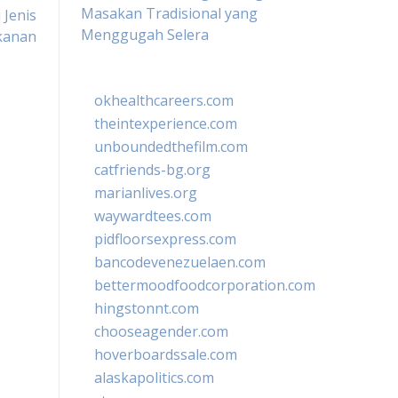
Masakan Tradisional yang
 Jenis
Menggugah Selera
kanan
okhealthcareers.com
theintexperience.com
unboundedthefilm.com
catfriends-bg.org
marianlives.org
waywardtees.com
pidfloorsexpress.com
bancodevenezuelaen.com
bettermoodfoodcorporation.com
hingstonnt.com
chooseagender.com
hoverboardssale.com
alaskapolitics.com