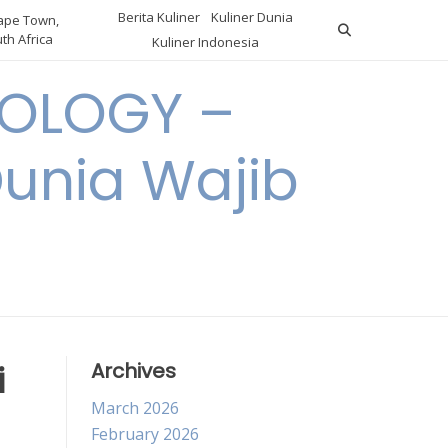
Berita Kuliner
Kuliner Dunia
pe Town,
th Africa
Kuliner Indonesia
OLOGY –
Dunia Wajib
i
Archives
March 2026
February 2026