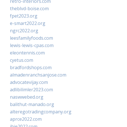
retro-interiors.com
theblvd-boise.com
fpet2023.org
e-smart2022.org
ngrc2022.org
leesfamilyfoods.com
lewis-lewis-cpas.com
eleontennis.com
cyetus.com
bradfordshops.com
almadenranchsanjose.com
advocatevijay.com
adlibilimler2023.com
naswwebed.org
balithut-manado.org
alteregotradingcompany.org
aprce2022.com
ibie2022.com