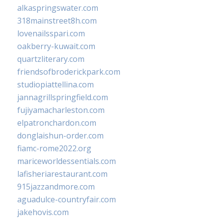
alkaspringswater.com
318mainstreet8h.com
lovenailsspari.com
oakberry-kuwait.com
quartzliterary.com
friendsofbroderickpark.com
studiopiattellina.com
jannagrillspringfield.com
fujiyamacharleston.com
elpatronchardon.com
donglaishun-order.com
fiamc-rome2022.org
mariceworldessentials.com
lafisheriarestaurant.com
915jazzandmore.com
aguadulce-countryfair.com
jakehovis.com