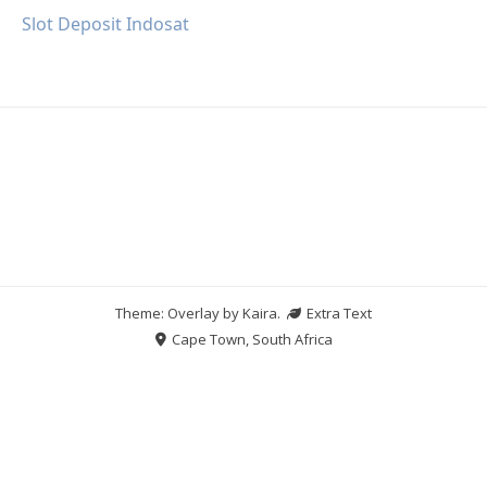
Slot Deposit Indosat
Theme: Overlay by
Kaira
.
Extra Text
Cape Town, South Africa