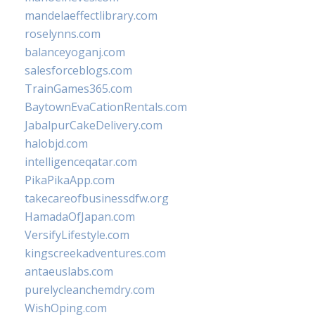
mandelaeffectlibrary.com
roselynns.com
balanceyoganj.com
salesforceblogs.com
TrainGames365.com
BaytownEvaCationRentals.com
JabalpurCakeDelivery.com
halobjd.com
intelligenceqatar.com
PikaPikaApp.com
takecareofbusinessdfw.org
HamadaOfJapan.com
VersifyLifestyle.com
kingscreekadventures.com
antaeuslabs.com
purelycleanchemdry.com
WishOping.com