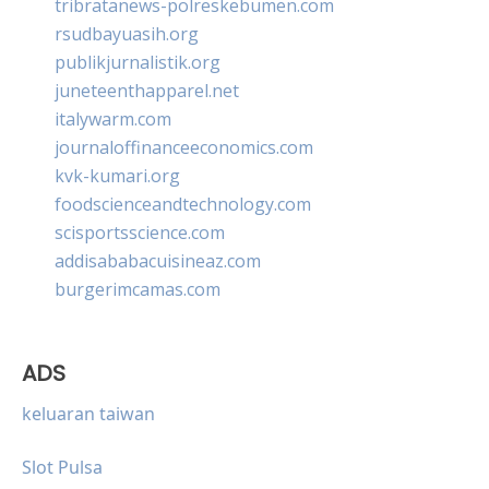
tribratanews-polreskebumen.com
rsudbayuasih.org
publikjurnalistik.org
juneteenthapparel.net
italywarm.com
journaloffinanceeconomics.com
kvk-kumari.org
foodscienceandtechnology.com
scisportsscience.com
addisababacuisineaz.com
burgerimcamas.com
ADS
keluaran taiwan
Slot Pulsa