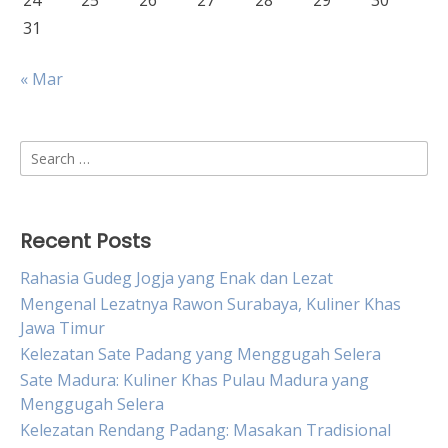
24
25
26
27
28
29
30
31
« Mar
Search
for:
Recent Posts
Rahasia Gudeg Jogja yang Enak dan Lezat
Mengenal Lezatnya Rawon Surabaya, Kuliner Khas
Jawa Timur
Kelezatan Sate Padang yang Menggugah Selera
Sate Madura: Kuliner Khas Pulau Madura yang
Menggugah Selera
Kelezatan Rendang Padang: Masakan Tradisional