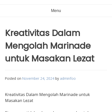
Menu
Kreativitas Dalam
Mengolah Marinade
untuk Masakan Lezat
Posted on
November 24, 2024
by
adminfoo
Kreativitas Dalam Mengolah Marinade untuk
Masakan Lezat