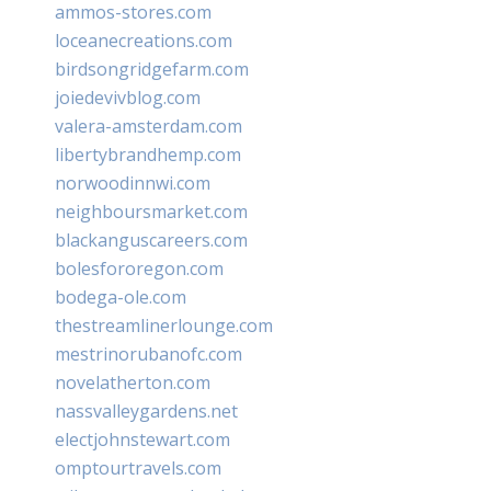
ammos-stores.com
loceanecreations.com
birdsongridgefarm.com
joiedevivblog.com
valera-amsterdam.com
libertybrandhemp.com
norwoodinnwi.com
neighboursmarket.com
blackanguscareers.com
bolesfororegon.com
bodega-ole.com
thestreamlinerlounge.com
mestrinorubanofc.com
novelatherton.com
nassvalleygardens.net
electjohnstewart.com
omptourtravels.com