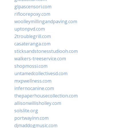
glpascensori.com
rifloorepoxy.com
woolleymillingandpaving.com
uptonpvd.com
2troublegrill.com
casateranga.com
sticksandstonesstudiooh.com
walkers-treeservice.com
shopmossi.com
untamedcollectivesd.com
mxpwellness.com
infernocanine.com
thepaperhousecollection.com
allisonwillisholley.com
solslite.org
portwayinn.com
djmaddogmusic.com