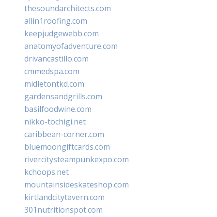
thesoundarchitects.com
allin1roofing.com
keepjudgewebb.com
anatomyofadventure.com
drivancastillo.com
cmmedspa.com
midletontkd.com
gardensandgrills.com
basilfoodwine.com
nikko-tochigi.net
caribbean-corner.com
bluemoongiftcards.com
rivercitysteampunkexpo.com
kchoops.net
mountainsideskateshop.com
kirtlandcitytavern.com
301nutritionspot.com