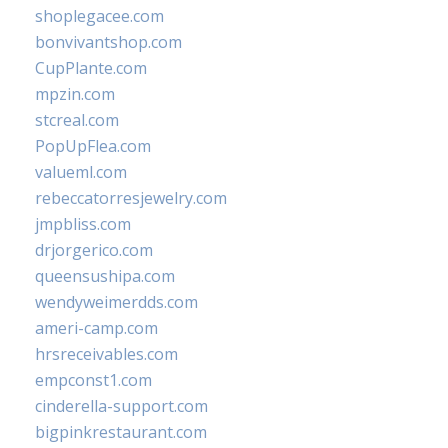
shoplegacee.com
bonvivantshop.com
CupPlante.com
mpzin.com
stcreal.com
PopUpFlea.com
valueml.com
rebeccatorresjewelry.com
jmpbliss.com
drjorgerico.com
queensushipa.com
wendyweimerdds.com
ameri-camp.com
hrsreceivables.com
empconst1.com
cinderella-support.com
bigpinkrestaurant.com