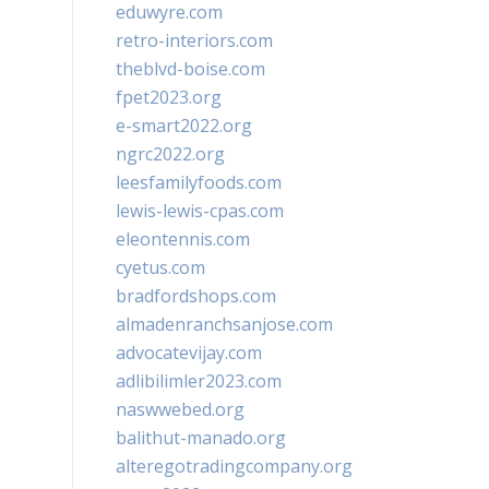
eduwyre.com
retro-interiors.com
theblvd-boise.com
fpet2023.org
e-smart2022.org
ngrc2022.org
leesfamilyfoods.com
lewis-lewis-cpas.com
eleontennis.com
cyetus.com
bradfordshops.com
almadenranchsanjose.com
advocatevijay.com
adlibilimler2023.com
naswwebed.org
balithut-manado.org
alteregotradingcompany.org