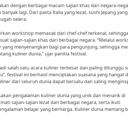
njakan dengan berbagai macam sajian khas dari negara-neg
h banyak lagi. Dari pasta Italia yang lezat, sushi Jepang yang
gugah selera.
adirkan workshop memasak dari chef-chef terkenal, sehingg
at sajian-sajian khas dari berbagai negara. “Melalui wor
jar yang menyenangkan bagi para pengunjung, sehingga me
 kuliner dunia,” ujar panitia festival.
jadi salah satu acara kuliner terbesar dan paling ditunggu s
”, festival ini berhasil menciptakan suasana yang hangat 
liner dari seluruh dunia dapat bersatu dan saling menginsp
sakan pengalaman kuliner dunia yang unik dan menarik di
mati sajian-sajian lezat dari berbagai negara, serta ikuti
galaman belajar yang berharga. Kuliner dunia memang b