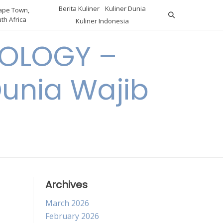
Berita Kuliner
Kuliner Dunia
pe Town,
th Africa
Kuliner Indonesia
OLOGY –
Dunia Wajib
Archives
March 2026
February 2026