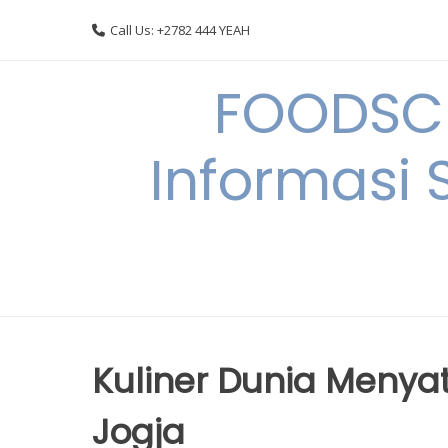
Skip
Call Us: +2782 444 YEAH
to
content
FOODSC
Informasi 
Kuliner Dunia Menyatu
Jogja