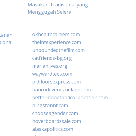
Masakan Tradisional yang
Menggugah Selera
okhealthcareers.com
akanan
sional
theintexperience.com
unboundedthefilm.com
catfriends-bg.org
marianlives.org
waywardtees.com
pidfloorsexpress.com
bancodevenezuelaen.com
bettermoodfoodcorporation.com
hingstonnt.com
chooseagender.com
hoverboardssale.com
alaskapolitics.com