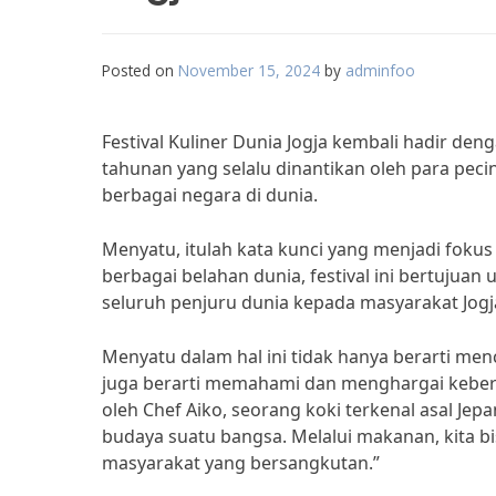
Posted on
November 15, 2024
by
adminfoo
Festival Kuliner Dunia Jogja kembali hadir den
tahunan yang selalu dinantikan oleh para peci
berbagai negara di dunia.
Menyatu, itulah kata kunci yang menjadi fokus ut
berbagai belahan dunia, festival ini bertuju
seluruh penjuru dunia kepada masyarakat Jogj
Menyatu dalam hal ini tidak hanya berarti me
juga berarti memahami dan menghargai keber
oleh Chef Aiko, seorang koki terkenal asal Jep
budaya suatu bangsa. Melalui makanan, kita 
masyarakat yang bersangkutan.”