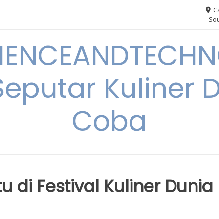
Ca
Sou
IENCEANDTECHN
Seputar Kuliner 
Coba
 di Festival Kuliner Dunia