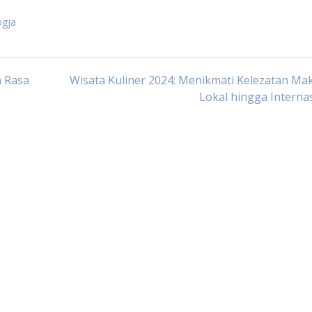
ogja
n Rasa
Wisata Kuliner 2024: Menikmati Kelezatan M
Lokal hingga Interna