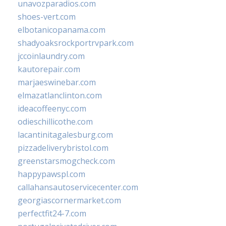
unavozparadios.com
shoes-vert.com
elbotanicopanama.com
shadyoaksrockportrvpark.com
jccoinlaundry.com
kautorepair.com
marjaeswinebar.com
elmazatlanclinton.com
ideacoffeenyc.com
odieschillicothe.com
lacantinitagalesburg.com
pizzadeliverybristol.com
greenstarsmogcheck.com
happypawspl.com
callahansautoservicecenter.com
georgiascornermarket.com
perfectfit24-7.com