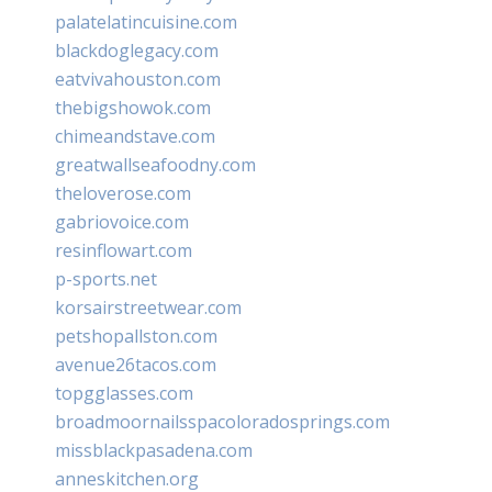
palatelatincuisine.com
blackdoglegacy.com
eatvivahouston.com
thebigshowok.com
chimeandstave.com
greatwallseafoodny.com
theloverose.com
gabriovoice.com
resinflowart.com
p-sports.net
korsairstreetwear.com
petshopallston.com
avenue26tacos.com
topgglasses.com
broadmoornailsspacoloradosprings.com
missblackpasadena.com
anneskitchen.org