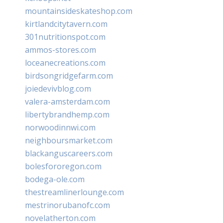
mountainsideskateshop.com
kirtlandcitytavern.com
301nutritionspot.com
ammos-stores.com
loceanecreations.com
birdsongridgefarm.com
joiedevivblog.com
valera-amsterdam.com
libertybrandhemp.com
norwoodinnwi.com
neighboursmarket.com
blackanguscareers.com
bolesfororegon.com
bodega-ole.com
thestreamlinerlounge.com
mestrinorubanofc.com
novelatherton.com