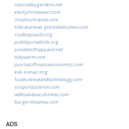
nassvalleygardens.net
electjohnstewart.com
omptourtravels.com
tribratanews-polreskebumen.com
rsudbayuasih.org
publikjurnalistik.org
juneteenthapparel.net
italywarm.com
journaloffinanceeconomics.com
kvk-kumari.org
foodscienceandtechnology.com
scisportsscience.com
addisababacuisineaz.com
burgerimcamas.com
ADS