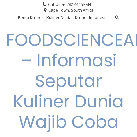
Skip
Call Us: +2782 444 YEAH
to
Cape Town, South Africa
content
Berita Kuliner
Kuliner Dunia
Kuliner Indonesia
FOODSCIENCE
– Informasi
Seputar
Kuliner Dunia
Wajib Coba