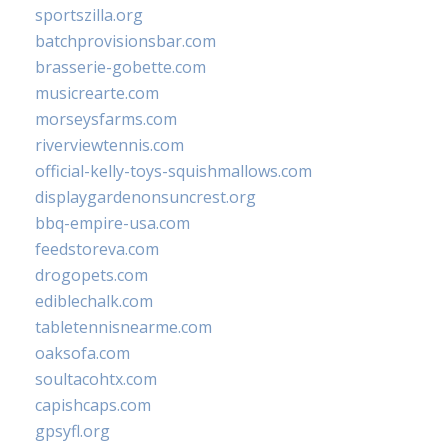
sportszilla.org
batchprovisionsbar.com
brasserie-gobette.com
musicrearte.com
morseysfarms.com
riverviewtennis.com
official-kelly-toys-squishmallows.com
displaygardenonsuncrest.org
bbq-empire-usa.com
feedstoreva.com
drogopets.com
ediblechalk.com
tabletennisnearme.com
oaksofa.com
soultacohtx.com
capishcaps.com
gpsyfl.org