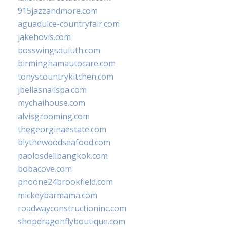
915jazzandmore.com
aguadulce-countryfair.com
jakehovis.com
bosswingsduluth.com
birminghamautocare.com
tonyscountrykitchen.com
jbellasnailspa.com
mychaihouse.com
alvisgrooming.com
thegeorginaestate.com
blythewoodseafood.com
paolosdelibangkok.com
bobacove.com
phoone24brookfield.com
mickeybarmama.com
roadwayconstructioninc.com
shopdragonflyboutique.com