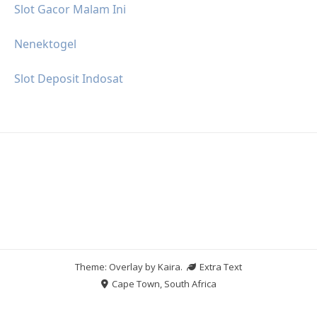
Slot Gacor Malam Ini
Nenektogel
Slot Deposit Indosat
Theme: Overlay by
Kaira
.
Extra Text
Cape Town, South Africa