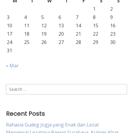
M
T
W
T
F
S
S
1
2
3
4
5
6
7
8
9
10
11
12
13
14
15
16
17
18
19
20
21
22
23
24
25
26
27
28
29
30
31
« Mar
Search
for:
Recent Posts
Rahasia Gudeg Jogja yang Enak dan Lezat
Mengenal Lezatnya Rawon Surabaya, Kuliner Khas