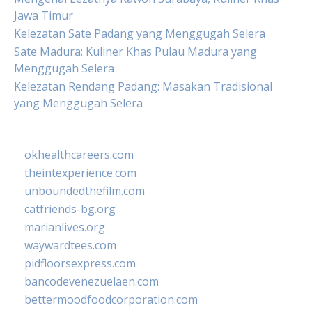
Jawa Timur
Kelezatan Sate Padang yang Menggugah Selera
Sate Madura: Kuliner Khas Pulau Madura yang
Menggugah Selera
Kelezatan Rendang Padang: Masakan Tradisional
yang Menggugah Selera
okhealthcareers.com
theintexperience.com
unboundedthefilm.com
catfriends-bg.org
marianlives.org
waywardtees.com
pidfloorsexpress.com
bancodevenezuelaen.com
bettermoodfoodcorporation.com