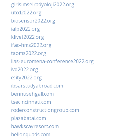
girisimselradyoloji2022.org
utcd2022.org
biosensor2022.org
ialp2022.org
klivet2022.org
ifac-hms2022.org
taoms2022.org
iias-euromena-conference2022.org
ivd2022.org
csity2022.org
ibsarstudyabroad.com
bennusehgall.com
tsecincinnati.com
roderconstructiongroup.com
plazabatai.com
hawkscayresort.com
hellonquads.com