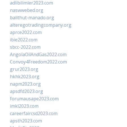
adlibilimler2023.com
naswwebed.org
balithut-manado.org
alteregotradingcompany.org
aprce2022.com
ibie2022.com
sbcc-2022.com
AngolaOilAndGas2022.com
Convoy4Freedom2022.com
grur2023.org
hkhk2023.org
napm2023.org
apsdfd2023.org
forumausape2023.com
imkl2023.com
careerfaircsd2023.com
apsth2023.com