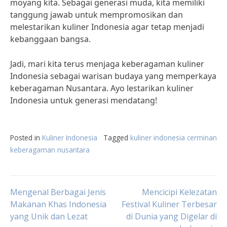
moyang kita. Sebagai generasi muda, kita memiliki
tanggung jawab untuk mempromosikan dan
melestarikan kuliner Indonesia agar tetap menjadi
kebanggaan bangsa.
Jadi, mari kita terus menjaga keberagaman kuliner
Indonesia sebagai warisan budaya yang memperkaya
keberagaman Nusantara. Ayo lestarikan kuliner
Indonesia untuk generasi mendatang!
Posted in
Kuliner Indonesia
Tagged
kuliner indonesia cerminan
keberagaman nusantara
Post
Mengenal Berbagai Jenis
Mencicipi Kelezatan
Makanan Khas Indonesia
Festival Kuliner Terbesar
yang Unik dan Lezat
di Dunia yang Digelar di
navigation