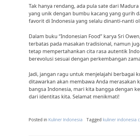
Tak hanya rendang, ada pula sate dari Madura y
yang unik dengan bumbu kacang yang gurih da
favorit di Indonesia yang selalu dinanti-nanti 
Dalam buku “Indonesian Food” karya Sri Owen
terbatas pada masakan tradisional, namun ju
tetap mempertahankan cita rasa autentik Indo
berevolusi sesuai dengan perkembangan zam
Jadi, jangan ragu untuk menjelajahi berbagai 
ditawarkan akan membawa Anda merasakan keb
bangsa Indonesia, mari kita bangga dengan ke
dari identitas kita. Selamat menikmati!
Posted in
Kuliner Indonesia
Tagged
kuliner indonesia