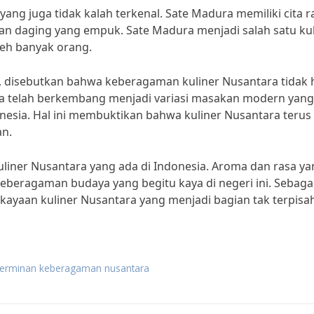
ang juga tidak kalah terkenal. Sate Madura memiliki cita r
n daging yang empuk. Sate Madura menjadi salah satu kul
oleh banyak orang.
, disebutkan bahwa keberagaman kuliner Nusantara tidak 
ga telah berkembang menjadi variasi masakan modern yang
nesia. Hal ini membuktikan bahwa kuliner Nusantara terus
an.
kuliner Nusantara yang ada di Indonesia. Aroma dan rasa y
eragaman budaya yang begitu kaya di negeri ini. Sebaga
kayaan kuliner Nusantara yang menjadi bagian tak terpisa
 cerminan keberagaman nusantara