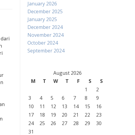
January 2026
December 2025
January 2025
December 2024
November 2024
dari
October 2024
h
September 2024
ri
August 2026
ur
M
T
W
T
F
S
S
an
1
2
3
4
5
6
7
8
9
an
10
11
12
13
14
15
16
17
18
19
20
21
22
23
an
24
25
26
27
28
29
30
31