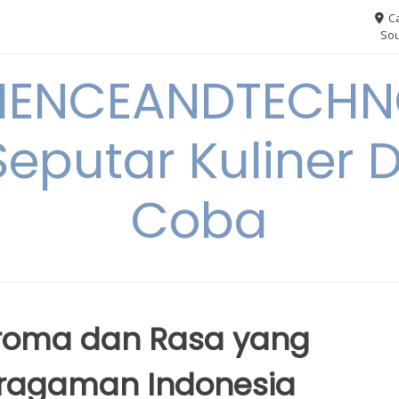
Ca
Sou
IENCEANDTECHN
Seputar Kuliner 
Coba
Aroma dan Rasa yang
ragaman Indonesia