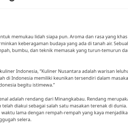
ntuk memukau lidah siapa pun. Aroma dan rasa yang khas 
minkan keberagaman budaya yang ada di tanah air. Sebua
pah, bumbu, dan teknik memasak yang turun-temurun da
uliner Indonesia, “Kuliner Nusantara adalah warisan leluh
erah di Indonesia memiliki keunikan tersendiri dalam masak
donesia begitu istimewa.”
rkenal adalah rendang dari Minangkabau. Rendang merupak
telah diakui sebagai salah satu masakan terenak di dunia.
waktu lama dengan rempah-rempah yang kaya menjadik
ggugah selera.