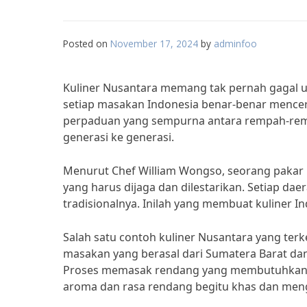
Posted on
November 17, 2024
by
adminfoo
Kuliner Nusantara memang tak pernah gagal u
setiap masakan Indonesia benar-benar mencer
perpaduan yang sempurna antara rempah-rem
generasi ke generasi.
Menurut Chef William Wongso, seorang pakar k
yang harus dijaga dan dilestarikan. Setiap da
tradisionalnya. Inilah yang membuat kuliner In
Salah satu contoh kuliner Nusantara yang te
masakan yang berasal dari Sumatera Barat dan 
Proses memasak rendang yang membutuhkan 
aroma dan rasa rendang begitu khas dan men