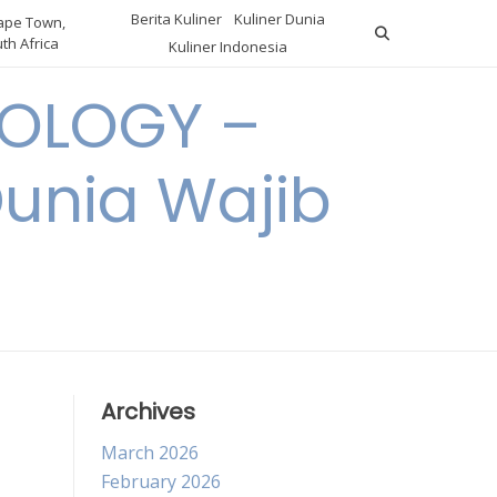
Berita Kuliner
Kuliner Dunia
pe Town,
th Africa
Kuliner Indonesia
OLOGY –
Dunia Wajib
Archives
March 2026
February 2026