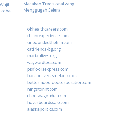
Masakan Tradisional yang
 Wajib
Menggugah Selera
icoba
okhealthcareers.com
theintexperience.com
unboundedthefilm.com
catfriends-bg.org
marianlives.org
waywardtees.com
pidfloorsexpress.com
bancodevenezuelaen.com
bettermoodfoodcorporation.com
hingstonnt.com
chooseagender.com
hoverboardssale.com
alaskapolitics.com