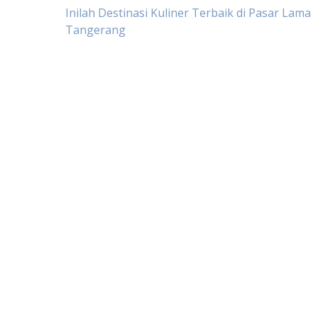
Post
Inilah Destinasi Kuliner Terbaik di Pasar Lama
Tangerang
navigation