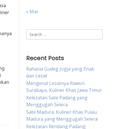
asa
« Mar
iner
Search
hanya
for:
Recent Posts
ang
Rahasia Gudeg Jogja yang Enak
i
dan Lezat
hkan
Mengenal Lezatnya Rawon
Surabaya, Kuliner Khas Jawa Timur
Kelezatan Sate Padang yang
Menggugah Selera
Sate Madura: Kuliner Khas Pulau
Madura yang Menggugah Selera
Kelezatan Rendang Padang: