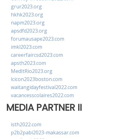
grur2023.org
hkhk2023.org
napm2023.org
apsdfd2023.org
forumausape2023.com
imkl2023.com
careerfaircsd2023.com
apsth2023.com
MedItRio2023.org
lcicon2023boston.com
waitangidayfestival2022.com
vacancesscolaires2022.com
MEDIA PARTNER II
isth2022.com
p2b2pabi2023-makassar.com