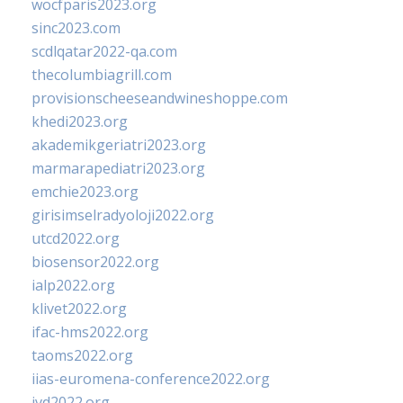
wocfparis2023.org
sinc2023.com
scdlqatar2022-qa.com
thecolumbiagrill.com
provisionscheeseandwineshoppe.com
khedi2023.org
akademikgeriatri2023.org
marmarapediatri2023.org
emchie2023.org
girisimselradyoloji2022.org
utcd2022.org
biosensor2022.org
ialp2022.org
klivet2022.org
ifac-hms2022.org
taoms2022.org
iias-euromena-conference2022.org
ivd2022.org