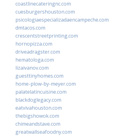
coastlinecateringnc.com
cuesburgershouston.com
psicologiaespecializadaencampeche.com
dmtacos.com
crescentstreetprinting.com
hornopizza.com
driveadragster.com
hematologa.com
lizaivanov.com
guesttinyhomes.com
home-plow-by-meyer.com
palatelatincuisine.com
blackdoglegacy.com
eatvivahouston.com
thebigshowok.com
chimeandstave.com
greatwallseafoodny.com