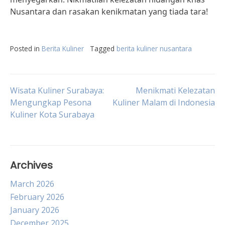
Nusantara dan rasakan kenikmatan yang tiada tara!
Posted in
Berita Kuliner
Tagged
berita kuliner nusantara
Post
Wisata Kuliner Surabaya:
Menikmati Kelezatan
Mengungkap Pesona
Kuliner Malam di Indonesia
Kuliner Kota Surabaya
navigation
Archives
March 2026
February 2026
January 2026
December 2025