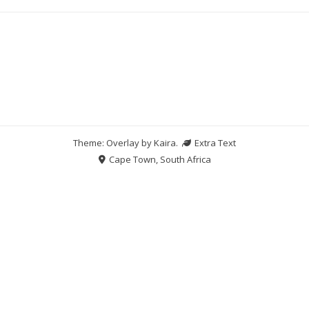
Theme: Overlay by
Kaira
.
Extra Text
Cape Town, South Africa