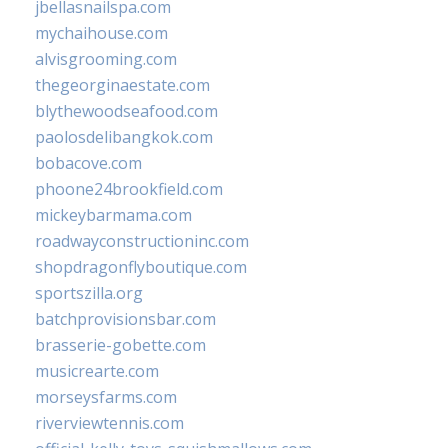
jbellasnailspa.com
mychaihouse.com
alvisgrooming.com
thegeorginaestate.com
blythewoodseafood.com
paolosdelibangkok.com
bobacove.com
phoone24brookfield.com
mickeybarmama.com
roadwayconstructioninc.com
shopdragonflyboutique.com
sportszilla.org
batchprovisionsbar.com
brasserie-gobette.com
musicrearte.com
morseysfarms.com
riverviewtennis.com