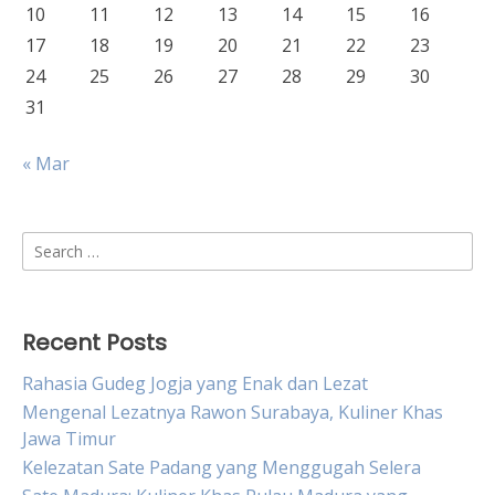
10
11
12
13
14
15
16
17
18
19
20
21
22
23
24
25
26
27
28
29
30
31
« Mar
Search
for:
Recent Posts
Rahasia Gudeg Jogja yang Enak dan Lezat
Mengenal Lezatnya Rawon Surabaya, Kuliner Khas
Jawa Timur
Kelezatan Sate Padang yang Menggugah Selera