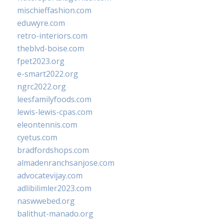
mischieffashion.com
eduwyre.com
retro-interiors.com
theblvd-boise.com
fpet2023.org
e-smart2022.org
ngrc2022.org
leesfamilyfoods.com
lewis-lewis-cpas.com
eleontennis.com
cyetus.com
bradfordshops.com
almadenranchsanjose.com
advocatevijay.com
adlibilimler2023.com
naswwebed.org
balithut-manado.org