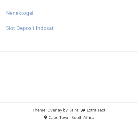
Nenektogel
Slot Deposit Indosat
Theme: Overlay by
Kaira
.
Extra Text
Cape Town, South Africa