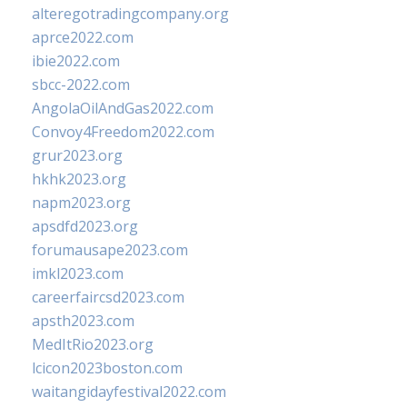
alteregotradingcompany.org
aprce2022.com
ibie2022.com
sbcc-2022.com
AngolaOilAndGas2022.com
Convoy4Freedom2022.com
grur2023.org
hkhk2023.org
napm2023.org
apsdfd2023.org
forumausape2023.com
imkl2023.com
careerfaircsd2023.com
apsth2023.com
MedItRio2023.org
lcicon2023boston.com
waitangidayfestival2022.com