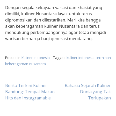
Dengan segala kekayaan variasi dan khasiat yang
dimiliki, kuliner Nusantara layak untuk terus
dipromosikan dan dilestarikan. Mari kita bangga
akan keberagaman kuliner Nusantara dan terus
mendukung perkembangannya agar tetap menjadi
warisan berharga bagi generasi mendatang.
Posted in
Kuliner Indonesia
Tagged
kuliner indonesia cerminan
keberagaman nusantara
Post
Berita Terkini Kuliner
Rahasia Sejarah Kuliner
Bandung: Tempat Makan
Dunia yang Tak
Hits dan Instagramable
Terlupakan
navigation