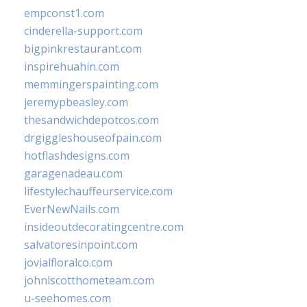
empconst1.com
cinderella-support.com
bigpinkrestaurant.com
inspirehuahin.com
memmingerspainting.com
jeremypbeasley.com
thesandwichdepotcos.com
drgiggleshouseofpain.com
hotflashdesigns.com
garagenadeau.com
lifestylechauffeurservice.com
EverNewNails.com
insideoutdecoratingcentre.com
salvatoresinpoint.com
jovialfloralco.com
johnlscotthometeam.com
u-seehomes.com