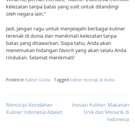
kelezatan tanpa batas yang sulit untuk ditandingi
oleh negara lain.”
Jadi, jangan ragu untuk menjelajahi berbagai kuliner
terenak di dunia dan menikmati kelezatan tanpa
batas yang ditawarkan. Siapa tahu, Anda akan
menemukan hidangan favorit yang akan selalu Anda
rindukan. Selamat menikmati!
Posted in
Kuliner Dunia
Tagged
kuliner terenak di dunia
Post
Mencicipi Keindahan
Inovasi Kuliner: Makanan
Kuliner Indonesia Adalah
Unik dan Menarik di
Indonesia
navigation