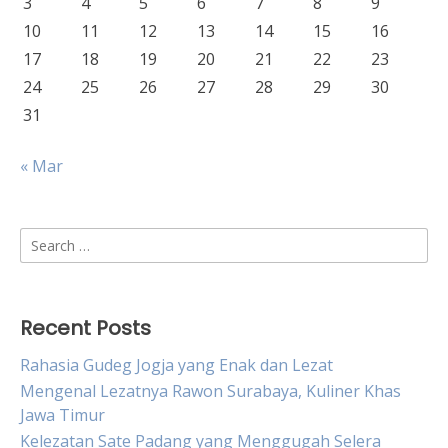
3
4
5
6
7
8
9
10
11
12
13
14
15
16
17
18
19
20
21
22
23
24
25
26
27
28
29
30
31
« Mar
Search
for:
Recent Posts
Rahasia Gudeg Jogja yang Enak dan Lezat
Mengenal Lezatnya Rawon Surabaya, Kuliner Khas
Jawa Timur
Kelezatan Sate Padang yang Menggugah Selera