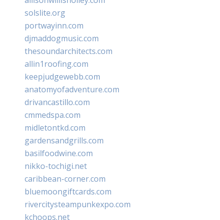
solslite.org
portwayinn.com
djmaddogmusic.com
thesoundarchitects.com
allin1roofing.com
keepjudgewebb.com
anatomyofadventure.com
drivancastillo.com
cmmedspa.com
midletontkd.com
gardensandgrills.com
basilfoodwine.com
nikko-tochigi.net
caribbean-corner.com
bluemoongiftcards.com
rivercitysteampunkexpo.com
kchoops.net