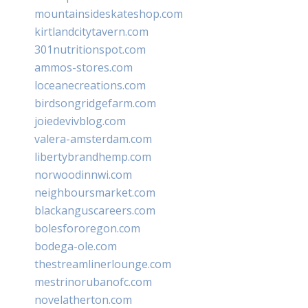
mountainsideskateshop.com
kirtlandcitytavern.com
301nutritionspot.com
ammos-stores.com
loceanecreations.com
birdsongridgefarm.com
joiedevivblog.com
valera-amsterdam.com
libertybrandhemp.com
norwoodinnwi.com
neighboursmarket.com
blackanguscareers.com
bolesfororegon.com
bodega-ole.com
thestreamlinerlounge.com
mestrinorubanofc.com
novelatherton.com