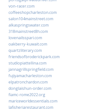
von-racer.com
coffeeshopcharleston.com
salon104mainstreet.com
alkaspringswater.com
318mainstreet8h.com
lovenailsspari.com
oakberry-kuwait.com
quartzliterary.com
friendsofbroderickpark.com
studiopiattellina.com
jannagrillspringfield.com
fujiyamacharleston.com
elpatronchardon.com
donglaishun-order.com
fiamc-rome2022.org
mariceworldessentials.com
lafisheriarestaurant.com