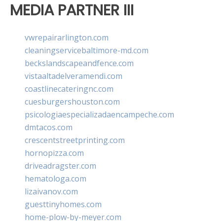
MEDIA PARTNER III
vwrepairarlington.com
cleaningservicebaltimore-md.com
beckslandscapeandfence.com
vistaaltadelveramendi.com
coastlinecateringnc.com
cuesburgershouston.com
psicologiaespecializadaencampeche.com
dmtacos.com
crescentstreetprinting.com
hornopizza.com
driveadragster.com
hematologa.com
lizaivanov.com
guesttinyhomes.com
home-plow-by-meyer.com