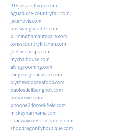
915jazzandmore.com
aguadulce-countryfair.com
jakehovis.com
bosswingsduluth.com
birminghamautocare.com
tonyscountrykitchen.com
jbellasnailspa.com
mychaihouse.com
alvisgrooming.com
thegeorginaestate.com
blythewoodseafood.com
paolosdelibangkok.com
bobacove.com
phoone24brookfield.com
mickeybarmama.com
roadwayconstructioninc.com
shopdragonflyboutique.com