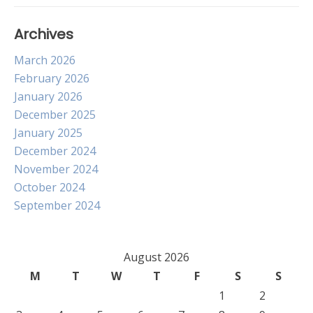
Archives
March 2026
February 2026
January 2026
December 2025
January 2025
December 2024
November 2024
October 2024
September 2024
August 2026
M
T
W
T
F
S
S
1
2