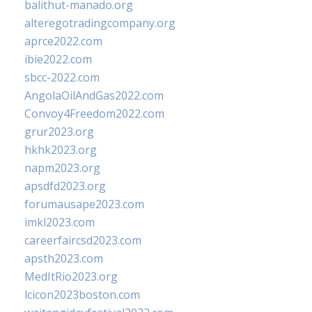
balithut-manado.org
alteregotradingcompany.org
aprce2022.com
ibie2022.com
sbcc-2022.com
AngolaOilAndGas2022.com
Convoy4Freedom2022.com
grur2023.org
hkhk2023.org
napm2023.org
apsdfd2023.org
forumausape2023.com
imkl2023.com
careerfaircsd2023.com
apsth2023.com
MedItRio2023.org
lcicon2023boston.com