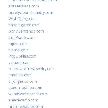
antaeuslabs.com
purelycleanchemdry.com
WishOping.com
shoplegacee.com
bonvivantshop.com
CupPlante.com
mpzin.com
stcreal.com
PopUpFlea.com
valueml.com
rebeccatorresjewelry.com
jmpbliss.com
drjorgerico.com
queensushipa.com
wendyweimerdds.com
ameri-camp.com
hrsreceivables.com