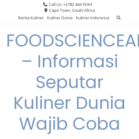
Skip
Call Us: +2782 444 YEAH
to
Cape Town, South Africa
content
Berita Kuliner
Kuliner Dunia
Kuliner Indonesia
FOODSCIENCE
– Informasi
Seputar
Kuliner Dunia
Wajib Coba