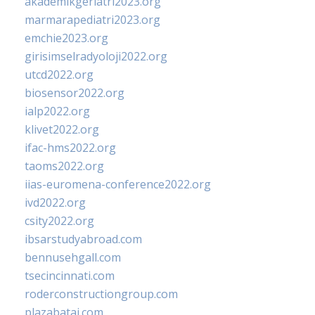
akademikgeriatri2023.org
marmarapediatri2023.org
emchie2023.org
girisimselradyoloji2022.org
utcd2022.org
biosensor2022.org
ialp2022.org
klivet2022.org
ifac-hms2022.org
taoms2022.org
iias-euromena-conference2022.org
ivd2022.org
csity2022.org
ibsarstudyabroad.com
bennusehgall.com
tsecincinnati.com
roderconstructiongroup.com
plazabatai.com