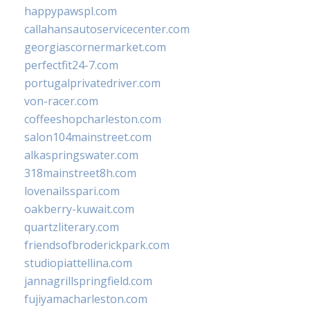
happypawspl.com
callahansautoservicecenter.com
georgiascornermarket.com
perfectfit24-7.com
portugalprivatedriver.com
von-racer.com
coffeeshopcharleston.com
salon104mainstreet.com
alkaspringswater.com
318mainstreet8h.com
lovenailsspari.com
oakberry-kuwait.com
quartzliterary.com
friendsofbroderickpark.com
studiopiattellina.com
jannagrillspringfield.com
fujiyamacharleston.com