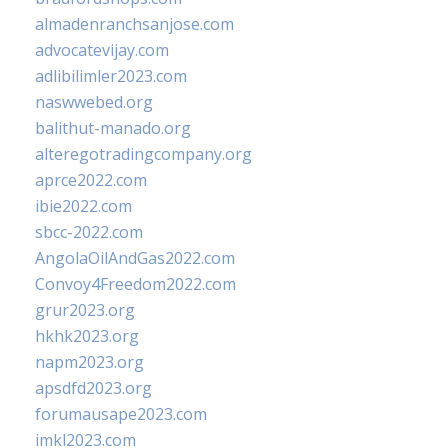
almadenranchsanjose.com
advocatevijay.com
adlibilimler2023.com
naswwebed.org
balithut-manado.org
alteregotradingcompany.org
aprce2022.com
ibie2022.com
sbcc-2022.com
AngolaOilAndGas2022.com
Convoy4Freedom2022.com
grur2023.org
hkhk2023.org
napm2023.org
apsdfd2023.org
forumausape2023.com
imkl2023.com