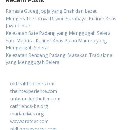
Recent Posts
Rahasia Gudeg Jogja yang Enak dan Lezat
Mengenal Lezatnya Rawon Surabaya, Kuliner Khas
Jawa Timur
Kelezatan Sate Padang yang Menggugah Selera
Sate Madura: Kuliner Khas Pulau Madura yang
Menggugah Selera
Kelezatan Rendang Padang: Masakan Tradisional
yang Menggugah Selera
okhealthcareers.com
theintexperience.com
unboundedthefilm.com
catfriends-bg.org
marianlives.org
waywardtees.com
pidfloorsexpress.com