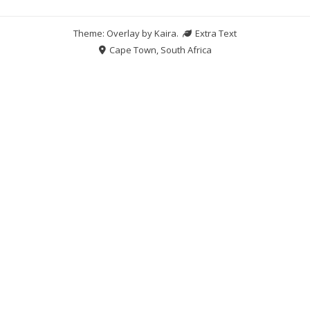
Theme: Overlay by
Kaira
.
Extra Text
Cape Town, South Africa