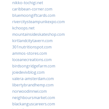
nikko-tochigi.net
caribbean-corner.com
bluemoongiftcards.com
rivercitysteampunkexpo.com
kchoops.net
mountainsideskateshop.com
kirtlandcitytavern.com
301nutritionspot.com
ammos-stores.com
loceanecreations.com
birdsongridgefarm.com
joiedevivblog.com
valera-amsterdam.com
libertybrandhemp.com
norwoodinnwi.com
neighboursmarket.com
blackanguscareers.com