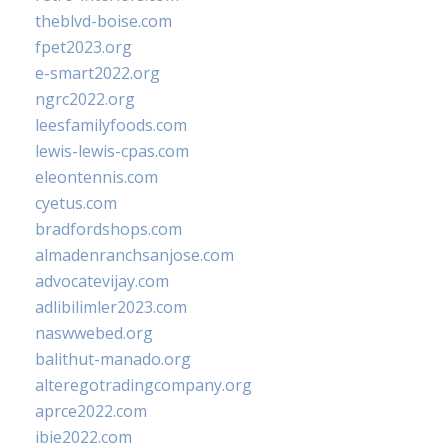
theblvd-boise.com
fpet2023.org
e-smart2022.org
ngrc2022.org
leesfamilyfoods.com
lewis-lewis-cpas.com
eleontennis.com
cyetus.com
bradfordshops.com
almadenranchsanjose.com
advocatevijay.com
adlibilimler2023.com
naswwebed.org
balithut-manado.org
alteregotradingcompany.org
aprce2022.com
ibie2022.com