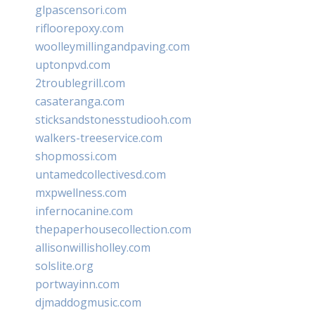
glpascensori.com
rifloorepoxy.com
woolleymillingandpaving.com
uptonpvd.com
2troublegrill.com
casateranga.com
sticksandstonesstudiooh.com
walkers-treeservice.com
shopmossi.com
untamedcollectivesd.com
mxpwellness.com
infernocanine.com
thepaperhousecollection.com
allisonwillisholley.com
solslite.org
portwayinn.com
djmaddogmusic.com