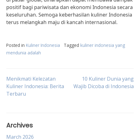
positif bagi pariwisata dan ekonomi Indonesia secara
keseluruhan. Semoga keberhasilan kuliner Indonesia
terus melangkah maju di kancah internasional.
Posted in
Kuliner Indonesia
Tagged
kuliner indonesia yang
mendunia adalah
Post
Menikmati Kelezatan
10 Kuliner Dunia yang
Kuliner Indonesia: Berita
Wajib Dicoba di Indonesia
Terbaru
navigation
Archives
March 2026