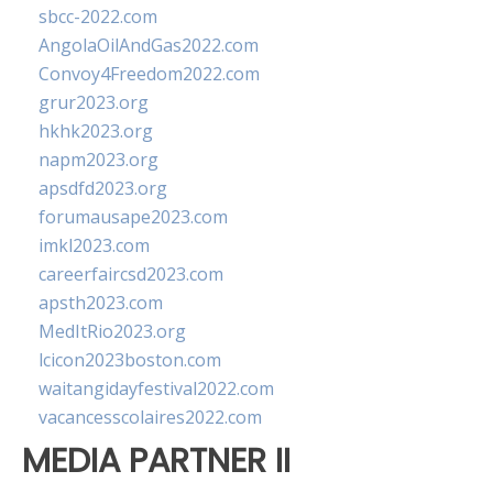
sbcc-2022.com
AngolaOilAndGas2022.com
Convoy4Freedom2022.com
grur2023.org
hkhk2023.org
napm2023.org
apsdfd2023.org
forumausape2023.com
imkl2023.com
careerfaircsd2023.com
apsth2023.com
MedItRio2023.org
lcicon2023boston.com
waitangidayfestival2022.com
vacancesscolaires2022.com
MEDIA PARTNER II