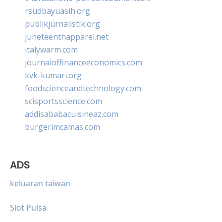
rsudbayuasih.org
publikjurnalistik.org
juneteenthapparel.net
italywarm.com
journaloffinanceeconomics.com
kvk-kumari.org
foodscienceandtechnology.com
scisportsscience.com
addisababacuisineaz.com
burgerimcamas.com
ADS
keluaran taiwan
Slot Pulsa