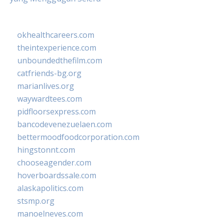
okhealthcareers.com
theintexperience.com
unboundedthefilm.com
catfriends-bg.org
marianlives.org
waywardtees.com
pidfloorsexpress.com
bancodevenezuelaen.com
bettermoodfoodcorporation.com
hingstonnt.com
chooseagender.com
hoverboardssale.com
alaskapolitics.com
stsmp.org
manoelneves.com