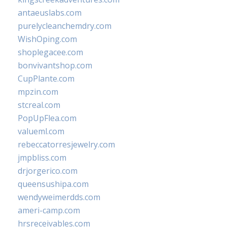
antaeuslabs.com
purelycleanchemdry.com
WishOping.com
shoplegacee.com
bonvivantshop.com
CupPlante.com
mpzin.com
stcreal.com
PopUpFlea.com
valueml.com
rebeccatorresjewelry.com
jmpbliss.com
drjorgerico.com
queensushipa.com
wendyweimerdds.com
ameri-camp.com
hrsreceivables.com