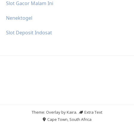
Slot Gacor Malam Ini
Nenektogel
Slot Deposit Indosat
Theme: Overlay by
Kaira
.
Extra Text
Cape Town, South Africa