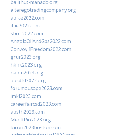
balithut-manado.org
alteregotradingcompany.org
aprce2022.com
ibie2022.com
sbcc-2022.com
AngolaOilAndGas2022.com
Convoy4Freedom2022.com
grur2023.org
hkhk2023.org
napm2023.org
apsdfd2023.org
forumausape2023.com
imkl2023.com
careerfaircsd2023.com
apsth2023.com
MedItRio2023.org
lcicon2023boston.com