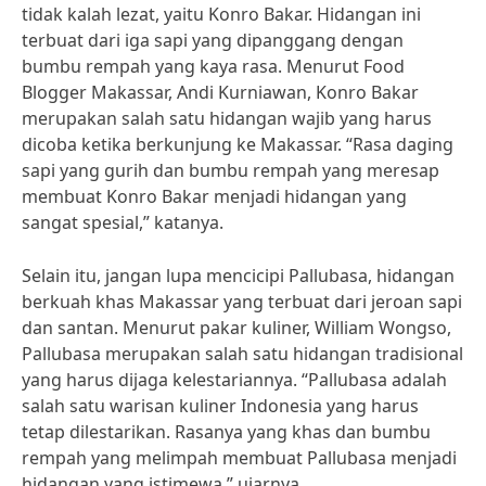
tidak kalah lezat, yaitu Konro Bakar. Hidangan ini
terbuat dari iga sapi yang dipanggang dengan
bumbu rempah yang kaya rasa. Menurut Food
Blogger Makassar, Andi Kurniawan, Konro Bakar
merupakan salah satu hidangan wajib yang harus
dicoba ketika berkunjung ke Makassar. “Rasa daging
sapi yang gurih dan bumbu rempah yang meresap
membuat Konro Bakar menjadi hidangan yang
sangat spesial,” katanya.
Selain itu, jangan lupa mencicipi Pallubasa, hidangan
berkuah khas Makassar yang terbuat dari jeroan sapi
dan santan. Menurut pakar kuliner, William Wongso,
Pallubasa merupakan salah satu hidangan tradisional
yang harus dijaga kelestariannya. “Pallubasa adalah
salah satu warisan kuliner Indonesia yang harus
tetap dilestarikan. Rasanya yang khas dan bumbu
rempah yang melimpah membuat Pallubasa menjadi
hidangan yang istimewa,” ujarnya.