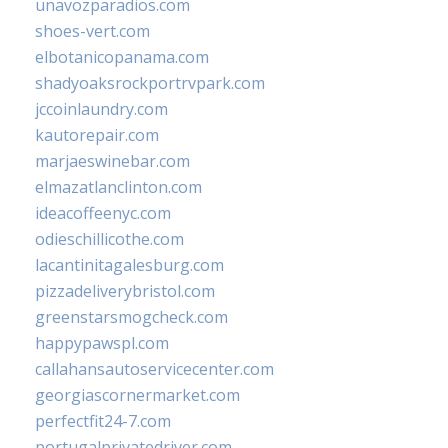
unavozparadios.com
shoes-vert.com
elbotanicopanama.com
shadyoaksrockportrvpark.com
jccoinlaundry.com
kautorepair.com
marjaeswinebar.com
elmazatlanclinton.com
ideacoffeenyc.com
odieschillicothe.com
lacantinitagalesburg.com
pizzadeliverybristol.com
greenstarsmogcheck.com
happypawspl.com
callahansautoservicecenter.com
georgiascornermarket.com
perfectfit24-7.com
portugalprivatedriver.com