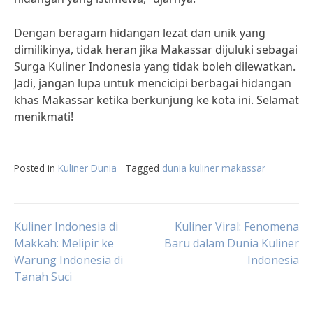
Dengan beragam hidangan lezat dan unik yang
dimilikinya, tidak heran jika Makassar dijuluki sebagai
Surga Kuliner Indonesia yang tidak boleh dilewatkan.
Jadi, jangan lupa untuk mencicipi berbagai hidangan
khas Makassar ketika berkunjung ke kota ini. Selamat
menikmati!
Posted in
Kuliner Dunia
Tagged
dunia kuliner makassar
Post
Kuliner Indonesia di
Kuliner Viral: Fenomena
Makkah: Melipir ke
Baru dalam Dunia Kuliner
Warung Indonesia di
Indonesia
navigation
Tanah Suci