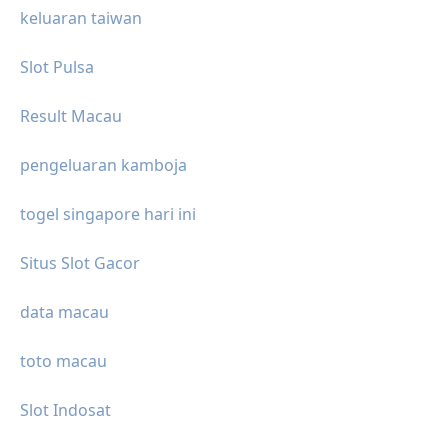
keluaran taiwan
Slot Pulsa
Result Macau
pengeluaran kamboja
togel singapore hari ini
Situs Slot Gacor
data macau
toto macau
Slot Indosat