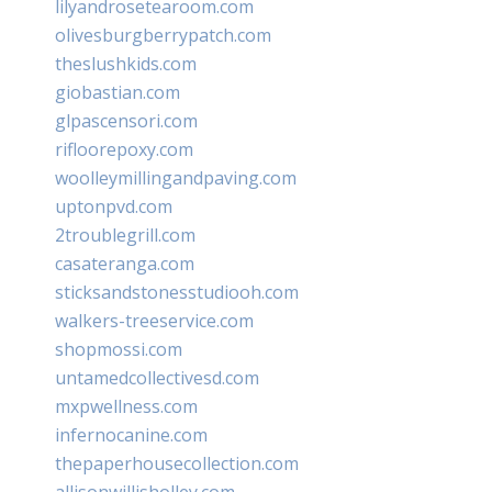
lilyandrosetearoom.com
olivesburgberrypatch.com
theslushkids.com
giobastian.com
glpascensori.com
rifloorepoxy.com
woolleymillingandpaving.com
uptonpvd.com
2troublegrill.com
casateranga.com
sticksandstonesstudiooh.com
walkers-treeservice.com
shopmossi.com
untamedcollectivesd.com
mxpwellness.com
infernocanine.com
thepaperhousecollection.com
allisonwillisholley.com