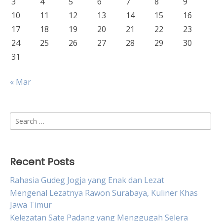
3
4
5
6
7
8
9
10
11
12
13
14
15
16
17
18
19
20
21
22
23
24
25
26
27
28
29
30
31
« Mar
Search
for:
Recent Posts
Rahasia Gudeg Jogja yang Enak dan Lezat
Mengenal Lezatnya Rawon Surabaya, Kuliner Khas
Jawa Timur
Kelezatan Sate Padang yang Menggugah Selera