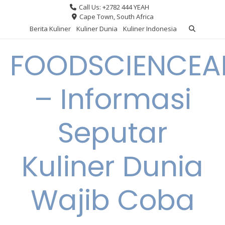
Skip
Call Us: +2782 444 YEAH
to
Cape Town, South Africa
content
Berita Kuliner
Kuliner Dunia
Kuliner Indonesia
FOODSCIENCE
– Informasi
Seputar
Kuliner Dunia
Wajib Coba