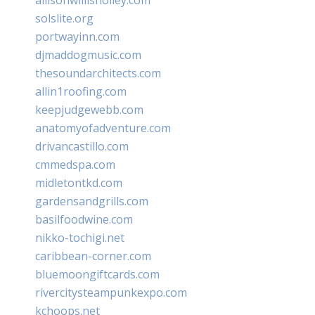
solslite.org
portwayinn.com
djmaddogmusic.com
thesoundarchitects.com
allin1roofing.com
keepjudgewebb.com
anatomyofadventure.com
drivancastillo.com
cmmedspa.com
midletontkd.com
gardensandgrills.com
basilfoodwine.com
nikko-tochigi.net
caribbean-corner.com
bluemoongiftcards.com
rivercitysteampunkexpo.com
kchoops.net