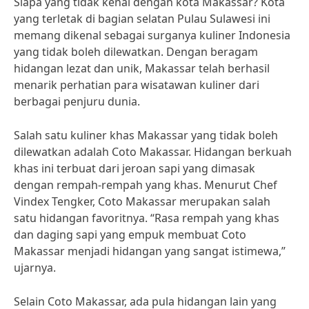
Siapa yang tidak kenal dengan kota Makassar? Kota
yang terletak di bagian selatan Pulau Sulawesi ini
memang dikenal sebagai surganya kuliner Indonesia
yang tidak boleh dilewatkan. Dengan beragam
hidangan lezat dan unik, Makassar telah berhasil
menarik perhatian para wisatawan kuliner dari
berbagai penjuru dunia.
Salah satu kuliner khas Makassar yang tidak boleh
dilewatkan adalah Coto Makassar. Hidangan berkuah
khas ini terbuat dari jeroan sapi yang dimasak
dengan rempah-rempah yang khas. Menurut Chef
Vindex Tengker, Coto Makassar merupakan salah
satu hidangan favoritnya. “Rasa rempah yang khas
dan daging sapi yang empuk membuat Coto
Makassar menjadi hidangan yang sangat istimewa,”
ujarnya.
Selain Coto Makassar, ada pula hidangan lain yang