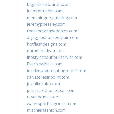
bigpinkrestaurant.com
inspirehuahin.com
memmingerspainting.com
jeremypbeasley.com
thesandwichdepotcos.com
drgiggleshouseofpain.com
hotflashdesigns.com
garagenadeau.com
lifestylechauffeurservice.com
EverNewNails.com
insideoutdecoratingcentre.com
salvatoresinpoint.com
jovialfloralco.com
johnlscotthometeam.com
u-seehomes.com
watersportslagonissi.com
mischieffashion.com