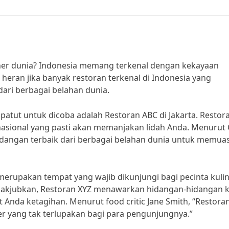
liner dunia? Indonesia memang terkenal dengan kekayaan
 heran jika banyak restoran terkenal di Indonesia yang
ri berbagai belahan dunia.
 patut untuk dicoba adalah Restoran ABC di Jakarta. Restora
sional yang pasti akan memanjakan lidah Anda. Menurut 
hidangan terbaik dari berbagai belahan dunia untuk memua
a merupakan tempat yang wajib dikunjungi bagi pecinta kuli
akjubkan, Restoran XYZ menawarkan hidangan-hidangan 
Anda ketagihan. Menurut food critic Jane Smith, “Restoran
 yang tak terlupakan bagi para pengunjungnya.”