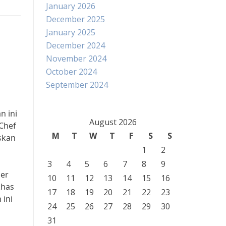
January 2026
December 2025
January 2025
December 2024
November 2024
October 2024
September 2024
n ini
August 2026
Chef
M
T
W
T
F
S
S
skan
1
2
3
4
5
6
7
8
9
ner
10
11
12
13
14
15
16
khas
17
18
19
20
21
22
23
 ini
24
25
26
27
28
29
30
31