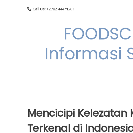
Skip
Call Us: +2782 444 YEAH
to
content
FOODSC
Informasi 
Mencicipi Kelezatan 
Terkenal di Indonesi