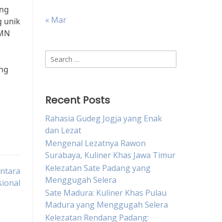
ang
« Mar
g unik
LMN
Search
for:
ang
Recent Posts
Rahasia Gudeg Jogja yang Enak
dan Lezat
Mengenal Lezatnya Rawon
Surabaya, Kuliner Khas Jawa Timur
Kelezatan Sate Padang yang
antara
Menggugah Selera
sional
Sate Madura: Kuliner Khas Pulau
Madura yang Menggugah Selera
Kelezatan Rendang Padang: