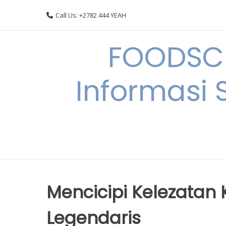
Skip
Call Us: +2782 444 YEAH
to
content
FOODSC
Informasi 
Mencicipi Kelezatan 
Legendaris