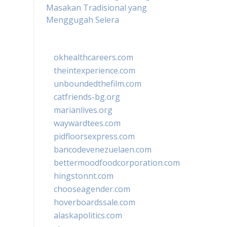
Masakan Tradisional yang
Menggugah Selera
okhealthcareers.com
theintexperience.com
unboundedthefilm.com
catfriends-bg.org
marianlives.org
waywardtees.com
pidfloorsexpress.com
bancodevenezuelaen.com
bettermoodfoodcorporation.com
hingstonnt.com
chooseagender.com
hoverboardssale.com
alaskapolitics.com