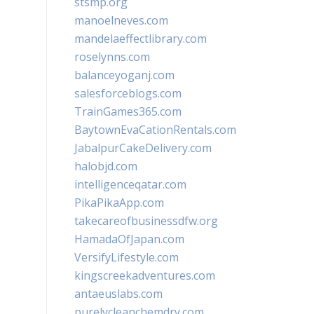
stsmp.org
manoelneves.com
mandelaeffectlibrary.com
roselynns.com
balanceyoganj.com
salesforceblogs.com
TrainGames365.com
BaytownEvaCationRentals.com
JabalpurCakeDelivery.com
halobjd.com
intelligenceqatar.com
PikaPikaApp.com
takecareofbusinessdfw.org
HamadaOfJapan.com
VersifyLifestyle.com
kingscreekadventures.com
antaeuslabs.com
purelycleanchemdry.com