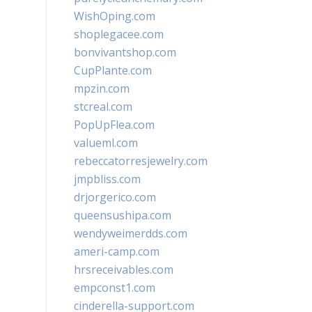
WishOping.com
shoplegacee.com
bonvivantshop.com
CupPlante.com
mpzin.com
stcreal.com
PopUpFlea.com
valueml.com
rebeccatorresjewelry.com
jmpbliss.com
drjorgerico.com
queensushipa.com
wendyweimerdds.com
ameri-camp.com
hrsreceivables.com
empconst1.com
cinderella-support.com