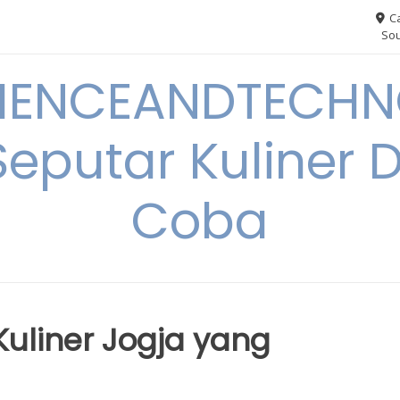
Ca
Sou
IENCEANDTECHN
Seputar Kuliner 
Coba
Kuliner Jogja yang