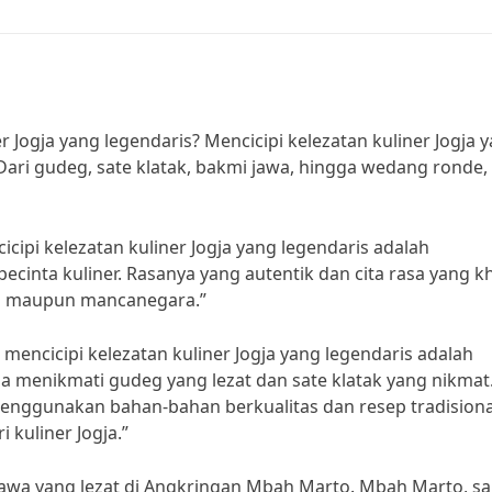
r Jogja yang legendaris? Mencicipi kelezatan kuliner Jogja 
ari gudeg, sate klatak, bakmi jawa, hingga wedang ronde,
icipi kelezatan kuliner Jogja yang legendaris adalah
ecinta kuliner. Rasanya yang autentik dan cita rasa yang k
al maupun mancanegara.”
mencicipi kelezatan kuliner Jogja yang legendaris adalah
a menikmati gudeg yang lezat dan sate klatak yang nikmat
menggunakan bahan-bahan berkualitas dan resep tradisiona
 kuliner Jogja.”
jawa yang lezat di Angkringan Mbah Marto. Mbah Marto, s