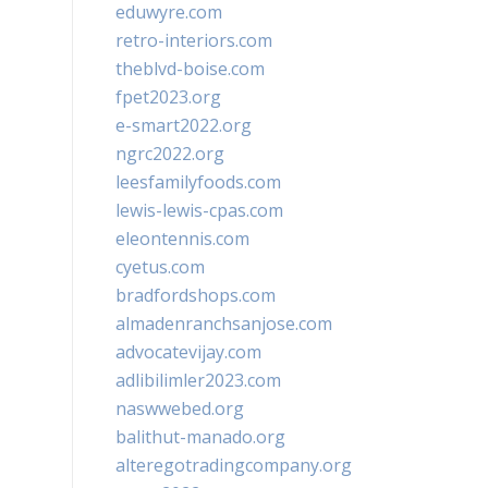
eduwyre.com
retro-interiors.com
theblvd-boise.com
fpet2023.org
e-smart2022.org
ngrc2022.org
leesfamilyfoods.com
lewis-lewis-cpas.com
eleontennis.com
cyetus.com
bradfordshops.com
almadenranchsanjose.com
advocatevijay.com
adlibilimler2023.com
naswwebed.org
balithut-manado.org
alteregotradingcompany.org