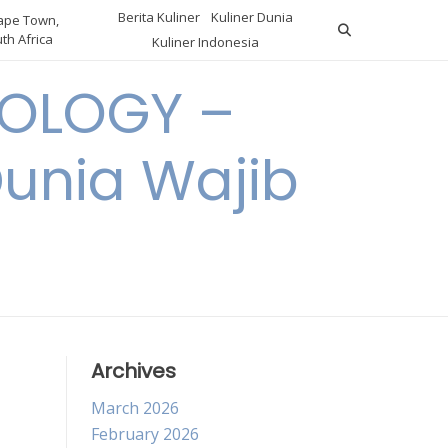
Berita Kuliner
Kuliner Dunia
pe Town,
th Africa
Kuliner Indonesia
OLOGY –
Dunia Wajib
Archives
March 2026
February 2026