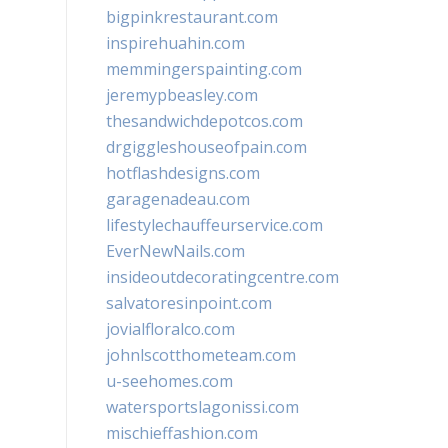
bigpinkrestaurant.com
inspirehuahin.com
memmingerspainting.com
jeremypbeasley.com
thesandwichdepotcos.com
drgiggleshouseofpain.com
hotflashdesigns.com
garagenadeau.com
lifestylechauffeurservice.com
EverNewNails.com
insideoutdecoratingcentre.com
salvatoresinpoint.com
jovialfloralco.com
johnlscotthometeam.com
u-seehomes.com
watersportslagonissi.com
mischieffashion.com