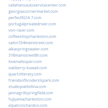
callahansautoservicecenter.com
georgiascornermarket.com
perfectfit24-7.com
portugalprivatedriver.com
von-racer.com
coffeeshopcharleston.com
salon104mainstreet.com
alkaspringswater.com
318mainstreet8h.com
lovenailsspari.com
oakberry-kuwait.com
quartzliterary.com
friendsofbroderickpark.com
studiopiattellina.com
jannagrillspringfield.com
fujiyamacharleston.com
elpatronchardon.com