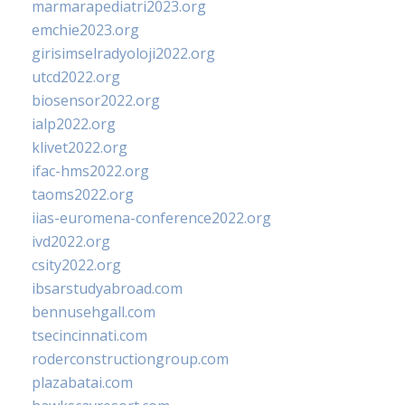
marmarapediatri2023.org
emchie2023.org
girisimselradyoloji2022.org
utcd2022.org
biosensor2022.org
ialp2022.org
klivet2022.org
ifac-hms2022.org
taoms2022.org
iias-euromena-conference2022.org
ivd2022.org
csity2022.org
ibsarstudyabroad.com
bennusehgall.com
tsecincinnati.com
roderconstructiongroup.com
plazabatai.com