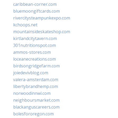
caribbean-corner.com
bluemoongiftcards.com
rivercitysteampunkexpo.com
kchoops.net
mountainsideskateshop.com
kirtlandcitytavern.com
301nutritionspot.com
ammos-stores.com
loceanecreations.com
birdsongridgefarm.com
joiedevivblog.com
valera-amsterdam.com
libertybrandhemp.com
norwoodinnwi.com
neighboursmarket.com
blackanguscareers.com
bolesfororegon.com