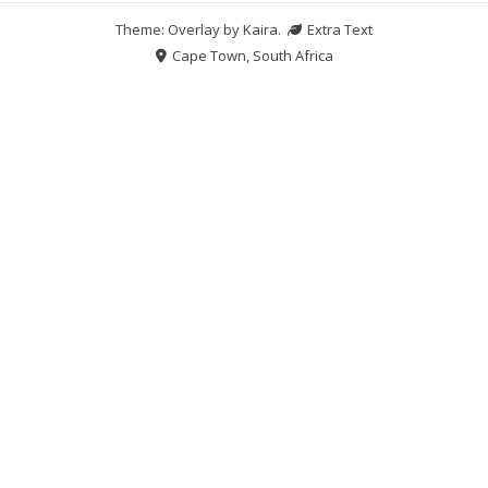
Theme: Overlay by
Kaira
.
Extra Text
Cape Town, South Africa