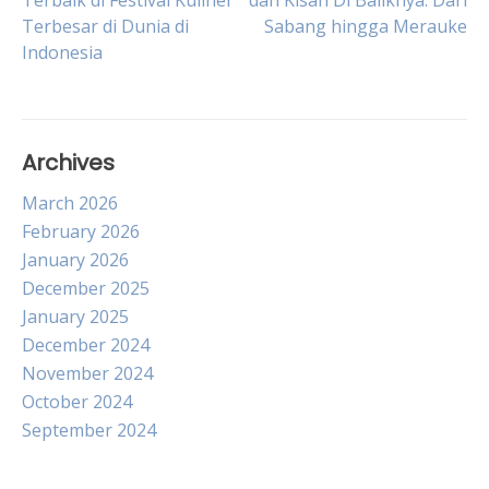
Terbaik di Festival Kuliner
dan Kisah Di Baliknya: Dari
Terbesar di Dunia di
Sabang hingga Merauke
navigation
Indonesia
Archives
March 2026
February 2026
January 2026
December 2025
January 2025
December 2024
November 2024
October 2024
September 2024