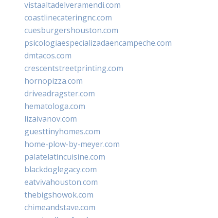
vistaaltadelveramendi.com
coastlinecateringnc.com
cuesburgershouston.com
psicologiaespecializadaencampeche.com
dmtacos.com
crescentstreetprinting.com
hornopizza.com
driveadragster.com
hematologa.com
lizaivanov.com
guesttinyhomes.com
home-plow-by-meyer.com
palatelatincuisine.com
blackdoglegacy.com
eatvivahouston.com
thebigshowok.com
chimeandstave.com