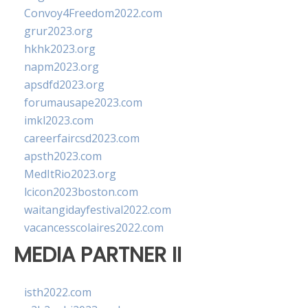
Convoy4Freedom2022.com
grur2023.org
hkhk2023.org
napm2023.org
apsdfd2023.org
forumausape2023.com
imkl2023.com
careerfaircsd2023.com
apsth2023.com
MedItRio2023.org
lcicon2023boston.com
waitangidayfestival2022.com
vacancesscolaires2022.com
MEDIA PARTNER II
isth2022.com