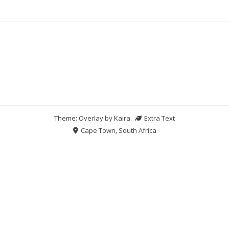
Theme: Overlay by
Kaira
.
Extra Text
Cape Town, South Africa