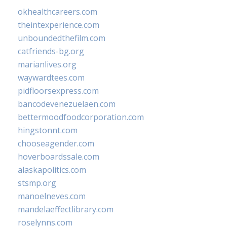
okhealthcareers.com
theintexperience.com
unboundedthefilm.com
catfriends-bg.org
marianlives.org
waywardtees.com
pidfloorsexpress.com
bancodevenezuelaen.com
bettermoodfoodcorporation.com
hingstonnt.com
chooseagender.com
hoverboardssale.com
alaskapolitics.com
stsmp.org
manoelneves.com
mandelaeffectlibrary.com
roselynns.com