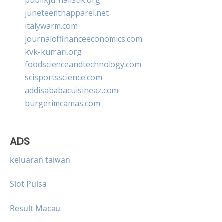
juneteenthapparel.net
italywarm.com
journaloffinanceeconomics.com
kvk-kumari.org
foodscienceandtechnology.com
scisportsscience.com
addisababacuisineaz.com
burgerimcamas.com
ADS
keluaran taiwan
Slot Pulsa
Result Macau