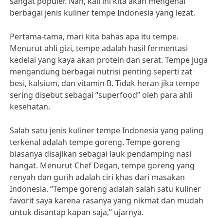
sangat populer. Nah, kali ini kita akan mengenal
berbagai jenis kuliner tempe Indonesia yang lezat.
Pertama-tama, mari kita bahas apa itu tempe.
Menurut ahli gizi, tempe adalah hasil fermentasi
kedelai yang kaya akan protein dan serat. Tempe juga
mengandung berbagai nutrisi penting seperti zat
besi, kalsium, dan vitamin B. Tidak heran jika tempe
sering disebut sebagai “superfood” oleh para ahli
kesehatan.
Salah satu jenis kuliner tempe Indonesia yang paling
terkenal adalah tempe goreng. Tempe goreng
biasanya disajikan sebagai lauk pendamping nasi
hangat. Menurut Chef Degan, tempe goreng yang
renyah dan gurih adalah ciri khas dari masakan
Indonesia. “Tempe goreng adalah salah satu kuliner
favorit saya karena rasanya yang nikmat dan mudah
untuk disantap kapan saja,” ujarnya.