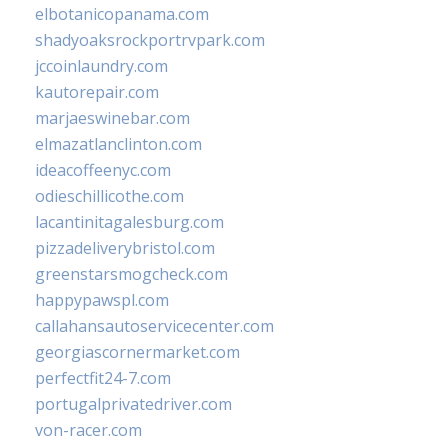
elbotanicopanama.com
shadyoaksrockportrvpark.com
jccoinlaundry.com
kautorepair.com
marjaeswinebar.com
elmazatlanclinton.com
ideacoffeenyc.com
odieschillicothe.com
lacantinitagalesburg.com
pizzadeliverybristol.com
greenstarsmogcheck.com
happypawspl.com
callahansautoservicecenter.com
georgiascornermarket.com
perfectfit24-7.com
portugalprivatedriver.com
von-racer.com