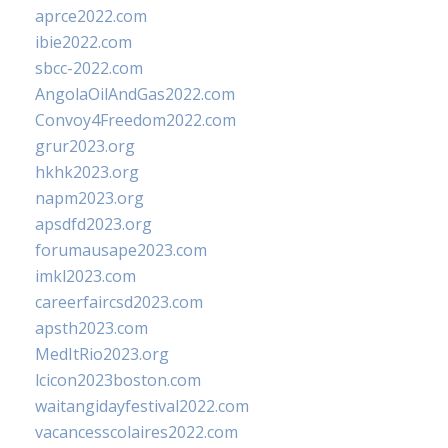
aprce2022.com
ibie2022.com
sbcc-2022.com
AngolaOilAndGas2022.com
Convoy4Freedom2022.com
grur2023.org
hkhk2023.org
napm2023.org
apsdfd2023.org
forumausape2023.com
imkl2023.com
careerfaircsd2023.com
apsth2023.com
MedItRio2023.org
lcicon2023boston.com
waitangidayfestival2022.com
vacancesscolaires2022.com