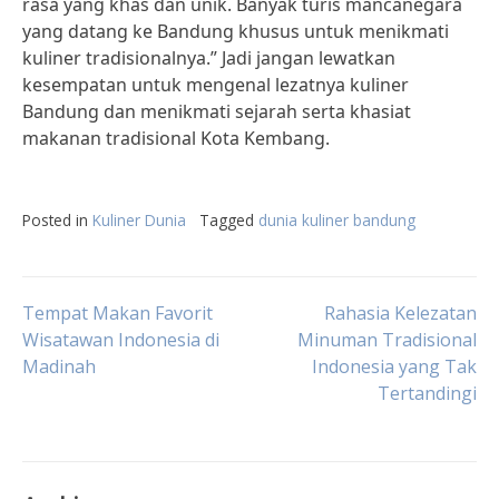
rasa yang khas dan unik. Banyak turis mancanegara
yang datang ke Bandung khusus untuk menikmati
kuliner tradisionalnya.” Jadi jangan lewatkan
kesempatan untuk mengenal lezatnya kuliner
Bandung dan menikmati sejarah serta khasiat
makanan tradisional Kota Kembang.
Posted in
Kuliner Dunia
Tagged
dunia kuliner bandung
Post
Tempat Makan Favorit
Rahasia Kelezatan
Wisatawan Indonesia di
Minuman Tradisional
Madinah
Indonesia yang Tak
navigation
Tertandingi