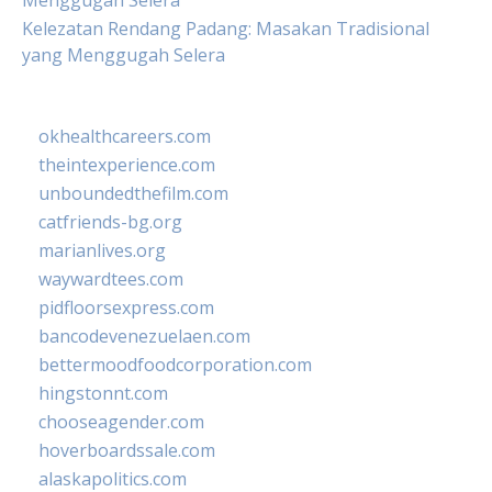
Menggugah Selera
Kelezatan Rendang Padang: Masakan Tradisional
yang Menggugah Selera
okhealthcareers.com
theintexperience.com
unboundedthefilm.com
catfriends-bg.org
marianlives.org
waywardtees.com
pidfloorsexpress.com
bancodevenezuelaen.com
bettermoodfoodcorporation.com
hingstonnt.com
chooseagender.com
hoverboardssale.com
alaskapolitics.com