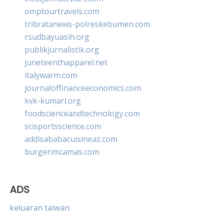
omptourtravels.com
tribratanews-polreskebumen.com
rsudbayuasih.org
publikjurnalistik.org
juneteenthapparel.net
italywarm.com
journaloffinanceeconomics.com
kvk-kumari.org
foodscienceandtechnology.com
scisportsscience.com
addisababacuisineaz.com
burgerimcamas.com
ADS
keluaran taiwan