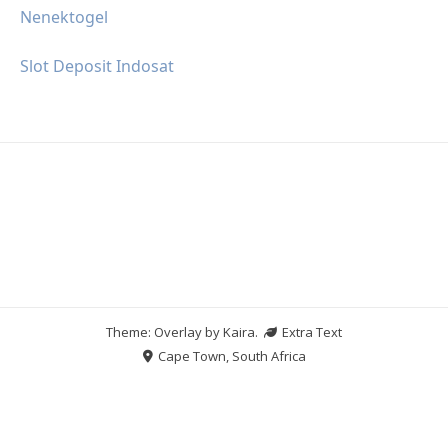
Nenektogel
Slot Deposit Indosat
Theme: Overlay by
Kaira
.
Extra Text
Cape Town, South Africa