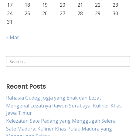
17
18
19
20
21
22
23
24
25
26
27
28
29
30
31
« Mar
Search
for:
Recent Posts
Rahasia Gudeg Jogja yang Enak dan Lezat
Mengenal Lezatnya Rawon Surabaya, Kuliner Khas
Jawa Timur
Kelezatan Sate Padang yang Menggugah Selera
Sate Madura: Kuliner Khas Pulau Madura yang