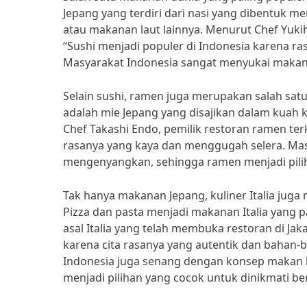
Jepang yang terdiri dari nasi yang dibentuk m
atau makanan laut lainnya. Menurut Chef Yukihi
“Sushi menjadi populer di Indonesia karena ras
Masyarakat Indonesia sangat menyukai makana
Selain sushi, ramen juga merupakan salah sat
adalah mie Jepang yang disajikan dalam kuah 
Chef Takashi Endo, pemilik restoran ramen terk
rasanya yang kaya dan menggugah selera. Ma
mengenyangkan, sehingga ramen menjadi pilih
Tak hanya makanan Jepang, kuliner Italia juga
Pizza dan pasta menjadi makanan Italia yang p
asal Italia yang telah membuka restoran di Jak
karena cita rasanya yang autentik dan bahan
Indonesia juga senang dengan konsep makan 
menjadi pilihan yang cocok untuk dinikmati b