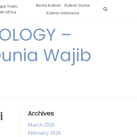
Berita Kuliner
Kuliner Dunia
pe Town,
th Africa
Kuliner Indonesia
OLOGY –
Dunia Wajib
i
Archives
March 2026
February 2026