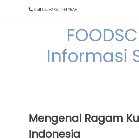
Skip
Call Us: +2782 444 YEAH
to
content
FOODSC
Informasi 
Mengenal Ragam Kuli
Indonesia