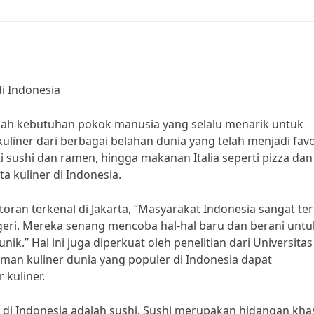
i Indonesia
lah kebutuhan pokok manusia yang selalu menarik untuk
 kuliner dari berbagai belahan dunia yang telah menjadi favo
 sushi dan ramen, hingga makanan Italia seperti pizza dan
a kuliner di Indonesia.
toran terkenal di Jakarta, “Masyarakat Indonesia sangat te
geri. Mereka senang mencoba hal-hal baru dan berani untu
k.” Hal ini juga diperkuat oleh penelitian dari Universitas
n kuliner dunia yang populer di Indonesia dapat
kuliner.
 di Indonesia adalah sushi. Sushi merupakan hidangan kha