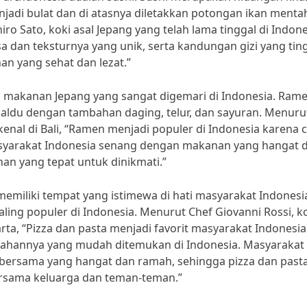
enjadi bulat dan di atasnya diletakkan potongan ikan menta
ro Sato, koki asal Jepang yang telah lama tinggal di Indone
a dan teksturnya yang unik, serta kandungan gizi yang ting
n yang sehat dan lezat.”
u makanan Jepang yang sangat digemari di Indonesia. Ram
kaldu dengan tambahan daging, telur, dan sayuran. Menuru
enal di Bali, “Ramen menjadi populer di Indonesia karena c
syarakat Indonesia senang dengan makanan yang hangat 
an yang tepat untuk dinikmati.”
 memiliki tempat yang istimewa di hati masyarakat Indonesi
aling populer di Indonesia. Menurut Chef Giovanni Rossi, k
arta, “Pizza dan pasta menjadi favorit masyarakat Indonesia
-bahannya yang mudah ditemukan di Indonesia. Masyarakat
bersama yang hangat dan ramah, sehingga pizza dan past
ersama keluarga dan teman-teman.”