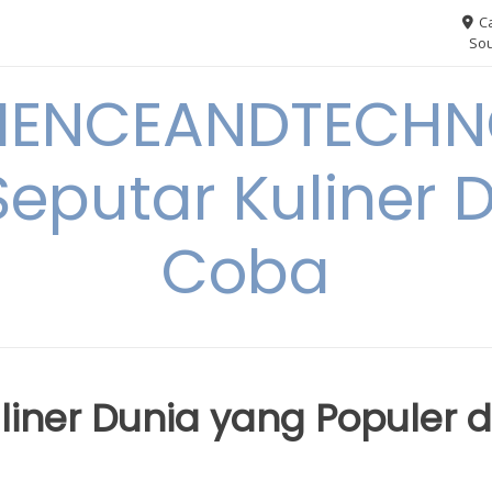
Ca
Sou
IENCEANDTECHN
Seputar Kuliner 
Coba
ner Dunia yang Populer d