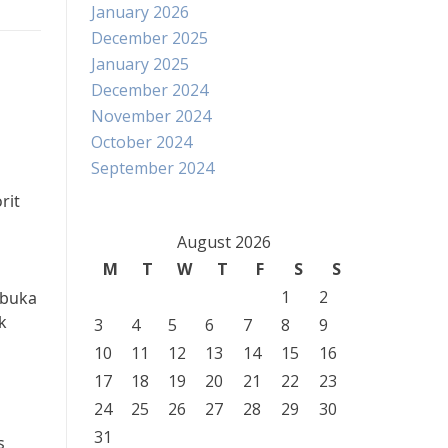
January 2026
December 2025
January 2025
December 2024
November 2024
October 2024
September 2024
rit
August 2026
M
T
W
T
F
S
S
1
2
rbuka
k
3
4
5
6
7
8
9
10
11
12
13
14
15
16
17
18
19
20
21
22
23
24
25
26
27
28
29
30
31
s