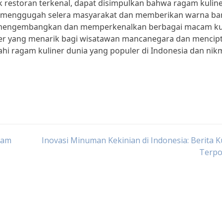
ik restoran terkenal, dapat disimpulkan bahwa ragam kulin
sil menggugah selera masyarakat dan memberikan warna ba
us mengembangkan dan memperkenalkan berbagai macam ku
liner yang menarik bagi wisatawan mancanegara dan mencip
ajahi ragam kuliner dunia yang populer di Indonesia dan nik
lam
Inovasi Minuman Kekinian di Indonesia: Berita K
Terpo