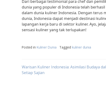
Dari berbagai testimonial para chef dan pemil
dunia yang populer di Indonesia telah berha
dalam dunia kuliner Indonesia. Dengan ter
dunia, Indonesia dapat menjadi destinasi ku
lapangan kerja baru di sektor kuliner. Ayo, jel
sensasi kuliner yang tak terlupakan!
Posted in
Kuliner Dunia
Tagged
kuliner dunia
Post
Warisan Kuliner Indonesia: Asimilasi Budaya da
Setiap Sajian
navigation