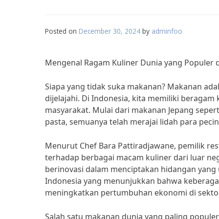
Posted on
December 30, 2024
by
adminfoo
Mengenal Ragam Kuliner Dunia yang Populer d
Siapa yang tidak suka makanan? Makanan ada
dijelajahi. Di Indonesia, kita memiliki beragam
masyarakat. Mulai dari makanan Jepang seperti
pasta, semuanya telah merajai lidah para pecint
Menurut Chef Bara Pattiradjawane, pemilik res
terhadap berbagai macam kuliner dari luar ne
berinovasi dalam menciptakan hidangan yang uni
Indonesia yang menunjukkan bahwa keberagama
meningkatkan pertumbuhan ekonomi di sektor 
Salah satu makanan dunia yang paling populer