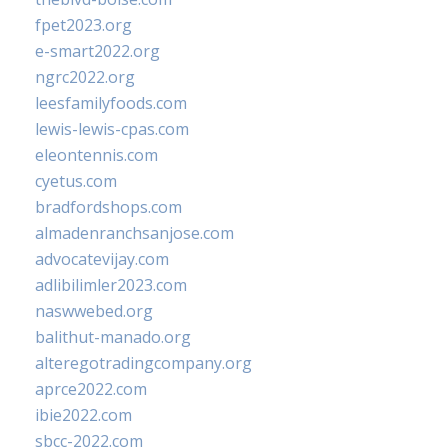
fpet2023.org
e-smart2022.org
ngrc2022.org
leesfamilyfoods.com
lewis-lewis-cpas.com
eleontennis.com
cyetus.com
bradfordshops.com
almadenranchsanjose.com
advocatevijay.com
adlibilimler2023.com
naswwebed.org
balithut-manado.org
alteregotradingcompany.org
aprce2022.com
ibie2022.com
sbcc-2022.com