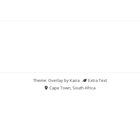
Theme: Overlay by
Kaira
.
Extra Text
Cape Town, South Africa