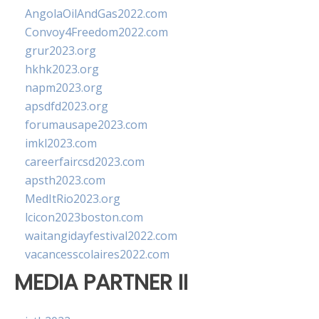
AngolaOilAndGas2022.com
Convoy4Freedom2022.com
grur2023.org
hkhk2023.org
napm2023.org
apsdfd2023.org
forumausape2023.com
imkl2023.com
careerfaircsd2023.com
apsth2023.com
MedItRio2023.org
lcicon2023boston.com
waitangidayfestival2022.com
vacancesscolaires2022.com
MEDIA PARTNER II