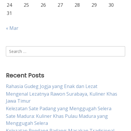
24
25
26
27
28
29
30
31
« Mar
Search
for:
Recent Posts
Rahasia Gudeg Jogja yang Enak dan Lezat
Mengenal Lezatnya Rawon Surabaya, Kuliner Khas
Jawa Timur
Kelezatan Sate Padang yang Menggugah Selera
Sate Madura: Kuliner Khas Pulau Madura yang
Menggugah Selera
Kelezatan Rendang Padang: Masakan Tradisional