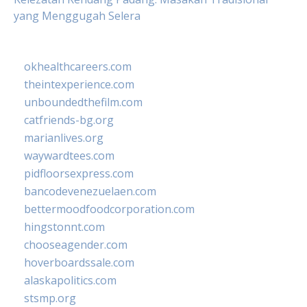
yang Menggugah Selera
okhealthcareers.com
theintexperience.com
unboundedthefilm.com
catfriends-bg.org
marianlives.org
waywardtees.com
pidfloorsexpress.com
bancodevenezuelaen.com
bettermoodfoodcorporation.com
hingstonnt.com
chooseagender.com
hoverboardssale.com
alaskapolitics.com
stsmp.org