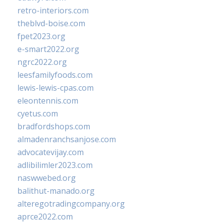
retro-interiors.com
theblvd-boise.com
fpet2023.org
e-smart2022.org
ngrc2022.org
leesfamilyfoods.com
lewis-lewis-cpas.com
eleontennis.com
cyetus.com
bradfordshops.com
almadenranchsanjose.com
advocatevijay.com
adlibilimler2023.com
naswwebed.org
balithut-manado.org
alteregotradingcompany.org
aprce2022.com