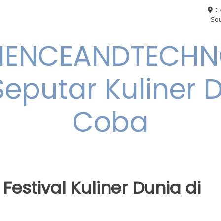
Ca
Sou
IENCEANDTECHN
Seputar Kuliner 
Coba
Festival Kuliner Dunia di