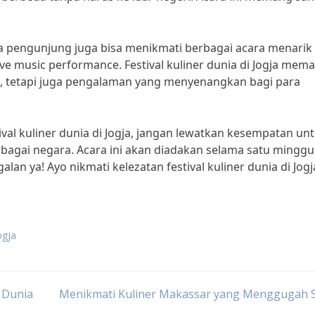
ra pengunjung juga bisa menikmati berbagai acara menarik
ive music performance. Festival kuliner dunia di Jogja mem
, tetapi juga pengalaman yang menyenangkan bagi para
ival kuliner dunia di Jogja, jangan lewatkan kesempatan un
rbagai negara. Acara ini akan diadakan selama satu minggu
alan ya! Ayo nikmati kelezatan festival kuliner dunia di Jogj
ogja
 Dunia
Menikmati Kuliner Makassar yang Menggugah S