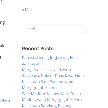
« Mar
ang
Search
for:
tuk
Recent Posts
a
Rahasia Gudeg Jogja yang Enak
dan Lezat
Mengenal Lezatnya Rawon
Surabaya, Kuliner Khas Jawa Timur
Kelezatan Sate Padang yang
Menggugah Selera
Sate Madura: Kuliner Khas Pulau
Madura yang Menggugah Selera
elera
Kelezatan Rendang Padang: