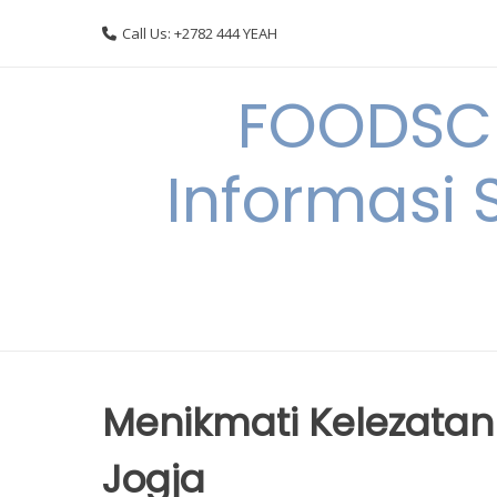
Skip
Call Us: +2782 444 YEAH
to
content
FOODSC
Informasi 
Menikmati Kelezatan 
Jogja