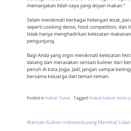
memanjakan lidah saya yang doyan makan.”
Selain menikmati berbagai hidangan lezat, pa
seperti cooking demo, food competition, dan l
tidak hanya menghadirkan kelezatan makanan
pengunjung.
Bagi Anda yang ingin menikmati kelezatan fest
datang dan merasakan sensasi kuliner dari be
penuh di kota Jogja. Jadi, jangan sampai ketingg
bersama keluarga dan teman-teman.
Posted in
Kuliner Dunia
Tagged
festival kuliner dunia j
Post
Warisan Kuliner Indonesia yang Memikat Lidah