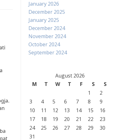
January 2026
December 2025
January 2025
December 2024
November 2024
October 2024
ati
September 2024
ra
August 2026
M
T
W
T
F
S
S
1
2
gja.
3
4
5
6
7
8
9
an
10
11
12
13
14
15
16
17
18
19
20
21
22
23
24
25
26
27
28
29
30
oba
31
gat