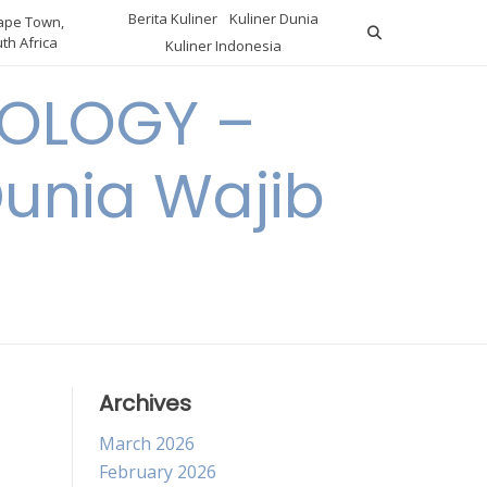
Berita Kuliner
Kuliner Dunia
pe Town,
th Africa
Kuliner Indonesia
OLOGY –
Dunia Wajib
Archives
March 2026
February 2026