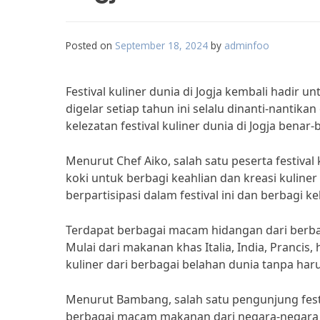
Posted on
September 18, 2024
by
adminfoo
Festival kuliner dunia di Jogja kembali hadir
digelar setiap tahun ini selalu dinanti-nantik
kelezatan festival kuliner dunia di Jogja bena
Menurut Chef Aiko, salah satu peserta festival
koki untuk berbagi keahlian dan kreasi kulin
berpartisipasi dalam festival ini dan berbagi 
Terdapat berbagai macam hidangan dari berbagai
Mulai dari makanan khas Italia, India, Prancis
kuliner dari berbagai belahan dunia tanpa har
Menurut Bambang, salah satu pengunjung festiv
berbagai macam makanan dari negara-negara b