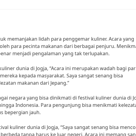
 untuk memanjakan lidah para penggemar kuliner. Acara yang
an oleh para pecinta makanan dari berbagai penjuru. Menikm
r-benar menjadi pengalaman yang tak terlupakan.
 kuliner dunia di Jogja, “Acara ini merupakan wadah bagi pa
er mereka kepada masyarakat. Saya sangat senang bisa
kelezatan makanan dari Jepang.”
 negara yang bisa dinikmati di festival kuliner dunia di Jo
, hingga Indonesia. Para pengunjung bisa menikmati kelezat
us bepergian jauh.
al kuliner dunia di Jogja, “Saya sangat senang bisa menc
erbeda tanpa harus ke luar negeri. Acara ini memang san