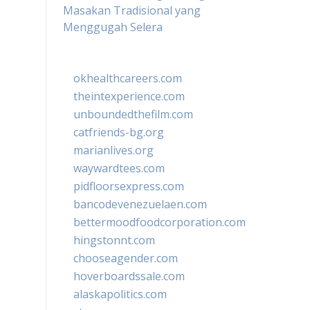
Masakan Tradisional yang
Menggugah Selera
okhealthcareers.com
theintexperience.com
unboundedthefilm.com
catfriends-bg.org
marianlives.org
waywardtees.com
pidfloorsexpress.com
bancodevenezuelaen.com
bettermoodfoodcorporation.com
hingstonnt.com
chooseagender.com
hoverboardssale.com
alaskapolitics.com