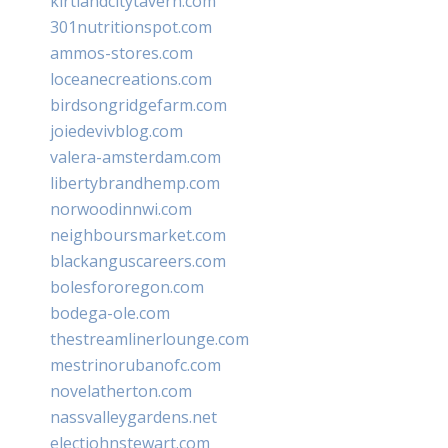
kirtlandcitytavern.com
301nutritionspot.com
ammos-stores.com
loceanecreations.com
birdsongridgefarm.com
joiedevivblog.com
valera-amsterdam.com
libertybrandhemp.com
norwoodinnwi.com
neighboursmarket.com
blackanguscareers.com
bolesfororegon.com
bodega-ole.com
thestreamlinerlounge.com
mestrinorubanofc.com
novelatherton.com
nassvalleygardens.net
electjohnstewart.com