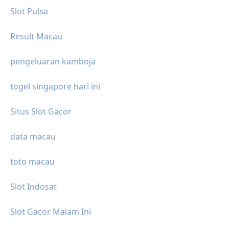
Slot Pulsa
Result Macau
pengeluaran kamboja
togel singapore hari ini
Situs Slot Gacor
data macau
toto macau
Slot Indosat
Slot Gacor Malam Ini