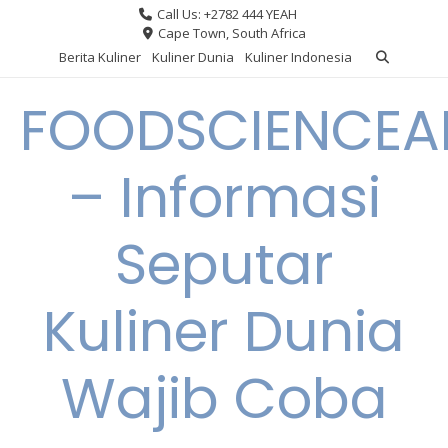
Skip
Call Us: +2782 444 YEAH
to
Cape Town, South Africa
content
Berita Kuliner
Kuliner Dunia
Kuliner Indonesia
FOODSCIENCE
– Informasi
Seputar
Kuliner Dunia
Wajib Coba