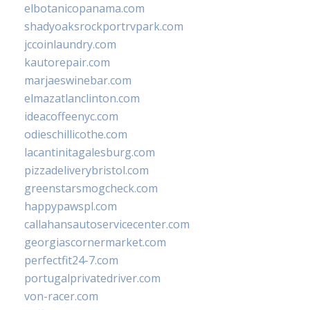
elbotanicopanama.com
shadyoaksrockportrvpark.com
jccoinlaundry.com
kautorepair.com
marjaeswinebar.com
elmazatlanclinton.com
ideacoffeenyc.com
odieschillicothe.com
lacantinitagalesburg.com
pizzadeliverybristol.com
greenstarsmogcheck.com
happypawspl.com
callahansautoservicecenter.com
georgiascornermarket.com
perfectfit24-7.com
portugalprivatedriver.com
von-racer.com