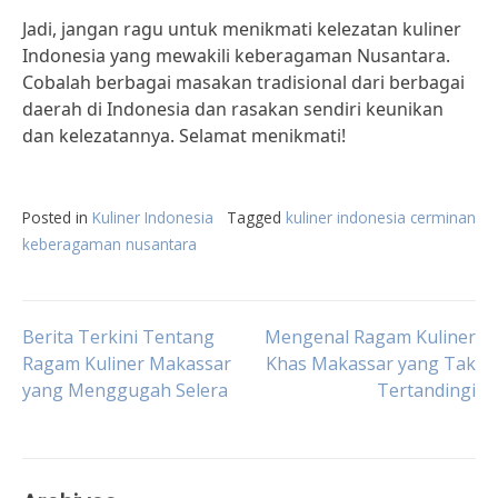
Jadi, jangan ragu untuk menikmati kelezatan kuliner
Indonesia yang mewakili keberagaman Nusantara.
Cobalah berbagai masakan tradisional dari berbagai
daerah di Indonesia dan rasakan sendiri keunikan
dan kelezatannya. Selamat menikmati!
Posted in
Kuliner Indonesia
Tagged
kuliner indonesia cerminan
keberagaman nusantara
Post
Berita Terkini Tentang
Mengenal Ragam Kuliner
Ragam Kuliner Makassar
Khas Makassar yang Tak
yang Menggugah Selera
Tertandingi
navigation