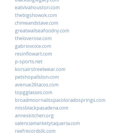
eatvivahouston.com
thebigshowok.com
chimeandstave.com
greatwallseafoodny.com
theloverose.com
gabriovoice.com
resinflowart.com
p-sports.net
korsairstreetwear.com
petshopallston.com
avenue26tacos.com
topgglasses.com
broadmoornailsspacoloradosprings.com
missblackpasadena.com
anneskitchen.org
valenciamarketytaqueria.com
reefrecordsllc.com