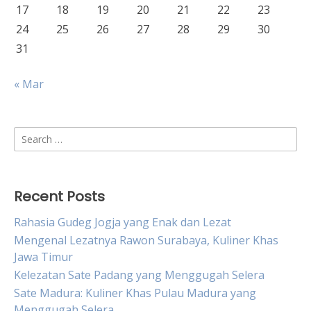
17
18
19
20
21
22
23
24
25
26
27
28
29
30
31
« Mar
Search
for:
Recent Posts
Rahasia Gudeg Jogja yang Enak dan Lezat
Mengenal Lezatnya Rawon Surabaya, Kuliner Khas
Jawa Timur
Kelezatan Sate Padang yang Menggugah Selera
Sate Madura: Kuliner Khas Pulau Madura yang
Menggugah Selera