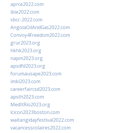
aprce2022.com
ibie2022.com
sbcc-2022.com
AngolaOilAndGas2022.com
Convoy4Freedom2022.com
grur2023.org
hkhk2023.org
napm2023.org
apsdfd2023.org
forumausape2023.com
imkl2023.com
careerfaircsd2023.com
apsth2023.com
MedItRio2023.org
lcicon2023boston.com
waitangidayfestival2022.com
vacancesscolaires2022.com