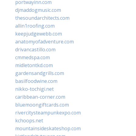
portwayinn.com
djmaddogmusic.com
thesoundarchitects.com
allin1roofing.com
keepjudgewebb.com
anatomyofadventure.com
drivancastillo.com
cmmedspa.com
midletontkd.com
gardensandgrills.com
basilfoodwine.com
nikko-tochigi.net
caribbean-corner.com
bluemoongiftcards.com
rivercitysteampunkexpo.com
kchoops.net
mountainsideskateshop.com