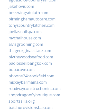
aguadulce-countryfair.com
jakehovis.com
bosswingsduluth.com
birminghamautocare.com
tonyscountrykitchen.com
jbellasnailspa.com
mychaihouse.com
alvisgrooming.com
thegeorginaestate.com
blythewoodseafood.com
paolosdelibangkok.com
bobacove.com
phoone24brookfield.com
mickeybarmama.com
roadwayconstructioninc.com
shopdragonflyboutique.com
sportszilla.org
batchprovisionsbar.com