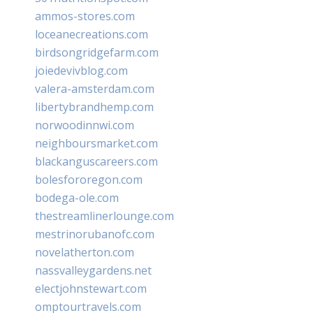
ammos-stores.com
loceanecreations.com
birdsongridgefarm.com
joiedevivblog.com
valera-amsterdam.com
libertybrandhemp.com
norwoodinnwi.com
neighboursmarket.com
blackanguscareers.com
bolesfororegon.com
bodega-ole.com
thestreamlinerlounge.com
mestrinorubanofc.com
novelatherton.com
nassvalleygardens.net
electjohnstewart.com
omptourtravels.com