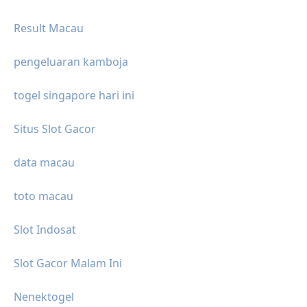
Result Macau
pengeluaran kamboja
togel singapore hari ini
Situs Slot Gacor
data macau
toto macau
Slot Indosat
Slot Gacor Malam Ini
Nenektogel