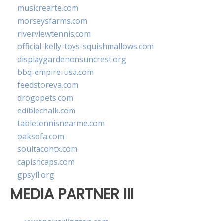
musicrearte.com
morseysfarms.com
riverviewtennis.com
official-kelly-toys-squishmallows.com
displaygardenonsuncrest.org
bbq-empire-usa.com
feedstoreva.com
drogopets.com
ediblechalk.com
tabletennisnearme.com
oaksofa.com
soultacohtx.com
capishcaps.com
gpsyfl.org
MEDIA PARTNER III