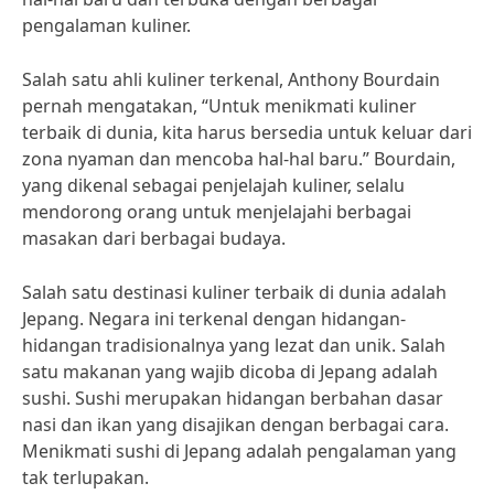
pengalaman kuliner.
Salah satu ahli kuliner terkenal, Anthony Bourdain
pernah mengatakan, “Untuk menikmati kuliner
terbaik di dunia, kita harus bersedia untuk keluar dari
zona nyaman dan mencoba hal-hal baru.” Bourdain,
yang dikenal sebagai penjelajah kuliner, selalu
mendorong orang untuk menjelajahi berbagai
masakan dari berbagai budaya.
Salah satu destinasi kuliner terbaik di dunia adalah
Jepang. Negara ini terkenal dengan hidangan-
hidangan tradisionalnya yang lezat dan unik. Salah
satu makanan yang wajib dicoba di Jepang adalah
sushi. Sushi merupakan hidangan berbahan dasar
nasi dan ikan yang disajikan dengan berbagai cara.
Menikmati sushi di Jepang adalah pengalaman yang
tak terlupakan.