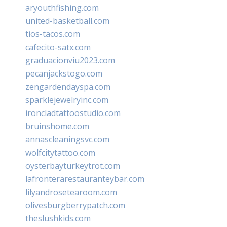
aryouthfishing.com
united-basketball.com
tios-tacos.com
cafecito-satx.com
graduacionviu2023.com
pecanjackstogo.com
zengardendayspa.com
sparklejewelryinc.com
ironcladtattoostudio.com
bruinshome.com
annascleaningsvc.com
wolfcitytattoo.com
oysterbayturkeytrot.com
lafronterarestauranteybar.com
lilyandrosetearoom.com
olivesburgberrypatch.com
theslushkids.com