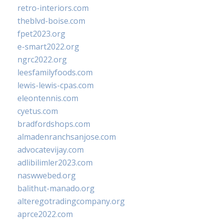
retro-interiors.com
theblvd-boise.com
fpet2023.org
e-smart2022.org
ngrc2022.org
leesfamilyfoods.com
lewis-lewis-cpas.com
eleontennis.com
cyetus.com
bradfordshops.com
almadenranchsanjose.com
advocatevijay.com
adlibilimler2023.com
naswwebed.org
balithut-manado.org
alteregotradingcompany.org
aprce2022.com