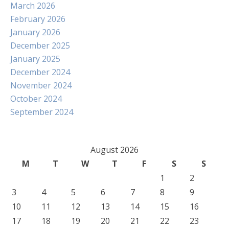
March 2026
February 2026
January 2026
December 2025
January 2025
December 2024
November 2024
October 2024
September 2024
August 2026
M
T
W
T
F
S
S
1
2
3
4
5
6
7
8
9
10
11
12
13
14
15
16
17
18
19
20
21
22
23