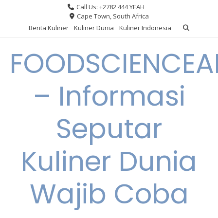
Skip
Call Us: +2782 444 YEAH
to
Cape Town, South Africa
content
Berita Kuliner
Kuliner Dunia
Kuliner Indonesia
FOODSCIENCE
– Informasi
Seputar
Kuliner Dunia
Wajib Coba