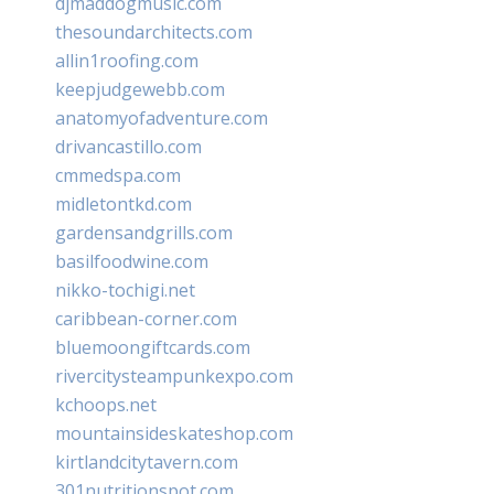
djmaddogmusic.com
thesoundarchitects.com
allin1roofing.com
keepjudgewebb.com
anatomyofadventure.com
drivancastillo.com
cmmedspa.com
midletontkd.com
gardensandgrills.com
basilfoodwine.com
nikko-tochigi.net
caribbean-corner.com
bluemoongiftcards.com
rivercitysteampunkexpo.com
kchoops.net
mountainsideskateshop.com
kirtlandcitytavern.com
301nutritionspot.com