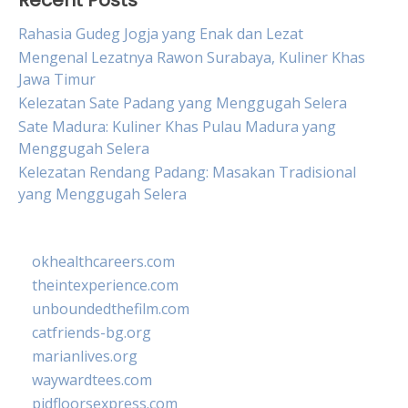
Recent Posts
Rahasia Gudeg Jogja yang Enak dan Lezat
Mengenal Lezatnya Rawon Surabaya, Kuliner Khas
Jawa Timur
Kelezatan Sate Padang yang Menggugah Selera
Sate Madura: Kuliner Khas Pulau Madura yang
Menggugah Selera
Kelezatan Rendang Padang: Masakan Tradisional
yang Menggugah Selera
okhealthcareers.com
theintexperience.com
unboundedthefilm.com
catfriends-bg.org
marianlives.org
waywardtees.com
pidfloorsexpress.com