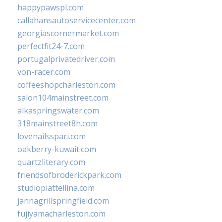
happypawspl.com
callahansautoservicecenter.com
georgiascornermarket.com
perfectfit24-7.com
portugalprivatedriver.com
von-racer.com
coffeeshopcharleston.com
salon104mainstreet.com
alkaspringswater.com
318mainstreet8h.com
lovenailsspari.com
oakberry-kuwait.com
quartzliterary.com
friendsofbroderickpark.com
studiopiattellina.com
jannagrillspringfield.com
fujiyamacharleston.com