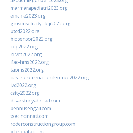
akademikgeriatri2023.org
marmarapediatri2023.org
emchie2023.org
girisimselradyoloji2022.org
utcd2022.org
biosensor2022.org
ialp2022.org
klivet2022.org
ifac-hms2022.org
taoms2022.org
iias-euromena-conference2022.org
ivd2022.org
csity2022.org
ibsarstudyabroad.com
bennusehgall.com
tsecincinnati.com
roderconstructiongroup.com
plazabatai.com