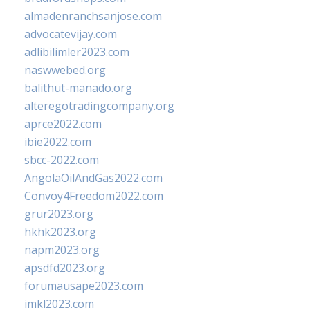
almadenranchsanjose.com
advocatevijay.com
adlibilimler2023.com
naswwebed.org
balithut-manado.org
alteregotradingcompany.org
aprce2022.com
ibie2022.com
sbcc-2022.com
AngolaOilAndGas2022.com
Convoy4Freedom2022.com
grur2023.org
hkhk2023.org
napm2023.org
apsdfd2023.org
forumausape2023.com
imkl2023.com