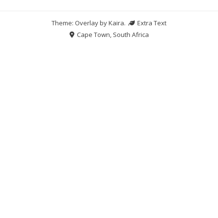
Theme: Overlay by
Kaira
.
Extra Text
Cape Town, South Africa