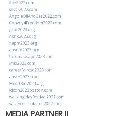
ibie2022.com
sbcc-2022.com
AngolaOilAndGas2022.com
Convoy4Freedom2022.com
grur2023.org
hkhk2023.org
napm2023.org
apsdfd2023.org
forumausape2023.com
imkl2023.com
careerfaircsd2023.com
apsth2023.com
MedItRio2023.org
lcicon2023boston.com
waitangidayfestival2022.com
vacancesscolaires2022.com
MEDIA PARTNER II