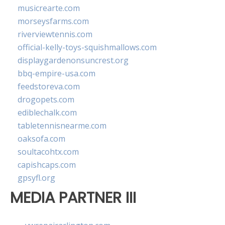
musicrearte.com
morseysfarms.com
riverviewtennis.com
official-kelly-toys-squishmallows.com
displaygardenonsuncrest.org
bbq-empire-usa.com
feedstoreva.com
drogopets.com
ediblechalk.com
tabletennisnearme.com
oaksofa.com
soultacohtx.com
capishcaps.com
gpsyfl.org
MEDIA PARTNER III