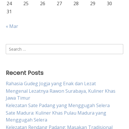
24
25
26
27
28
29
30
31
« Mar
Search
for:
Recent Posts
Rahasia Gudeg Jogja yang Enak dan Lezat
Mengenal Lezatnya Rawon Surabaya, Kuliner Khas
Jawa Timur
Kelezatan Sate Padang yang Menggugah Selera
Sate Madura: Kuliner Khas Pulau Madura yang
Menggugah Selera
Kelezatan Rendang Padang: Masakan Tradisional