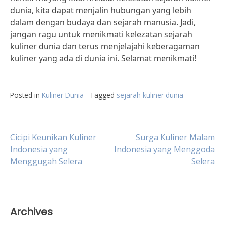
dunia, kita dapat menjalin hubungan yang lebih
dalam dengan budaya dan sejarah manusia. Jadi,
jangan ragu untuk menikmati kelezatan sejarah
kuliner dunia dan terus menjelajahi keberagaman
kuliner yang ada di dunia ini. Selamat menikmati!
Posted in
Kuliner Dunia
Tagged
sejarah kuliner dunia
Post
Cicipi Keunikan Kuliner
Surga Kuliner Malam
Indonesia yang
Indonesia yang Menggoda
Menggugah Selera
Selera
navigation
Archives