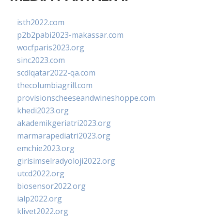
isth2022.com
p2b2pabi2023-makassar.com
wocfparis2023.org
sinc2023.com
scdlqatar2022-qa.com
thecolumbiagrill.com
provisionscheeseandwineshoppe.com
khedi2023.org
akademikgeriatri2023.org
marmarapediatri2023.org
emchie2023.org
girisimselradyoloji2022.org
utcd2022.org
biosensor2022.org
ialp2022.org
klivet2022.org