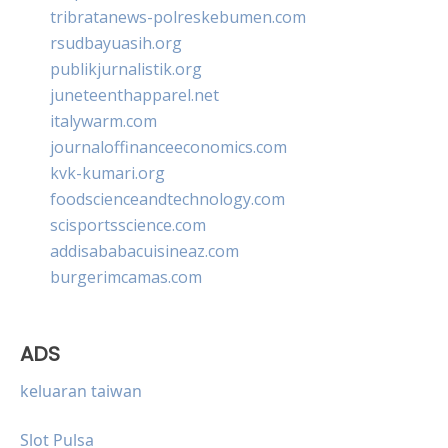
tribratanews-polreskebumen.com
rsudbayuasih.org
publikjurnalistik.org
juneteenthapparel.net
italywarm.com
journaloffinanceeconomics.com
kvk-kumari.org
foodscienceandtechnology.com
scisportsscience.com
addisababacuisineaz.com
burgerimcamas.com
ADS
keluaran taiwan
Slot Pulsa