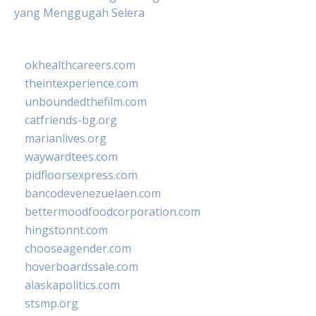
yang Menggugah Selera
okhealthcareers.com
theintexperience.com
unboundedthefilm.com
catfriends-bg.org
marianlives.org
waywardtees.com
pidfloorsexpress.com
bancodevenezuelaen.com
bettermoodfoodcorporation.com
hingstonnt.com
chooseagender.com
hoverboardssale.com
alaskapolitics.com
stsmp.org