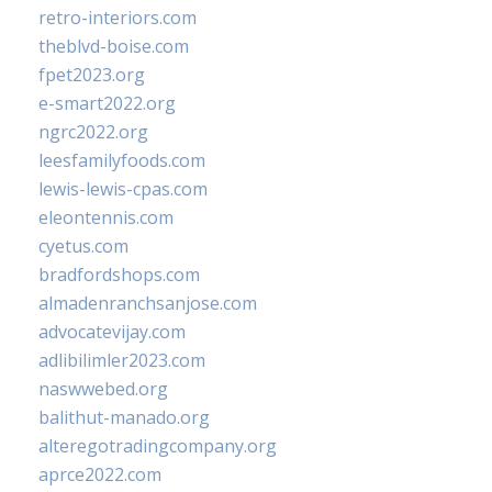
retro-interiors.com
theblvd-boise.com
fpet2023.org
e-smart2022.org
ngrc2022.org
leesfamilyfoods.com
lewis-lewis-cpas.com
eleontennis.com
cyetus.com
bradfordshops.com
almadenranchsanjose.com
advocatevijay.com
adlibilimler2023.com
naswwebed.org
balithut-manado.org
alteregotradingcompany.org
aprce2022.com