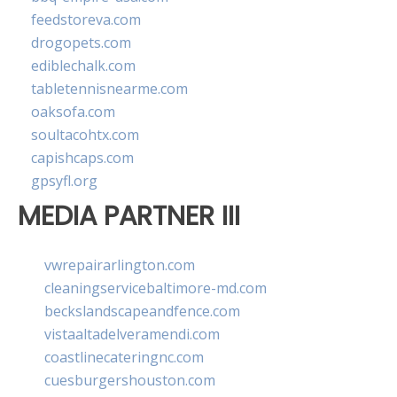
feedstoreva.com
drogopets.com
ediblechalk.com
tabletennisnearme.com
oaksofa.com
soultacohtx.com
capishcaps.com
gpsyfl.org
MEDIA PARTNER III
vwrepairarlington.com
cleaningservicebaltimore-md.com
beckslandscapeandfence.com
vistaaltadelveramendi.com
coastlinecateringnc.com
cuesburgershouston.com