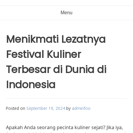
Menu
Menikmati Lezatnya
Festival Kuliner
Terbesar di Dunia di
Indonesia
Posted on
September 19, 2024
by
adminfoo
Apakah Anda seorang pecinta kuliner sejati? Jika iya,