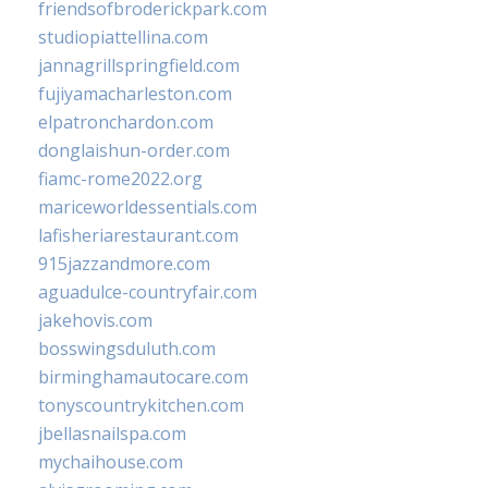
friendsofbroderickpark.com
studiopiattellina.com
jannagrillspringfield.com
fujiyamacharleston.com
elpatronchardon.com
donglaishun-order.com
fiamc-rome2022.org
mariceworldessentials.com
lafisheriarestaurant.com
915jazzandmore.com
aguadulce-countryfair.com
jakehovis.com
bosswingsduluth.com
birminghamautocare.com
tonyscountrykitchen.com
jbellasnailspa.com
mychaihouse.com