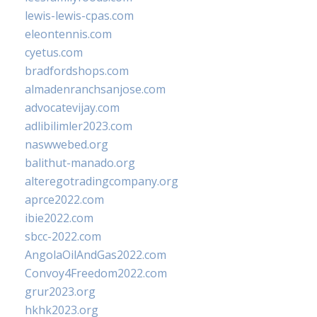
lewis-lewis-cpas.com
eleontennis.com
cyetus.com
bradfordshops.com
almadenranchsanjose.com
advocatevijay.com
adlibilimler2023.com
naswwebed.org
balithut-manado.org
alteregotradingcompany.org
aprce2022.com
ibie2022.com
sbcc-2022.com
AngolaOilAndGas2022.com
Convoy4Freedom2022.com
grur2023.org
hkhk2023.org