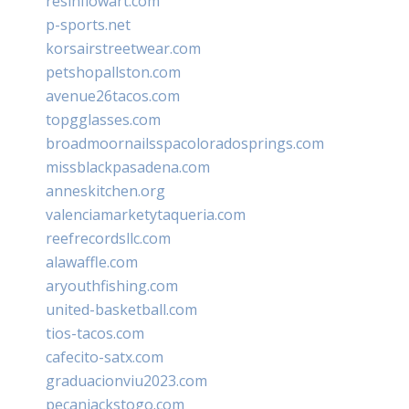
resinflowart.com
p-sports.net
korsairstreetwear.com
petshopallston.com
avenue26tacos.com
topgglasses.com
broadmoornailsspacoloradosprings.com
missblackpasadena.com
anneskitchen.org
valenciamarketytaqueria.com
reefrecordsllc.com
alawaffle.com
aryouthfishing.com
united-basketball.com
tios-tacos.com
cafecito-satx.com
graduacionviu2023.com
pecanjackstogo.com