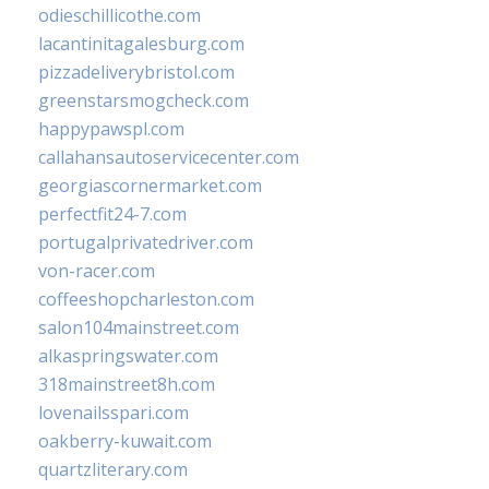
odieschillicothe.com
lacantinitagalesburg.com
pizzadeliverybristol.com
greenstarsmogcheck.com
happypawspl.com
callahansautoservicecenter.com
georgiascornermarket.com
perfectfit24-7.com
portugalprivatedriver.com
von-racer.com
coffeeshopcharleston.com
salon104mainstreet.com
alkaspringswater.com
318mainstreet8h.com
lovenailsspari.com
oakberry-kuwait.com
quartzliterary.com