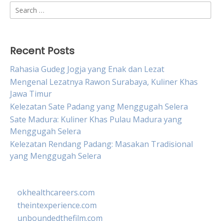
Search
for:
Recent Posts
Rahasia Gudeg Jogja yang Enak dan Lezat
Mengenal Lezatnya Rawon Surabaya, Kuliner Khas
Jawa Timur
Kelezatan Sate Padang yang Menggugah Selera
Sate Madura: Kuliner Khas Pulau Madura yang
Menggugah Selera
Kelezatan Rendang Padang: Masakan Tradisional
yang Menggugah Selera
okhealthcareers.com
theintexperience.com
unboundedthefilm.com