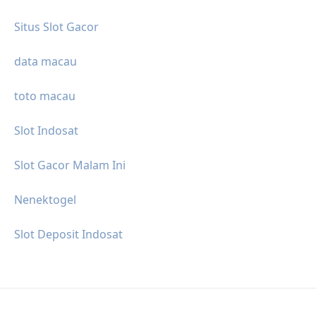
Situs Slot Gacor
data macau
toto macau
Slot Indosat
Slot Gacor Malam Ini
Nenektogel
Slot Deposit Indosat