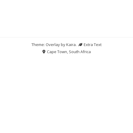
Theme: Overlay by
Kaira
.
Extra Text
Cape Town, South Africa