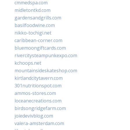
cmmedspa.com
midletontkd.com
gardensandgrills.com
basilfoodwine.com
nikko-tochigi.net
caribbean-corner.com
bluemoongiftcards.com
rivercitysteampunkexpo.com
kchoops.net
mountainsideskateshop.com
kirtlandcitytavern.com
301nutritionspot.com
ammos-stores.com
loceanecreations.com
birdsongridgefarm.com
joiedevivblog.com
valera-amsterdam.com