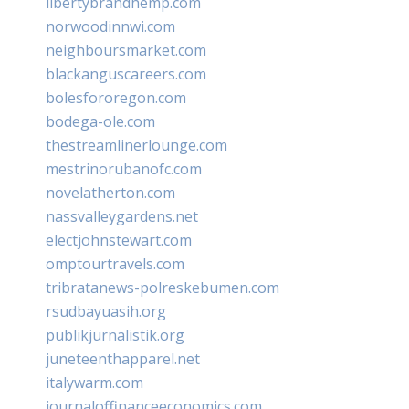
libertybrandhemp.com
norwoodinnwi.com
neighboursmarket.com
blackanguscareers.com
bolesfororegon.com
bodega-ole.com
thestreamlinerlounge.com
mestrinorubanofc.com
novelatherton.com
nassvalleygardens.net
electjohnstewart.com
omptourtravels.com
tribratanews-polreskebumen.com
rsudbayuasih.org
publikjurnalistik.org
juneteenthapparel.net
italywarm.com
journaloffinanceeconomics.com