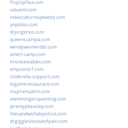
PopUpFlea.com
valueml.com
rebeccatorresjewelry.com
jmpbliss.com
drjorgerico.com
queensushipa.com
wendyweimerdds.com
ameri-camp.com
hrsreceivables.com
empconst1.com
cinderella-support.com
bigpinkrestaurant.com
inspirehuahin.com
memmingerspainting.com
jeremypbeasley.com
thesandwichdepotcos.com
drgiggleshouseofpain.com