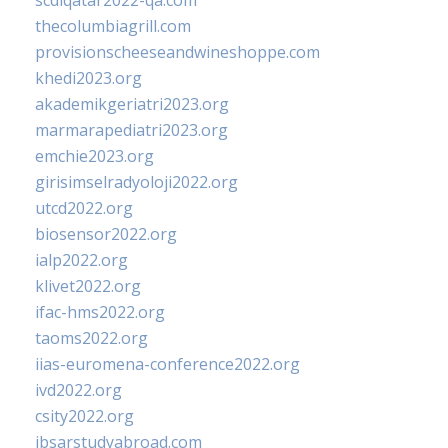
scdlqatar2022-qa.com
thecolumbiagrill.com
provisionscheeseandwineshoppe.com
khedi2023.org
akademikgeriatri2023.org
marmarapediatri2023.org
emchie2023.org
girisimselradyoloji2022.org
utcd2022.org
biosensor2022.org
ialp2022.org
klivet2022.org
ifac-hms2022.org
taoms2022.org
iias-euromena-conference2022.org
ivd2022.org
csity2022.org
ibsarstudyabroad.com