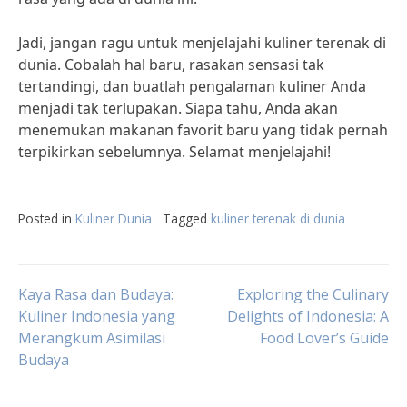
Jadi, jangan ragu untuk menjelajahi kuliner terenak di
dunia. Cobalah hal baru, rasakan sensasi tak
tertandingi, dan buatlah pengalaman kuliner Anda
menjadi tak terlupakan. Siapa tahu, Anda akan
menemukan makanan favorit baru yang tidak pernah
terpikirkan sebelumnya. Selamat menjelajahi!
Posted in
Kuliner Dunia
Tagged
kuliner terenak di dunia
Post
Kaya Rasa dan Budaya:
Exploring the Culinary
Kuliner Indonesia yang
Delights of Indonesia: A
Merangkum Asimilasi
Food Lover’s Guide
navigation
Budaya