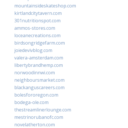
mountainsideskateshop.com
kirtlandcitytavern.com
301nutritionspot.com
ammos-stores.com
loceanecreations.com
birdsongridgefarm.com
joiedevivblog.com
valera-amsterdam.com
libertybrandhemp.com
norwoodinnwi.com
neighboursmarket.com
blackanguscareers.com
bolesfororegon.com
bodega-ole.com
thestreamlinerlounge.com
mestrinorubanofc.com
novelatherton.com