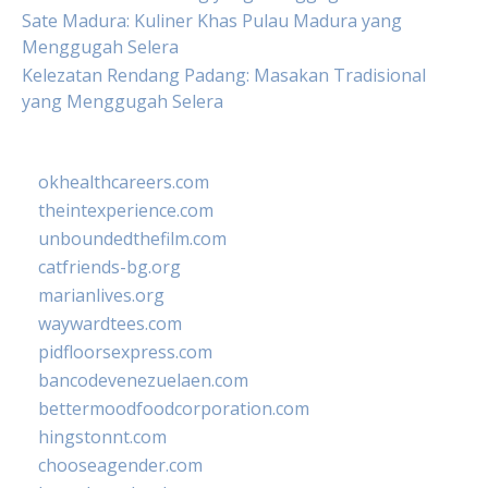
Sate Madura: Kuliner Khas Pulau Madura yang
Menggugah Selera
Kelezatan Rendang Padang: Masakan Tradisional
yang Menggugah Selera
okhealthcareers.com
theintexperience.com
unboundedthefilm.com
catfriends-bg.org
marianlives.org
waywardtees.com
pidfloorsexpress.com
bancodevenezuelaen.com
bettermoodfoodcorporation.com
hingstonnt.com
chooseagender.com