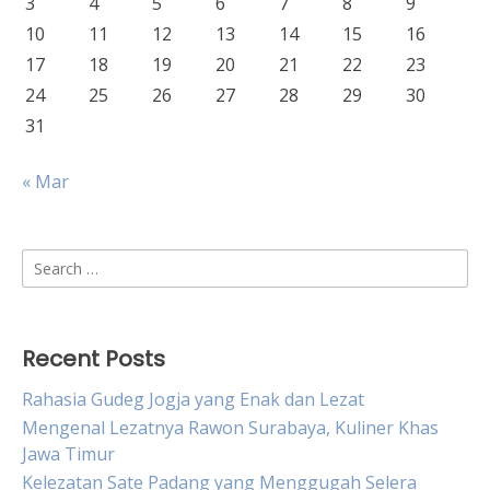
3
4
5
6
7
8
9
10
11
12
13
14
15
16
17
18
19
20
21
22
23
24
25
26
27
28
29
30
31
« Mar
Search
for:
Recent Posts
Rahasia Gudeg Jogja yang Enak dan Lezat
Mengenal Lezatnya Rawon Surabaya, Kuliner Khas
Jawa Timur
Kelezatan Sate Padang yang Menggugah Selera