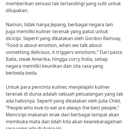
memberikan sensasi tak tertandingi yang sulit untuk
dilupakan.
Namun, tidak hanya Jepang, berbagai negara lain
juga memiliki kuliner terenak yang patut untuk
dicicipi. Seperti yang dikatakan oleh Gordon Ramsay,
“Food is about emotion, when we talk about
something delicious, it triggers emotions.” Dari pasta
Italia, steak Amerika, hingga curry India, setiap
negara memiliki keunikan dan cita rasa yang
berbeda-beda.
Untuk para pencinta kuliner, menjelajahi kuliner
terenak di dunia adalah sebuah petualangan yang tak
ada habisnya. Seperti yang dikatakan oleh Julia Child,
“People who love to eat are always the best people.”
Mencicipi makanan enak dari berbagai tempat akan
membuka mata dan lidah kita akan keanekaragaman
rasa yang ada di dunia ini.