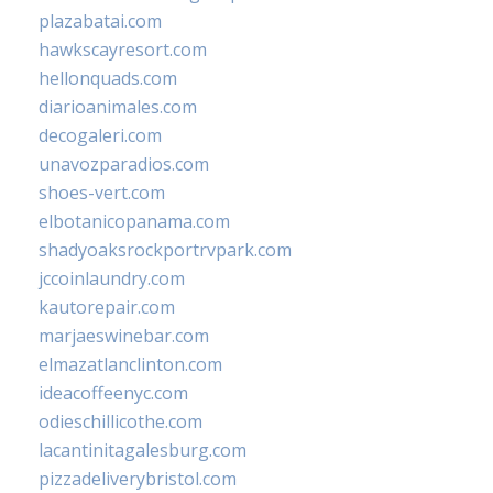
plazabatai.com
hawkscayresort.com
hellonquads.com
diarioanimales.com
decogaleri.com
unavozparadios.com
shoes-vert.com
elbotanicopanama.com
shadyoaksrockportrvpark.com
jccoinlaundry.com
kautorepair.com
marjaeswinebar.com
elmazatlanclinton.com
ideacoffeenyc.com
odieschillicothe.com
lacantinitagalesburg.com
pizzadeliverybristol.com