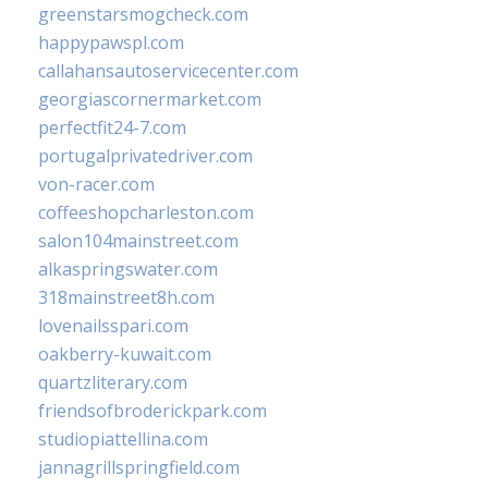
greenstarsmogcheck.com
happypawspl.com
callahansautoservicecenter.com
georgiascornermarket.com
perfectfit24-7.com
portugalprivatedriver.com
von-racer.com
coffeeshopcharleston.com
salon104mainstreet.com
alkaspringswater.com
318mainstreet8h.com
lovenailsspari.com
oakberry-kuwait.com
quartzliterary.com
friendsofbroderickpark.com
studiopiattellina.com
jannagrillspringfield.com