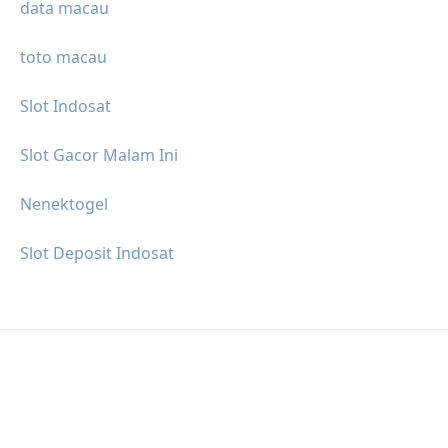
data macau
toto macau
Slot Indosat
Slot Gacor Malam Ini
Nenektogel
Slot Deposit Indosat