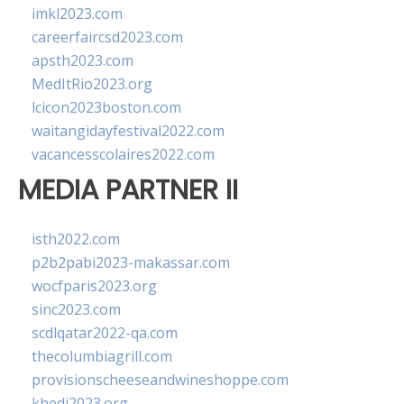
imkl2023.com
careerfaircsd2023.com
apsth2023.com
MedItRio2023.org
lcicon2023boston.com
waitangidayfestival2022.com
vacancesscolaires2022.com
MEDIA PARTNER II
isth2022.com
p2b2pabi2023-makassar.com
wocfparis2023.org
sinc2023.com
scdlqatar2022-qa.com
thecolumbiagrill.com
provisionscheeseandwineshoppe.com
khedi2023.org