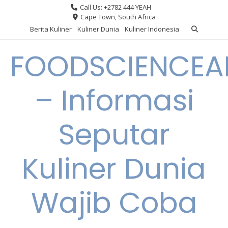
Skip
Call Us: +2782 444 YEAH
to
Cape Town, South Africa
content
Berita Kuliner
Kuliner Dunia
Kuliner Indonesia
FOODSCIENCE
– Informasi
Seputar
Kuliner Dunia
Wajib Coba