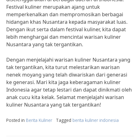
Festival kuliner merupakan ajang untuk
memperkenalkan dan mempromosikan berbagai
hidangan khas Nusantara kepada masyarakat luas.
Dengan ikut serta dalam festival kuliner, kita dapat
lebih menghargai dan mencintai warisan kuliner
Nusantara yang tak tergantikan.
Dengan menjelajahi warisan kuliner Nusantara yang
tak tergantikan, kita turut melestarikan warisan
nenek moyang yang telah diwariskan dari generasi
ke generasi. Mari kita jaga keberagaman kuliner
Indonesia agar tetap lestari dan dapat dinikmati oleh
anak cucu kita kelak. Selamat menjelajahi warisan
kuliner Nusantara yang tak tergantikan!
Posted in
Berita Kuliner
Tagged
berita kuliner indonesia