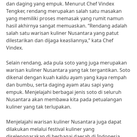
dan daging yang empuk. Menurut Chef Vindex
Tengker, rendang merupakan salah satu masakan
yang memiliki proses memasak yang rumit namun
hasil akhirnya sangat memuaskan. “Rendang adalah
salah satu warisan kuliner Nusantara yang patut
dilestarikan dan dijaga keasliannya,” kata Chef
Vindex.
Selain rendang, ada pula soto yang juga merupakan
warisan kuliner Nusantara yang tak tergantikan. Soto
dikenal dengan kuah kaldu ayam yang kaya rempah
dan bumbu, serta daging ayam atau sapi yang
empuk. Menjelajahi berbagai jenis soto di seluruh
Nusantara akan membawa kita pada petualangan
kuliner yang tak terlupakan.
Menjelajahi warisan kuliner Nusantara juga dapat
dilakukan melalui festival kuliner yang
diselenggarakan di berbagai daerah di Indonesia.