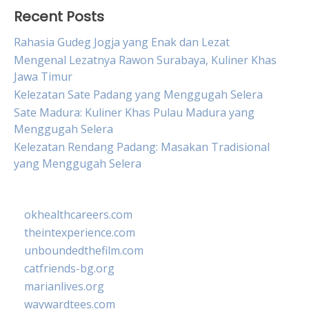
Recent Posts
Rahasia Gudeg Jogja yang Enak dan Lezat
Mengenal Lezatnya Rawon Surabaya, Kuliner Khas
Jawa Timur
Kelezatan Sate Padang yang Menggugah Selera
Sate Madura: Kuliner Khas Pulau Madura yang
Menggugah Selera
Kelezatan Rendang Padang: Masakan Tradisional
yang Menggugah Selera
okhealthcareers.com
theintexperience.com
unboundedthefilm.com
catfriends-bg.org
marianlives.org
waywardtees.com