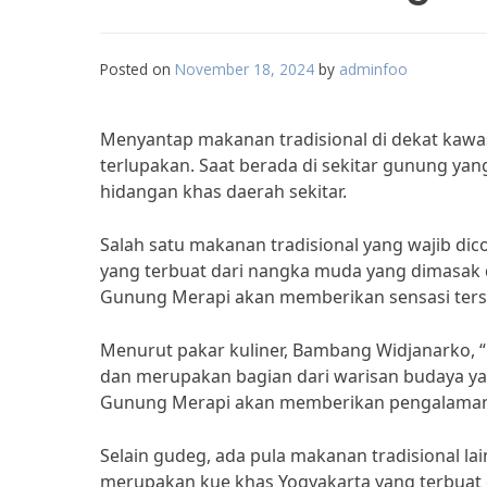
Posted on
November 18, 2024
by
adminfoo
Menyantap makanan tradisional di dekat ka
terlupakan. Saat berada di sekitar gunung yang
hidangan khas daerah sekitar.
Salah satu makanan tradisional yang wajib d
yang terbuat dari nangka muda yang dimasak
Gunung Merapi akan memberikan sensasi terse
Menurut pakar kuliner, Bambang Widjanarko, “M
dan merupakan bagian dari warisan budaya ya
Gunung Merapi akan memberikan pengalaman 
Selain gudeg, ada pula makanan tradisional lai
merupakan kue khas Yogyakarta yang terbuat d