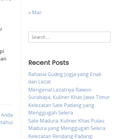
« Mar
u
Search
for:
pi
han
Recent Posts
Rahasia Gudeg Jogja yang Enak
dan Lezat
Mengenal Lezatnya Rawon
Surabaya, Kuliner Khas Jawa Timur
Kelezatan Sate Padang yang
Menggugah Selera
s Anda
Sate Madura: Kuliner Khas Pulau
tahui
Madura yang Menggugah Selera
Kelezatan Rendang Padang: