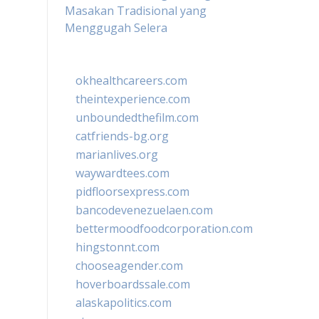
Masakan Tradisional yang
Menggugah Selera
okhealthcareers.com
theintexperience.com
unboundedthefilm.com
catfriends-bg.org
marianlives.org
waywardtees.com
pidfloorsexpress.com
bancodevenezuelaen.com
bettermoodfoodcorporation.com
hingstonnt.com
chooseagender.com
hoverboardssale.com
alaskapolitics.com