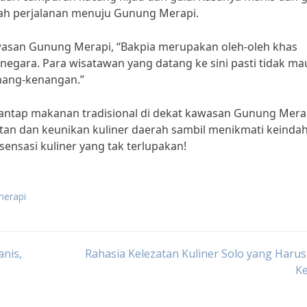
gah perjalanan menuju Gunung Merapi.
awasan Gunung Merapi, “Bakpia merupakan oleh-oleh khas
egara. Para wisatawan yang datang ke sini pasti tidak ma
nang-kenangan.”
antap makanan tradisional di dekat kawasan Gunung Mera
atan dan keunikan kuliner daerah sambil menikmati keinda
sensasi kuliner yang tak terlupakan!
merapi
nis,
Rahasia Kelezatan Kuliner Solo yang Haru
Ke