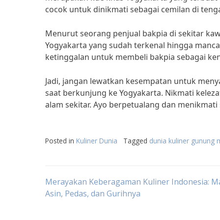
cocok untuk dinikmati sebagai cemilan di ten
Menurut seorang penjual bakpia di sekitar k
Yogyakarta yang sudah terkenal hingga mancan
ketinggalan untuk membeli bakpia sebagai ke
Jadi, jangan lewatkan kesempatan untuk meny
saat berkunjung ke Yogyakarta. Nikmati kelez
alam sekitar. Ayo berpetualang dan menikmati 
Posted in
Kuliner Dunia
Tagged
dunia kuliner gunung 
Post
Merayakan Keberagaman Kuliner Indonesia: Ma
Asin, Pedas, dan Gurihnya
navigation