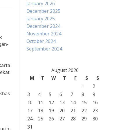
January 2026
December 2025
January 2025
December 2024
November 2024
k
October 2024
gan-
September 2024
karta
August 2026
ekat
M
T
W
T
F
S
S
1
2
 khas
3
4
5
6
7
8
9
10
11
12
13
14
15
16
17
18
19
20
21
22
23
24
25
26
27
28
29
30
31
urih,