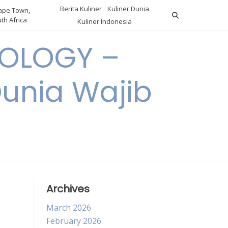
Berita Kuliner
Kuliner Dunia
pe Town,
th Africa
Kuliner Indonesia
OLOGY –
Dunia Wajib
Archives
March 2026
February 2026