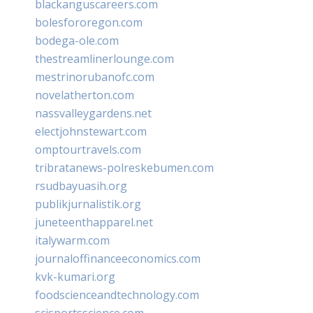
blackanguscareers.com
bolesfororegon.com
bodega-ole.com
thestreamlinerlounge.com
mestrinorubanofc.com
novelatherton.com
nassvalleygardens.net
electjohnstewart.com
omptourtravels.com
tribratanews-polreskebumen.com
rsudbayuasih.org
publikjurnalistik.org
juneteenthapparel.net
italywarm.com
journaloffinanceeconomics.com
kvk-kumari.org
foodscienceandtechnology.com
scisportsscience.com