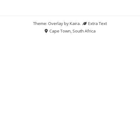
Theme: Overlay by
Kaira
.
Extra Text
Cape Town, South Africa