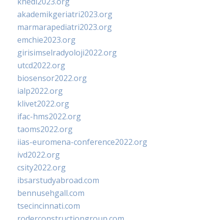
khedi2023.org
akademikgeriatri2023.org
marmarapediatri2023.org
emchie2023.org
girisimselradyoloji2022.org
utcd2022.org
biosensor2022.org
ialp2022.org
klivet2022.org
ifac-hms2022.org
taoms2022.org
iias-euromena-conference2022.org
ivd2022.org
csity2022.org
ibsarstudyabroad.com
bennusehgall.com
tsecincinnati.com
roderconstructiongroup.com