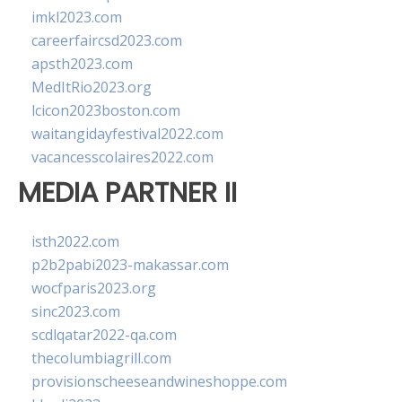
imkl2023.com
careerfaircsd2023.com
apsth2023.com
MedItRio2023.org
lcicon2023boston.com
waitangidayfestival2022.com
vacancesscolaires2022.com
MEDIA PARTNER II
isth2022.com
p2b2pabi2023-makassar.com
wocfparis2023.org
sinc2023.com
scdlqatar2022-qa.com
thecolumbiagrill.com
provisionscheeseandwineshoppe.com