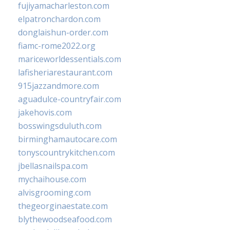
fujiyamacharleston.com
elpatronchardon.com
donglaishun-order.com
fiamc-rome2022.org
mariceworldessentials.com
lafisheriarestaurant.com
915jazzandmore.com
aguadulce-countryfair.com
jakehovis.com
bosswingsduluth.com
birminghamautocare.com
tonyscountrykitchen.com
jbellasnailspa.com
mychaihouse.com
alvisgrooming.com
thegeorginaestate.com
blythewoodseafood.com