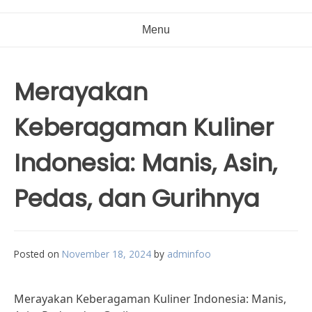
Menu
Merayakan
Keberagaman Kuliner
Indonesia: Manis, Asin,
Pedas, dan Gurihnya
Posted on
November 18, 2024
by
adminfoo
Merayakan Keberagaman Kuliner Indonesia: Manis,