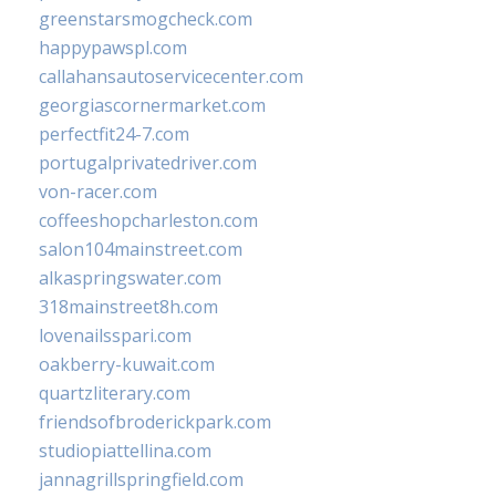
greenstarsmogcheck.com
happypawspl.com
callahansautoservicecenter.com
georgiascornermarket.com
perfectfit24-7.com
portugalprivatedriver.com
von-racer.com
coffeeshopcharleston.com
salon104mainstreet.com
alkaspringswater.com
318mainstreet8h.com
lovenailsspari.com
oakberry-kuwait.com
quartzliterary.com
friendsofbroderickpark.com
studiopiattellina.com
jannagrillspringfield.com