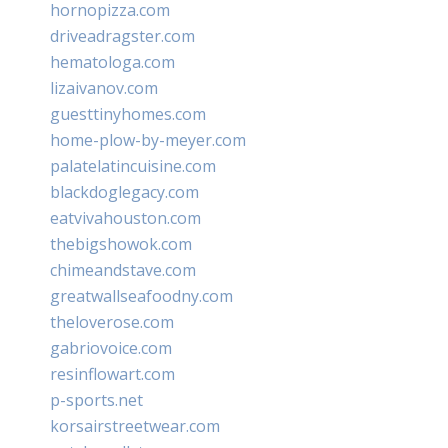
hornopizza.com
driveadragster.com
hematologa.com
lizaivanov.com
guesttinyhomes.com
home-plow-by-meyer.com
palatelatincuisine.com
blackdoglegacy.com
eatvivahouston.com
thebigshowok.com
chimeandstave.com
greatwallseafoodny.com
theloverose.com
gabriovoice.com
resinflowart.com
p-sports.net
korsairstreetwear.com