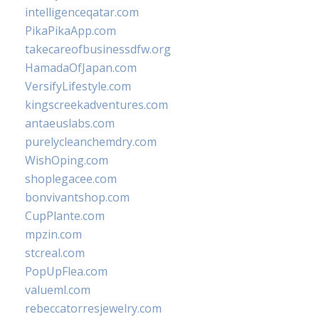
intelligenceqatar.com
PikaPikaApp.com
takecareofbusinessdfw.org
HamadaOfJapan.com
VersifyLifestyle.com
kingscreekadventures.com
antaeuslabs.com
purelycleanchemdry.com
WishOping.com
shoplegacee.com
bonvivantshop.com
CupPlante.com
mpzin.com
stcreal.com
PopUpFlea.com
valueml.com
rebeccatorresjewelry.com