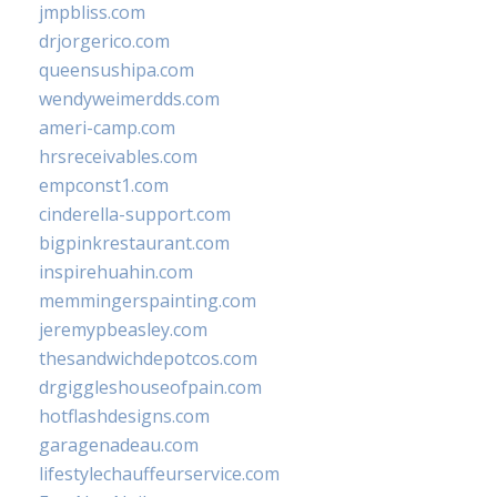
jmpbliss.com
drjorgerico.com
queensushipa.com
wendyweimerdds.com
ameri-camp.com
hrsreceivables.com
empconst1.com
cinderella-support.com
bigpinkrestaurant.com
inspirehuahin.com
memmingerspainting.com
jeremypbeasley.com
thesandwichdepotcos.com
drgiggleshouseofpain.com
hotflashdesigns.com
garagenadeau.com
lifestylechauffeurservice.com