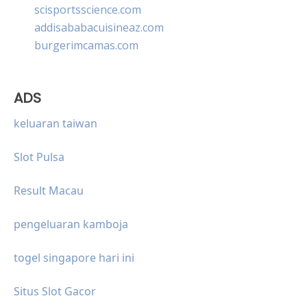
scisportsscience.com
addisababacuisineaz.com
burgerimcamas.com
ADS
keluaran taiwan
Slot Pulsa
Result Macau
pengeluaran kamboja
togel singapore hari ini
Situs Slot Gacor