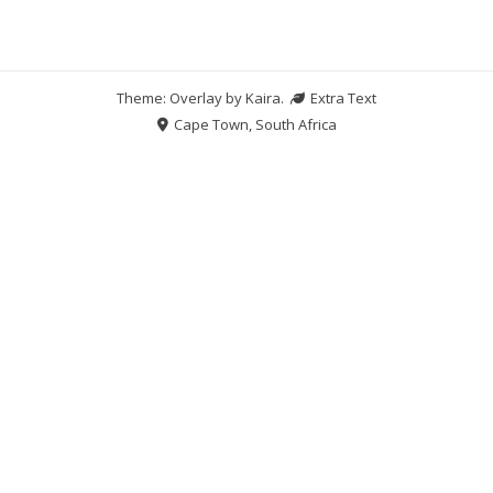
Theme: Overlay by
Kaira
.
Extra Text
Cape Town, South Africa