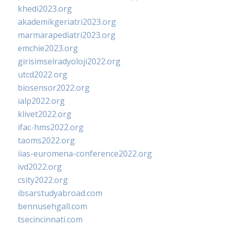
khedi2023.org
akademikgeriatri2023.org
marmarapediatri2023.org
emchie2023.org
girisimselradyoloji2022.org
utcd2022.org
biosensor2022.org
ialp2022.org
klivet2022.org
ifac-hms2022.org
taoms2022.org
iias-euromena-conference2022.org
ivd2022.org
csity2022.org
ibsarstudyabroad.com
bennusehgall.com
tsecincinnati.com