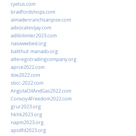
cyetus.com
bradfordshops.com
almadenranchsanjose.com
advocatevijay.com
adlibilimler2023.com
naswwebed.org
balithut-manado.org
alteregotradingcompany.org
aprce2022.com
ibie2022.com
sbcc-2022.com
AngolaOilAndGas2022.com
Convoy4Freedom2022.com
grur2023.org
hkhk2023.org
napm2023.org
apsdfd2023.org