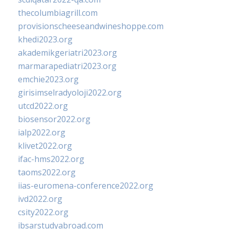
thecolumbiagrill.com
provisionscheeseandwineshoppe.com
khedi2023.org
akademikgeriatri2023.org
marmarapediatri2023.org
emchie2023.org
girisimselradyoloji2022.org
utcd2022.org
biosensor2022.org
ialp2022.org
klivet2022.org
ifac-hms2022.org
taoms2022.org
iias-euromena-conference2022.org
ivd2022.org
csity2022.org
ibsarstudyabroad.com