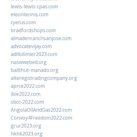
lewis-lewis-cpas.com
eleontennis.com
cyetus.com
bradfordshops.com
almadenranchsanjose.com
advocatevijay.com
adlibilimler2023.com
naswwebed.org
balithut-manado.org
alteregotradingcompany.org
aprce2022.com
ibie2022.com
sbcc-2022.com
AngolaOilAndGas2022.com
Convoy4Freedom2022.com
grur2023.org
hkhk2023.org