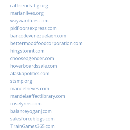
catfriends-bg.org
marianlives.org
waywardtees.com
pidfloorsexpress.com
bancodevenezuelaen.com
bettermoodfoodcorporation.com
hingstonnt.com
chooseagender.com
hoverboardssale.com
alaskapolitics.com
stsmp.org
manoelneves.com
mandelaeffectlibrary.com
roselynns.com
balanceyoganj.com
salesforceblogs.com
TrainGames365.com