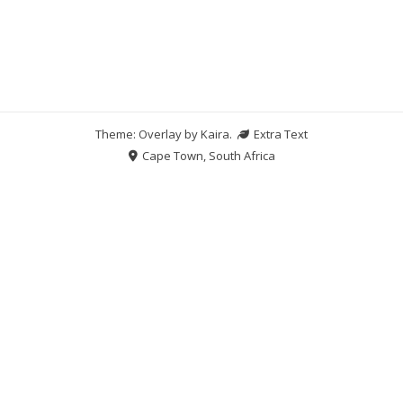
Theme: Overlay by
Kaira
.
Extra Text
Cape Town, South Africa