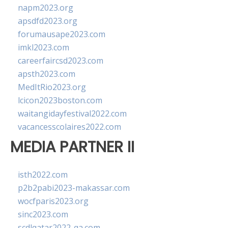
napm2023.org
apsdfd2023.org
forumausape2023.com
imkl2023.com
careerfaircsd2023.com
apsth2023.com
MedItRio2023.org
lcicon2023boston.com
waitangidayfestival2022.com
vacancesscolaires2022.com
MEDIA PARTNER II
isth2022.com
p2b2pabi2023-makassar.com
wocfparis2023.org
sinc2023.com
scdlqatar2022-qa.com