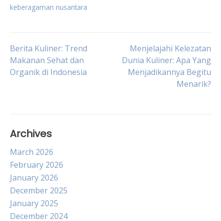
keberagaman nusantara
Post
Berita Kuliner: Trend
Menjelajahi Kelezatan
Makanan Sehat dan
Dunia Kuliner: Apa Yang
Organik di Indonesia
Menjadikannya Begitu
navigation
Menarik?
Archives
March 2026
February 2026
January 2026
December 2025
January 2025
December 2024